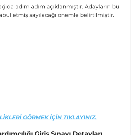
şağıda adım adım açıklanmıştır. Adayların bu
ul etmiş sayılacağı önemle belirtilmiştir.
İKLERİ GÖRMEK İÇİN TIKLAYINIZ.
ımcılığı Giriş Sınavı Detayları