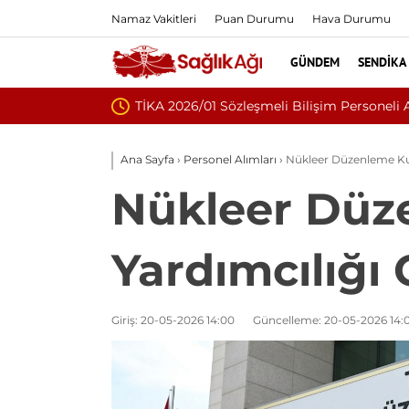
Namaz Vakitleri
Puan Durumu
Hava Durumu
GÜNDEM
SENDIKA
Nükleoplasti mi, Ameli
Ana Sayfa
›
Personel Alımları
›
Nükleer Düzenleme Kur
Nükleer Dü
Yardımcılığı G
Giriş: 20-05-2026 14:00
Güncelleme: 20-05-2026 14: