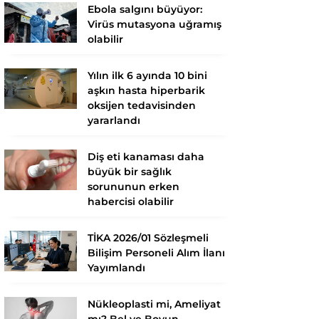
Ebola salgını büyüyor:
Virüs mutasyona uğramış
olabilir
Yılın ilk 6 ayında 10 bini
aşkın hasta hiperbarik
oksijen tedavisinden
yararlandı
Diş eti kanaması daha
büyük bir sağlık
sorununun erken
habercisi olabilir
TİKA 2026/01 Sözleşmeli
Bilişim Personeli Alım İlanı
Yayımlandı
Nükleoplasti mi, Ameliyat
mı? Bel ve Boyun