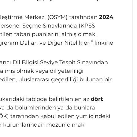
leştirme Merkezi (ÖSYM) tarafından
2024
Personel Seçme Sınavlarında (KPSS
lirtilen taban puanlarını almış olmak.
renim Dalları ve Diğer Nitelikleri” linkine
ancı Dil Bilgisi Seviye Tespit Sınavından
lmış olmak veya dil yeterliliği
len, uluslararası geçerliliği bulunan bir
ukarıdaki tabloda belirtilen en az
dört
ya da bölümlerinden ya da bunlara
K) tarafından kabul edilen yurt içindeki
im kurumlarından mezun olmak.