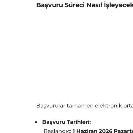
Başvuru Süreci Nasıl İşleyecek
Başvurular tamamen elektronik ortam
Başvuru Tarihleri:
Başlangıç:
1 Haziran 2026 Pazart