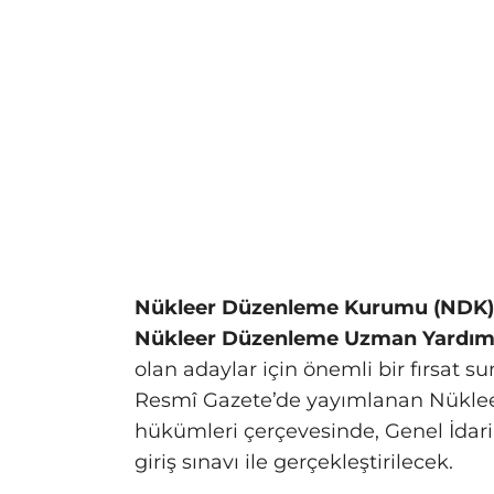
Nükleer Düzenleme Kurumu (NDK)
Nükleer Düzenleme Uzman Yardım
olan adaylar için önemli bir fırsat su
Resmî Gazete’de yayımlanan Nükle
hükümleri çerçevesinde, Genel İdari 
giriş sınavı ile gerçekleştirilecek.