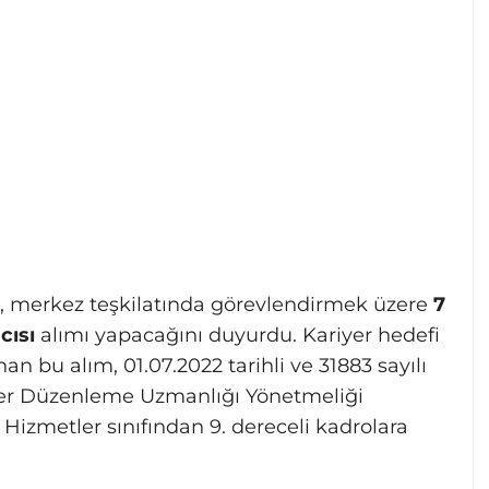
, merkez teşkilatında görevlendirmek üzere
7
cısı
alımı yapacağını duyurdu. Kariyer hedefi
nan bu alım, 01.07.2022 tarihli ve 31883 sayılı
er Düzenleme Uzmanlığı Yönetmeliği
Hizmetler sınıfından 9. dereceli kadrolara