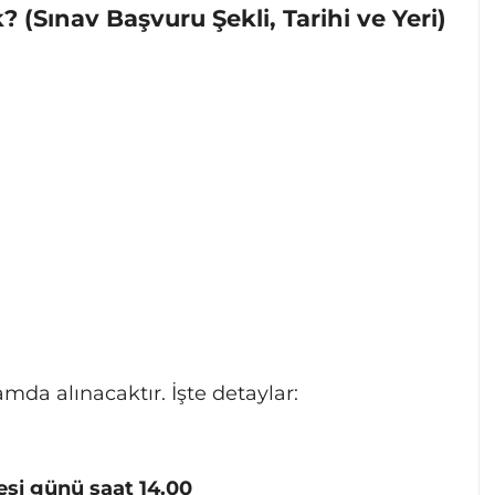
? (Sınav Başvuru Şekli, Tarihi ve Yeri)
da alınacaktır. İşte detaylar:
esi günü saat 14.00