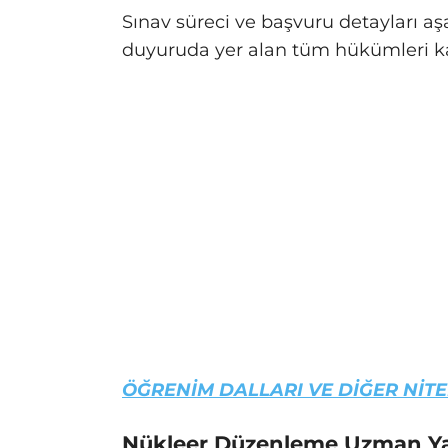
Sınav süreci ve başvuru detayları a
duyuruda yer alan tüm hükümleri kab
ÖĞRENİM DALLARI VE DİĞER NİTEL
Nükleer Düzenleme Uzman Yard