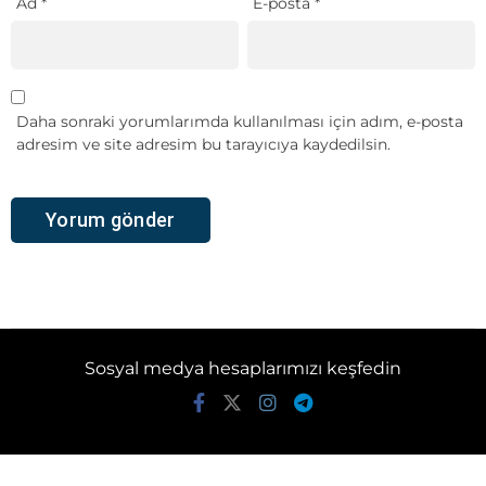
Ad
*
E-posta
*
Daha sonraki yorumlarımda kullanılması için adım, e-posta
adresim ve site adresim bu tarayıcıya kaydedilsin.
Sosyal medya hesaplarımızı keşfedin