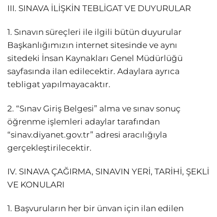
III. SINAVA İLİŞKİN TEBLİGAT VE DUYURULAR
1. Sınavın süreçleri ile ilgili bütün duyurular
Başkanlığımızın internet sitesinde ve aynı
sitedeki İnsan Kaynakları Genel Müdürlüğü
sayfasında ilan edilecektir. Adaylara ayrıca
tebligat yapılmayacaktır.
2. “Sınav Giriş Belgesi” alma ve sınav sonuç
öğrenme işlemleri adaylar tarafından
“sinav.diyanet.gov.tr” adresi aracılığıyla
gerçekleştirilecektir.
IV. SINAVA ÇAĞIRMA, SINAVIN YERİ, TARİHİ, ŞEKLİ
VE KONULARI
1. Başvuruların her bir ünvan için ilan edilen