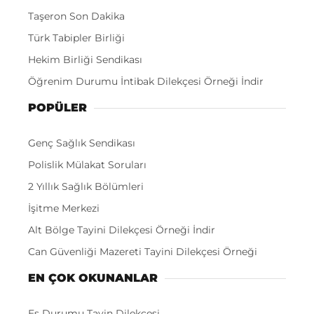
Taşeron Son Dakika
Türk Tabipler Birliği
Hekim Birliği Sendikası
Öğrenim Durumu İntibak Dilekçesi Örneği İndir
POPÜLER
Genç Sağlık Sendikası
Polislik Mülakat Soruları
2 Yıllık Sağlık Bölümleri
İşitme Merkezi
Alt Bölge Tayini Dilekçesi Örneği İndir
Can Güvenliği Mazereti Tayini Dilekçesi Örneği
EN ÇOK OKUNANLAR
Eş Durumu Tayin Dilekçesi