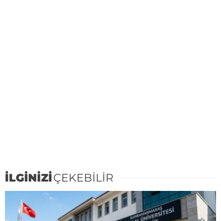
İLGİNİZİ
ÇEKEBİLİR