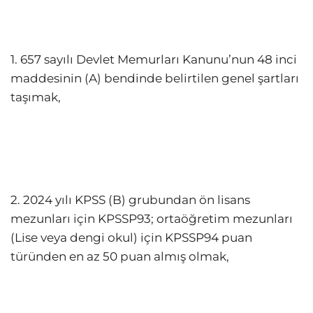
1. 657 sayılı Devlet Memurları Kanunu’nun 48 inci
maddesinin (A) bendinde belirtilen genel şartları
taşımak,
2. 2024 yılı KPSS (B) grubundan ön lisans
mezunları için KPSSP93; ortaöğretim mezunları
(Lise veya dengi okul) için KPSSP94 puan
türünden en az 50 puan almış olmak,