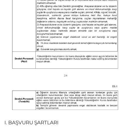
I. BAŞVURU ŞARTLARI