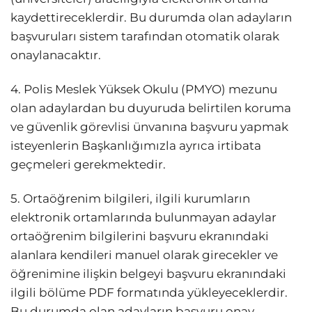
kaydettireceklerdir. Bu durumda olan adayların
başvuruları sistem tarafından otomatik olarak
onaylanacaktır.
4. Polis Meslek Yüksek Okulu (PMYO) mezunu
olan adaylardan bu duyuruda belirtilen koruma
ve güvenlik görevlisi ünvanına başvuru yapmak
isteyenlerin Başkanlığımızla ayrıca irtibata
geçmeleri gerekmektedir.
5. Ortaöğrenim bilgileri, ilgili kurumların
elektronik ortamlarında bulunmayan adaylar
ortaöğrenim bilgilerini başvuru ekranındaki
alanlara kendileri manuel olarak girecekler ve
öğrenimine ilişkin belgeyi başvuru ekranındaki
ilgili bölüme PDF formatında yükleyeceklerdir.
Bu durumda olan adayların başvuru onay