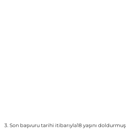
3. Son başvuru tarihi itibarıyla18 yaşını doldurmuş