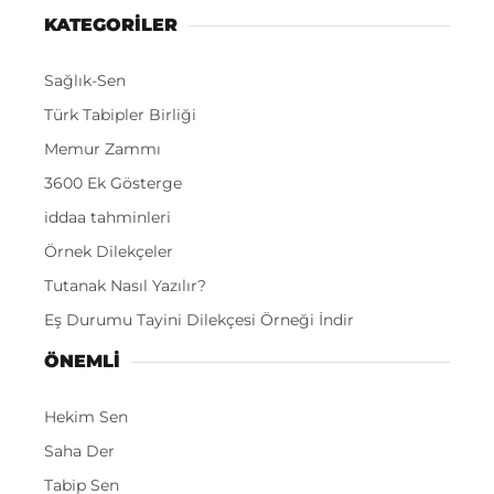
KATEGORİLER
Sağlık-Sen
Türk Tabipler Birliği
Memur Zammı
3600 Ek Gösterge
iddaa tahminleri
Örnek Dilekçeler
Tutanak Nasıl Yazılır?
Eş Durumu Tayini Dilekçesi Örneği İndir
ÖNEMLI
Hekim Sen
Saha Der
Tabip Sen