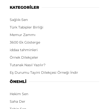
KATEGORİLER
Sağlık-Sen
Türk Tabipler Birliği
Memur Zammı
3600 Ek Gösterge
iddaa tahminleri
Örnek Dilekçeler
Tutanak Nasıl Yazılır?
Eş Durumu Tayini Dilekçesi Örneği İndir
ÖNEMLI
Hekim Sen
Saha Der
Tabip Sen