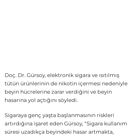
Doç. Dr. Gürsoy, elektronik sigara ve ısıtılmış
tütün ürünlerinin de nikotin içermesi nedeniyle
beyin hücrelerine zarar verdiğini ve beyin
hasarına yol açtığını söyledi.
Sigaraya genç yaşta başlanmasının riskleri
artırdığına işaret eden Gürsoy, “Sigara kullanım
süresi uzadıkça beyindeki hasar artmakta,