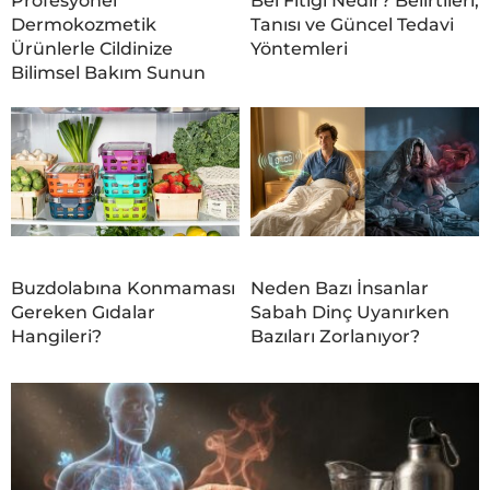
Profesyonel
Bel Fıtığı Nedir? Belirtileri,
Dermokozmetik
Tanısı ve Güncel Tedavi
Ürünlerle Cildinize
Yöntemleri
Bilimsel Bakım Sunun
Buzdolabına Konmaması
Neden Bazı İnsanlar
Gereken Gıdalar
Sabah Dinç Uyanırken
Hangileri?
Bazıları Zorlanıyor?