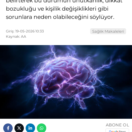
belirterek bu durumun unutkanlık, dikkat
bozukluğu ve kişilik değişiklikleri gibi
sorunlara neden olabileceğini söylüyor.
Giriş: 19-05-2026 10:33
Sağlık Makaleleri
Kaynak: AA
ABONE OL