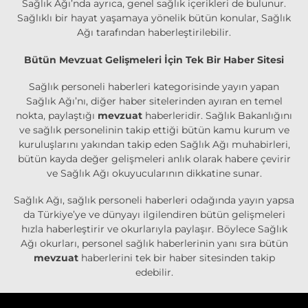
Sağlık Ağı’nda ayrıca, genel sağlık içerikleri de bulunur.
Sağlıklı bir hayat yaşamaya yönelik bütün konular, Sağlık
Ağı tarafından haberleştirilebilir.
Bütün Mevzuat Gelişmeleri İçin Tek Bir Haber Sitesi
Sağlık personeli haberleri kategorisinde yayın yapan
Sağlık Ağı’nı, diğer haber sitelerinden ayıran en temel
nokta, paylaştığı
mevzuat
haberleridir. Sağlık Bakanlığını
ve sağlık personelinin takip ettiği bütün kamu kurum ve
kuruluşlarını yakından takip eden Sağlık Ağı muhabirleri,
bütün kayda değer gelişmeleri anlık olarak habere çevirir
ve Sağlık Ağı okuyucularının dikkatine sunar.
Sağlık Ağı, sağlık personeli haberleri odağında yayın yapsa
da Türkiye’ye ve dünyayı ilgilendiren bütün gelişmeleri
hızla haberleştirir ve okurlarıyla paylaşır. Böylece Sağlık
Ağı okurları, personel sağlık haberlerinin yanı sıra bütün
mevzuat
haberlerini tek bir haber sitesinden takip
edebilir.