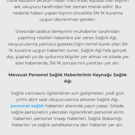
trafik kazasını aktaran haber metninde, kazada ölen kişinin
adı, okuyucu tarafından her zaman merak edilir. Bu
nedenle haberi yapan kişinin öncelikle 5N 1K kuralına
uygun davranması gerekir.
Sitesinde sadece deneyimli muhabirler tarafından
yapılmış nitelikli haberlere yer veren Sağlık Ağı,
okuyucularına yalnızca gazeteciliğin temel kuralı olan 5N
1K kuralına uygun haberleri sunar. Sağlık Ağı’nda gerçek
dışı, şüpheli ya da uydurma bilgiler yer almaz ve sitede yer
alan haberlerde, 5N 1K sorularının yanıtları yer alır.
Mevzuat Personel Sağlık Haberlerinin Kaynağı: Sağlık
Ağı
Sağlık camiasını ilgilendiren son gelişmeleri, yedi gün
yirmi dört saat okuyucularına aktaran Sağlık Ağı,
personel sağlık
haberleri alanında yayın yapar. Sitede,
sağlık personelini yakından ilgilendiren personel alımı
haberleri, personel maaşı haberleri, Sağlık Bakanlığı
haberleri ve sağlık sendikalarına dair haberler yer alır.