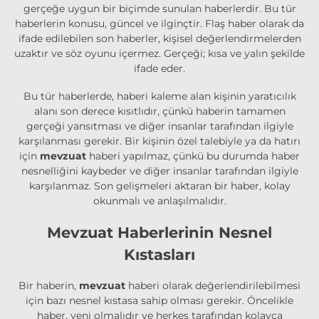
gerçeğe uygun bir biçimde sunulan haberlerdir. Bu tür
haberlerin konusu, güncel ve ilginçtir. Flaş haber olarak da
ifade edilebilen son haberler, kişisel değerlendirmelerden
uzaktır ve söz oyunu içermez. Gerçeği; kısa ve yalın şekilde
ifade eder.
Bu tür haberlerde, haberi kaleme alan kişinin yaratıcılık
alanı son derece kısıtlıdır, çünkü haberin tamamen
gerçeği yansıtması ve diğer insanlar tarafından ilgiyle
karşılanması gerekir. Bir kişinin özel talebiyle ya da hatırı
için
mevzuat
haberi yapılmaz, çünkü bu durumda haber
nesnelliğini kaybeder ve diğer insanlar tarafından ilgiyle
karşılanmaz. Son gelişmeleri aktaran bir haber, kolay
okunmalı ve anlaşılmalıdır.
Mevzuat Haberlerinin Nesnel
Kıstasları
Bir haberin,
mevzuat
haberi olarak değerlendirilebilmesi
için bazı nesnel kıstasa sahip olması gerekir. Öncelikle
haber, yeni olmalıdır ve herkes tarafından kolayca