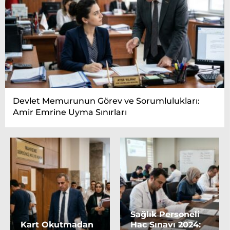
Devlet Memurunun Görev ve Sorumlulukları:
Amir Emrine Uyma Sınırları
Sağlık Personeli
Kart Okutmadan
Hac Sınavı 2024: