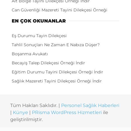
Alt Bölge Tayini Dilekçesi Örneği İndir
Can Güvenliği Mazereti Tayini Dilekçesi Örneği
EN ÇOK OKUNANLAR
Eş Durumu Tayin Dilekçesi
Tahlil Sonuçları Ne Zaman E Nabıza Düşer?
Boşanma Avukatı
Becayiş Talep Dilekçesi Örneği İndir
Eğitim Durumu Tayini Dilekçesi Örneği İndir
Sağlık Mazereti Tayini Dilekçesi Örneği İndir
Tüm Hakları Saklıdır. |
Personel Sağlık Haberleri
|
Künye
|
PRisma WordPress Hizmetleri
ile
geliştirilmiştir.