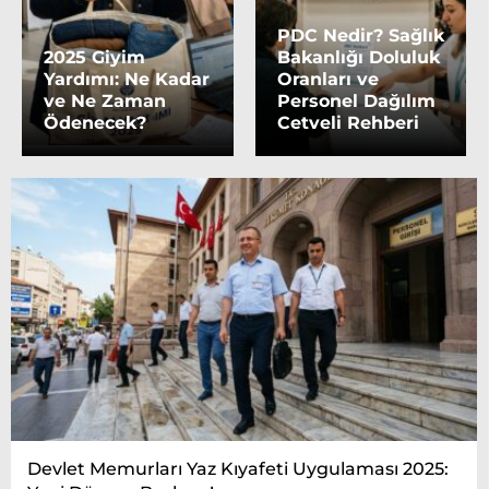
PDC Nedir? Sağlık
2025 Giyim
Bakanlığı Doluluk
Yardımı: Ne Kadar
Oranları ve
ve Ne Zaman
Personel Dağılım
Ödenecek?
Cetveli Rehberi
Devlet Memurları Yaz Kıyafeti Uygulaması 2025: