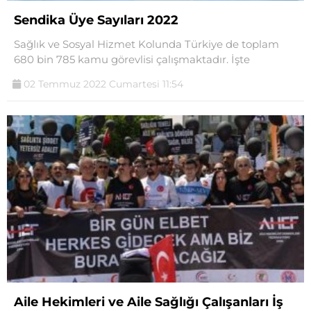
Sendika Üye Sayıları 2022
Sağlık ve Sosyal Hizmet Kolunda Türkiye de toplam
680 bin 785 kamu görevlisi çalışmaktadır. İşte
02 Temmuz 2022 Cumartesi 11:54
Aile Hekimleri ve Aile Sağlığı Çalışanları İş