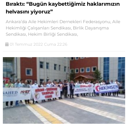
Bıraktı: “Bugün kaybettiğimiz haklarımızın
helvasını yiyoruz”
Ankara’da Aile Hekimleri Dernekleri Federasyonu, Aile
Hekimliği Çalışanları Sendikası, Birlik Dayanışma
Sendikası, Hekim Birliği Sendikası,
01 Temmuz 2022 Cuma 22:26