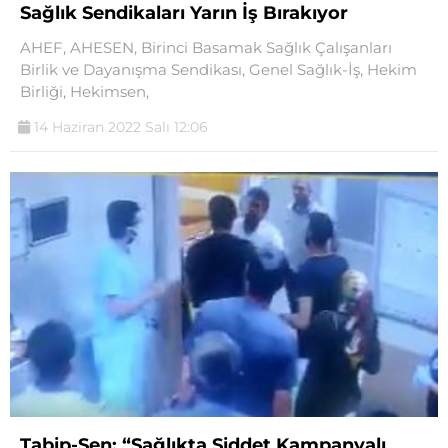
Sağlık Sendikaları Yarın İş Bırakıyor
AHEF, AHESEN, Birinci Basamak Sağlık Çalışanları
Birlik ve Dayanışma Sendikası, Genel Sağlık-İş, Hekim
Birliği, Hekimsen,
14 Haziran 2022 Salı 12:06
Tabip-Sen: “Sağlıkta Şiddet Kampanyalı