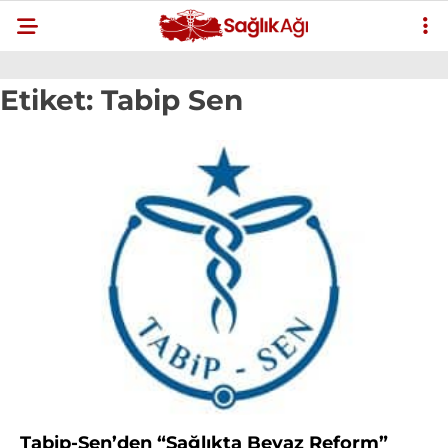
Etiket:
Tabip Sen
Tabip-Sen’den “Sağlıkta Beyaz Reform”