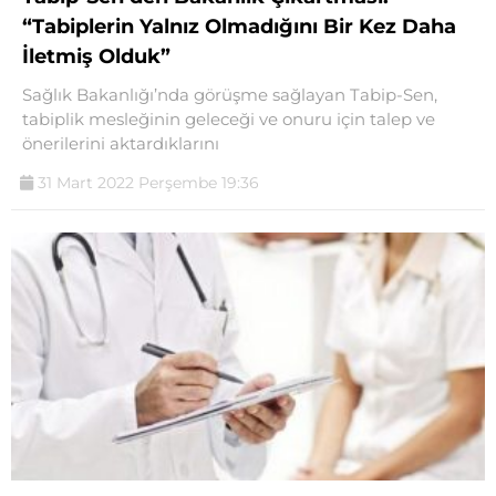
“Tabiplerin Yalnız Olmadığını Bir Kez Daha
İletmiş Olduk”
Sağlık Bakanlığı’nda görüşme sağlayan Tabip-Sen,
tabiplik mesleğinin geleceği ve onuru için talep ve
önerilerini aktardıklarını
31 Mart 2022 Perşembe 19:36