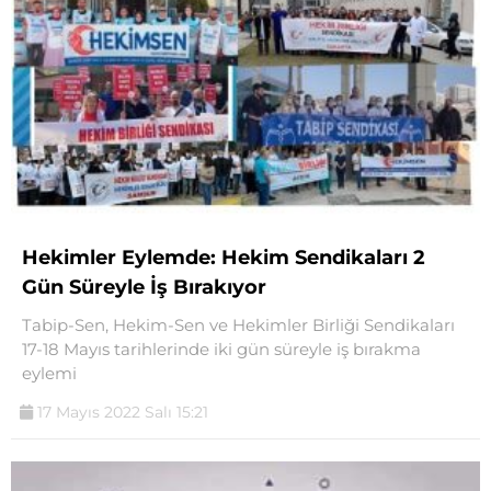
Hekimler Eylemde: Hekim Sendikaları 2
Gün Süreyle İş Bırakıyor
Tabip-Sen, Hekim-Sen ve Hekimler Birliği Sendikaları
17-18 Mayıs tarihlerinde iki gün süreyle iş bırakma
eylemi
17 Mayıs 2022 Salı 15:21