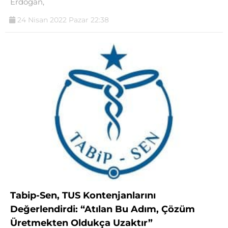
Erdoğan,
24 Nisan 2022 Pazar 22:38
Tabip-Sen, TUS Kontenjanlarını
Değerlendirdi: “Atılan Bu Adım, Çözüm
Üretmekten Oldukça Uzaktır”