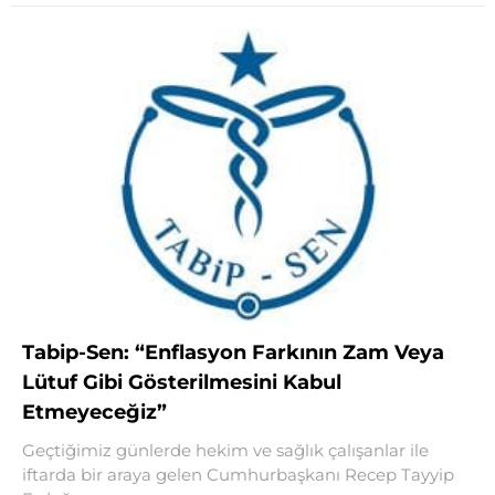
Tabip-Sen: “Enflasyon Farkının Zam Veya
Lütuf Gibi Gösterilmesini Kabul
Etmeyeceğiz”
Geçtiğimiz günlerde hekim ve sağlık çalışanlar ile
iftarda bir araya gelen Cumhurbaşkanı Recep Tayyip