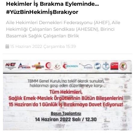
Hekimler İş Bırakma Eyleminde…
#YüzBinHekimİşBırakıyor
Aile Hekimleri Dernekleri Federasyonu (AHEF), Aile
Hekimliği Çalışanları Sendikası (AHESEN), Birinci
Basamak Sağlık Çalışanları Birlik
15 Haziran 2022 Çarşamba 15:39