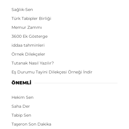
Sağlık-Sen
Türk Tabipler Birliği
Memur Zammı
3600 Ek Gösterge
iddaa tahminleri
Örnek Dilekçeler
Tutanak Nasıl Yazılır?
Eş Durumu Tayini Dilekçesi Örneği İndir
ÖNEMLI
Hekim Sen
Saha Der
Tabip Sen
Taşeron Son Dakika