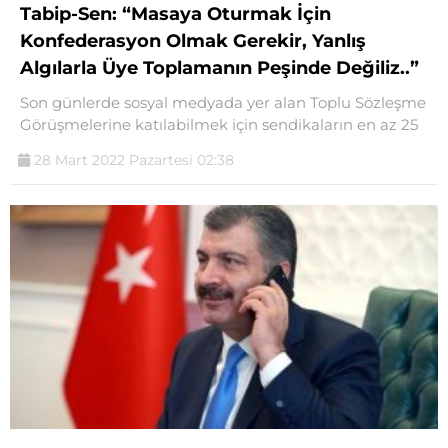
Tabip-Sen: “Masaya Oturmak İçin
Konfederasyon Olmak Gerekir, Yanlış
Algılarla Üye Toplamanın Peşinde Değiliz..”
Son günlerde sosyal medyada yer alan Toplu Sözleşme
Görüşmelerine katılabilmek için sendikaların en az 25
28 Mart 2022 Pazartesi 02:38