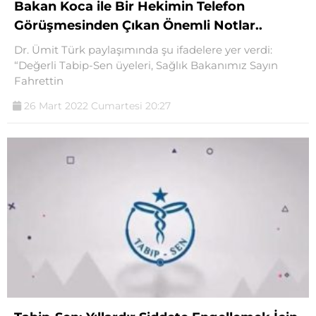
Bakan Koca ile Bir Hekimin Telefon
Görüşmesinden Çıkan Önemli Notlar..
Dr. Ümit Türk paylaşımında şu ifadelere yer verdi:
“Değerli Tabip-Sen üyeleri, Sağlık Bakanımız Sayın
Fahrettin
26 Mart 2022 Cumartesi 20:27