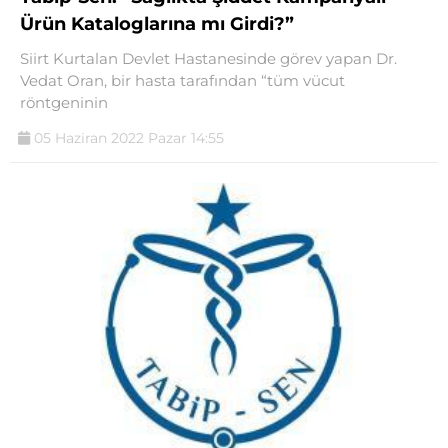
Ürün Kataloglarına mı Girdi?”
Siirt Kurtalan Devlet Hastanesinde görev yapan Dr.
Vedat Oran, bir hasta tarafından “tüm vücut
röntgeninin
05 Haziran 2022 Pazar 14:55