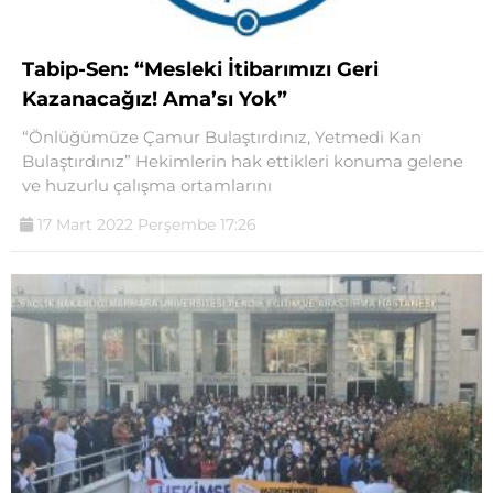
Tabip-Sen: “Mesleki İtibarımızı Geri
Kazanacağız! Ama’sı Yok”
“Önlüğümüze Çamur Bulaştırdınız, Yetmedi Kan
Bulaştırdınız” Hekimlerin hak ettikleri konuma gelene
ve huzurlu çalışma ortamlarını
17 Mart 2022 Perşembe 17:26