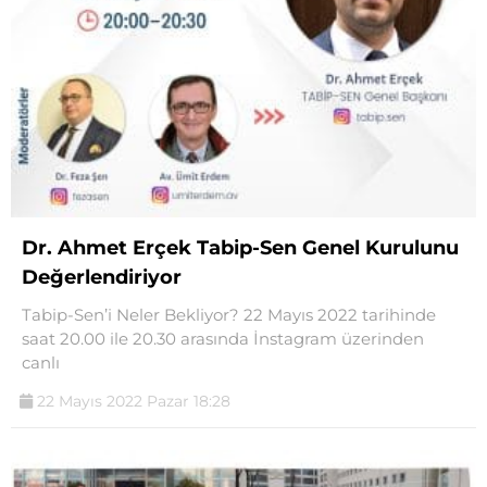
Dr. Ahmet Erçek Tabip-Sen Genel Kurulunu
Değerlendiriyor
Tabip-Sen’i Neler Bekliyor? 22 Mayıs 2022 tarihinde
saat 20.00 ile 20.30 arasında İnstagram üzerinden
canlı
22 Mayıs 2022 Pazar 18:28