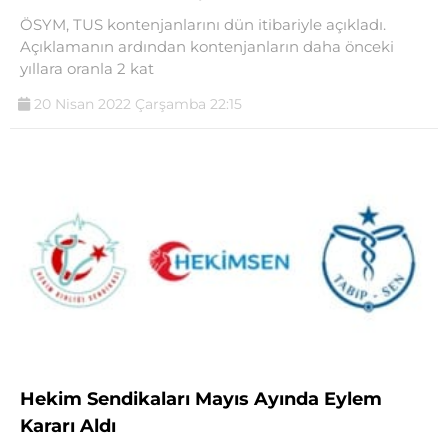
ÖSYM, TUS kontenjanlarını dün itibariyle açıkladı.
Açıklamanın ardından kontenjanların daha önceki
yıllara oranla 2 kat
20 Nisan 2022 Çarşamba 22:15
Hekim Sendikaları Mayıs Ayında Eylem
Kararı Aldı