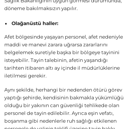
Sağlık Bakanlığının uygun görmesi durumunda,
döneme bakılmaksızın yapılır.
Olağanüstü haller:
Afet bölgesinde yaşayan personel, afet nedeniyle
maddi ve manevi zarara uğrarsa zararlarını
belgelemek suretiyle başka bir bölgeye tayinini
isteyebilir. Tayin talebinin, afetin yaşandığı
tarihten itibaren altı ay içinde il müdürlüklerine
iletilmesi gerekir.
Aynı şekilde, herhangi bir nedenden ötürü görev
yaptığı şehirde, kendisinin bakmakla yükümlüğü
olduğu bir yakının can güvenliği tehlikede olan
personel de tayin edilebilir. Ayrıca eşin vefatı,
boşanma gibi nedenlerle ruh sağlığı etkilenen
personele de valinin teklifi üzerine tayin hakkı