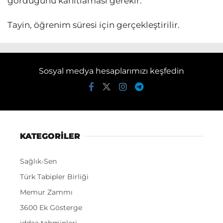
gördüğünü kanıtlaması gerekir.
Tayin, öğrenim süresi için gerçekleştirilir.
Sosyal medya hesaplarımızı keşfedin
KATEGORİLER
Sağlık-Sen
Türk Tabipler Birliği
Memur Zammı
3600 Ek Gösterge
iddaa tahminleri