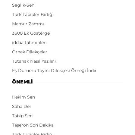
Sağlık-Sen
Türk Tabipler Birliği
Memur Zammı
3600 Ek Gösterge
iddaa tahminleri
Örnek Dilekçeler
Tutanak Nasıl Yazılır?
Eş Durumu Tayini Dilekçesi Örneği İndir
ÖNEMLI
Hekim Sen
Saha Der
Tabip Sen
Taşeron Son Dakika
Türk Tabipler Birliği