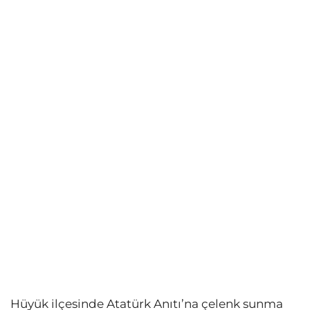
Hüyük ilçesinde Atatürk Anıtı’na çelenk sunma