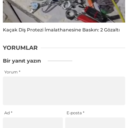
Kaçak Diş Protezi İmalathanesine Baskın: 2 Gözaltı
YORUMLAR
Bir yanıt yazın
Yorum
*
Ad
*
E-posta
*