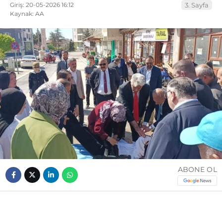
Giriş: 20-05-2026 16:12
3. Sayfa
Kaynak: AA
ABONE OL