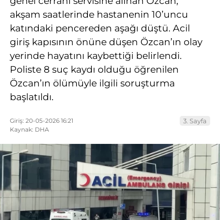
genel cerrahi servisine alınan Özcan,
akşam saatlerinde hastanenin 10’uncu
katındaki pencereden aşağı düştü. Acil
giriş kapısının önüne düşen Özcan’ın olay
yerinde hayatını kaybettiği belirlendi.
Poliste 8 suç kaydı olduğu öğrenilen
Özcan’ın ölümüyle ilgili soruşturma
başlatıldı.
Giriş: 20-05-2026 16:21
3. Sayfa
Kaynak: DHA