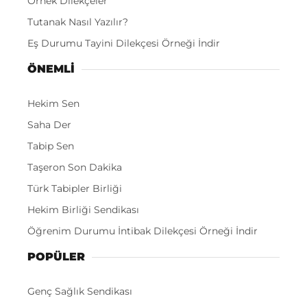
Örnek Dilekçeler
Tutanak Nasıl Yazılır?
Eş Durumu Tayini Dilekçesi Örneği İndir
ÖNEMLI
Hekim Sen
Saha Der
Tabip Sen
Taşeron Son Dakika
Türk Tabipler Birliği
Hekim Birliği Sendikası
Öğrenim Durumu İntibak Dilekçesi Örneği İndir
POPÜLER
Genç Sağlık Sendikası