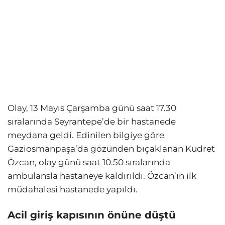
Olay, 13 Mayıs Çarşamba günü saat 17.30
sıralarında Seyrantepe’de bir hastanede
meydana geldi. Edinilen bilgiye göre
Gaziosmanpaşa’da gözünden bıçaklanan Kudret
Özcan, olay günü saat 10.50 sıralarında
ambulansla hastaneye kaldırıldı. Özcan’ın ilk
müdahalesi hastanede yapıldı.
Acil giriş kapısının önüne düştü