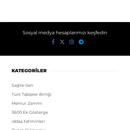
Sosyal medya hesaplarımızı keşfedin
KATEGORİLER
Sağlık-Sen
Türk Tabipler Birliği
Memur Zammı
3600 Ek Gösterge
iddaa tahminleri