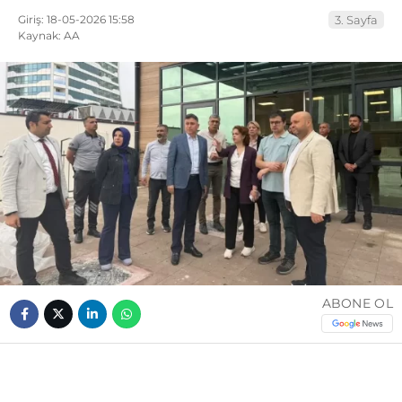
Giriş: 18-05-2026 15:58
3. Sayfa
Kaynak: AA
ABONE OL