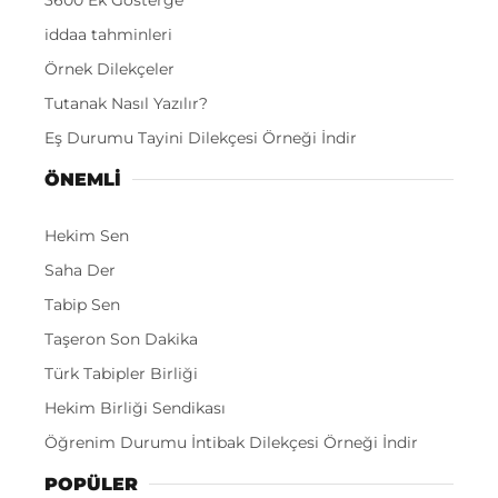
iddaa tahminleri
Örnek Dilekçeler
Tutanak Nasıl Yazılır?
Eş Durumu Tayini Dilekçesi Örneği İndir
ÖNEMLI
Hekim Sen
Saha Der
Tabip Sen
Taşeron Son Dakika
Türk Tabipler Birliği
Hekim Birliği Sendikası
Öğrenim Durumu İntibak Dilekçesi Örneği İndir
POPÜLER