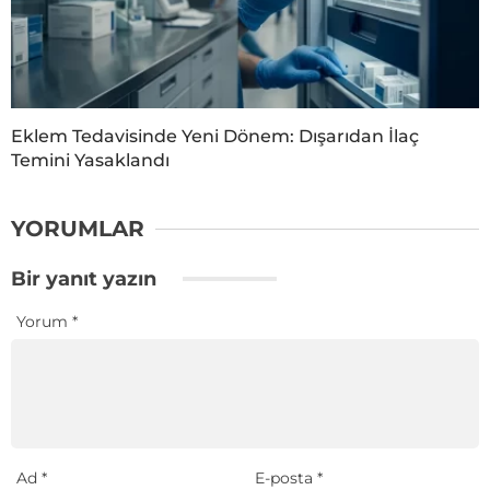
Eklem Tedavisinde Yeni Dönem: Dışarıdan İlaç
Temini Yasaklandı
YORUMLAR
Bir yanıt yazın
Yorum
*
Ad
*
E-posta
*