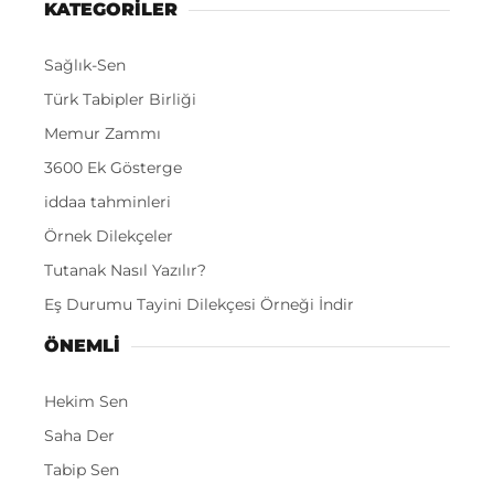
KATEGORİLER
Sağlık-Sen
Türk Tabipler Birliği
Memur Zammı
3600 Ek Gösterge
iddaa tahminleri
Örnek Dilekçeler
Tutanak Nasıl Yazılır?
Eş Durumu Tayini Dilekçesi Örneği İndir
ÖNEMLI
Hekim Sen
Saha Der
Tabip Sen