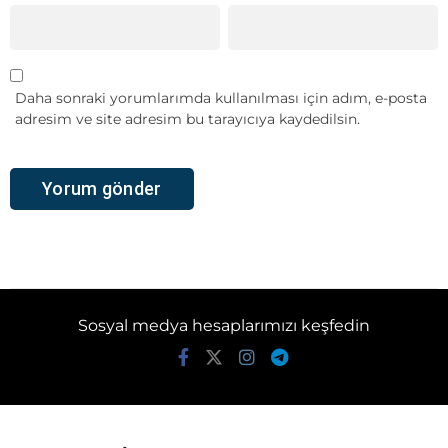
Daha sonraki yorumlarımda kullanılması için adım, e-posta
adresim ve site adresim bu tarayıcıya kaydedilsin.
Sosyal medya hesaplarımızı keşfedin