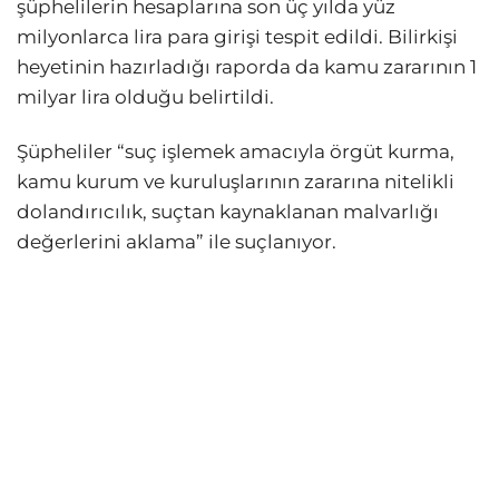
şüphelilerin hesaplarına son üç yılda yüz
milyonlarca lira para girişi tespit edildi. Bilirkişi
heyetinin hazırladığı raporda da kamu zararının 1
milyar lira olduğu belirtildi.
Şüpheliler “suç işlemek amacıyla örgüt kurma,
kamu kurum ve kuruluşlarının zararına nitelikli
dolandırıcılık, suçtan kaynaklanan malvarlığı
değerlerini aklama” ile suçlanıyor.