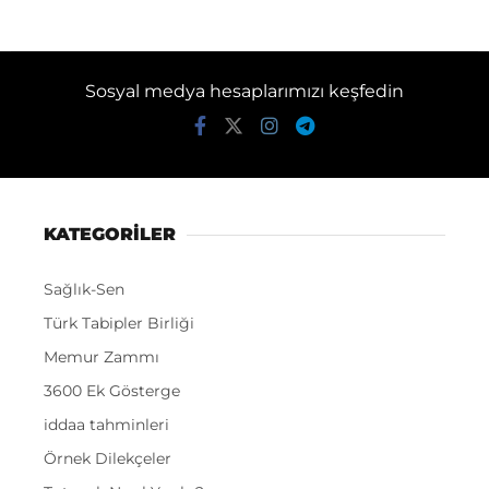
Sosyal medya hesaplarımızı keşfedin
KATEGORİLER
Sağlık-Sen
Türk Tabipler Birliği
Memur Zammı
3600 Ek Gösterge
iddaa tahminleri
Örnek Dilekçeler