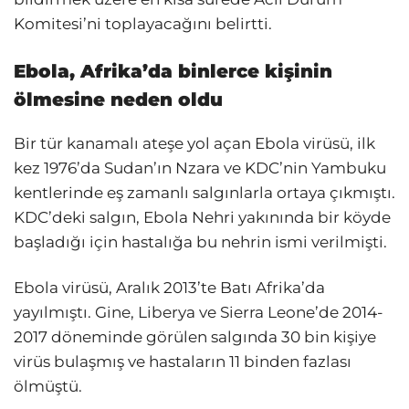
Komitesi’ni toplayacağını belirtti.
Ebola, Afrika’da binlerce kişinin
ölmesine neden oldu
Bir tür kanamalı ateşe yol açan Ebola virüsü, ilk
kez 1976’da Sudan’ın Nzara ve KDC’nin Yambuku
kentlerinde eş zamanlı salgınlarla ortaya çıkmıştı.
KDC’deki salgın, Ebola Nehri yakınında bir köyde
başladığı için hastalığa bu nehrin ismi verilmişti.
Ebola virüsü, Aralık 2013’te Batı Afrika’da
yayılmıştı. Gine, Liberya ve Sierra Leone’de 2014-
2017 döneminde görülen salgında 30 bin kişiye
virüs bulaşmış ve hastaların 11 binden fazlası
ölmüştü.