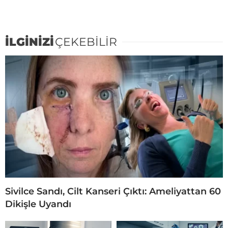
İLGİNİZİ
ÇEKEBİLİR
Sivilce Sandı, Cilt Kanseri Çıktı: Ameliyattan 60
Dikişle Uyandı