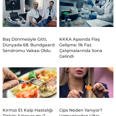
Baş Dönmesiyle Gitti,
KKKA Aşısında Flaş
Dünyada 68. Bundgaard
Gelişme: İlk Faz
Sendromu Vakası Oldu
Çalışmalarında Sona
Gelindi
Kırmızı Et Kalp Hastalığı
Cips Neden Yanıyor?
Riskini Artırıyor mu?
Uzmanlardan Ultra