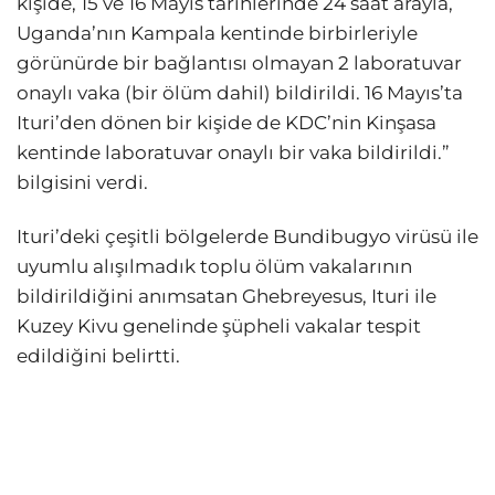
kişide, 15 ve 16 Mayıs tarihlerinde 24 saat arayla,
Uganda’nın Kampala kentinde birbirleriyle
görünürde bir bağlantısı olmayan 2 laboratuvar
onaylı vaka (bir ölüm dahil) bildirildi. 16 Mayıs’ta
Ituri’den dönen bir kişide de KDC’nin Kinşasa
kentinde laboratuvar onaylı bir vaka bildirildi.”
bilgisini verdi.
Ituri’deki çeşitli bölgelerde Bundibugyo virüsü ile
uyumlu alışılmadık toplu ölüm vakalarının
bildirildiğini anımsatan Ghebreyesus, Ituri ile
Kuzey Kivu genelinde şüpheli vakalar tespit
edildiğini belirtti.