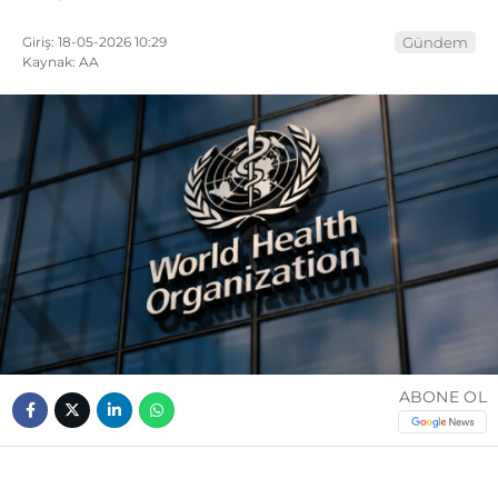
Giriş: 18-05-2026 10:29
Gündem
Kaynak: AA
ABONE OL