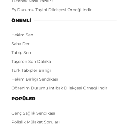
Tutanak Nasıl Yazılır?
Eş Durumu Tayini Dilekçesi Örneği İndir
ÖNEMLI
Hekim Sen
Saha Der
Tabip Sen
Taşeron Son Dakika
Türk Tabipler Birliği
Hekim Birliği Sendikası
Öğrenim Durumu İntibak Dilekçesi Örneği İndir
POPÜLER
Genç Sağlık Sendikası
Polislik Mülakat Soruları