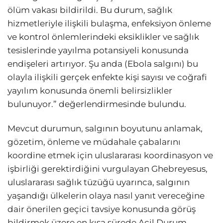
ölüm vakası bildirildi. Bu durum, sağlık
hizmetleriyle ilişkili bulaşma, enfeksiyon önleme
ve kontrol önlemlerindeki eksiklikler ve sağlık
tesislerinde yayılma potansiyeli konusunda
endişeleri artırıyor. Şu anda (Ebola salgını) bu
olayla ilişkili gerçek enfekte kişi sayısı ve coğrafi
yayılım konusunda önemli belirsizlikler
bulunuyor.” değerlendirmesinde bulundu.
Mevcut durumun, salgının boyutunu anlamak,
gözetim, önleme ve müdahale çabalarını
koordine etmek için uluslararası koordinasyon ve
işbirliği gerektirdiğini vurgulayan Ghebreyesus,
uluslararası sağlık tüzüğü uyarınca, salgının
yaşandığı ülkelerin olaya nasıl yanıt vereceğine
dair önerilen geçici tavsiye konusunda görüş
bildirmek üzere en kısa sürede Acil Durum