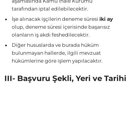
aşamasında Kamu İhale Kurumu
tarafından iptal edilebilecektir.
İşe alınacak işçilerin deneme süresi
iki ay
olup, deneme süresi içerisinde başarısız
olanların iş akdi feshedilecektir.
Diğer hususlarda ve burada hüküm
bulunmayan hallerde, ilgili mevzuat
hükümlerine göre işlem yapılacaktır.
III- Başvuru Şekli, Yeri ve Tarihi