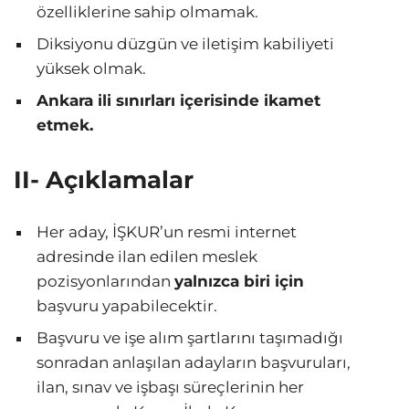
özelliklerine sahip olmamak.
Diksiyonu düzgün ve iletişim kabiliyeti
yüksek olmak.
Ankara ili sınırları içerisinde ikamet
etmek.
II- Açıklamalar
Her aday, İŞKUR’un resmi internet
adresinde ilan edilen meslek
pozisyonlarından
yalnızca biri için
başvuru yapabilecektir.
Başvuru ve işe alım şartlarını taşımadığı
sonradan anlaşılan adayların başvuruları,
ilan, sınav ve işbaşı süreçlerinin her