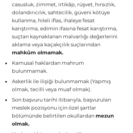
casusluk, zimmet, irtikâp, rüşvet, hırsızlık,
dolandırıcılık, sahtecilik, güveni kötüye
kullanma, hileli iflas, ihaleye fesat
karıştırma, edimin ifasına fesat karıştırma,
suçtan kaynaklanan malvarlığı değerlerini
aklama veya kaçakçılık suçlarından
mahkûm olmamak.
Kamusal haklardan mahrum
bulunmamak.
Askerlik ile ilişiği bulunmamak (Yapmış
olmak, tecilli veya muaf olmak).
Son başvuru tarihi itibarıyla, başvurulan
meslek pozisyonu için özel şartlar
bölümünde belirtilen okullardan
mezun
olmak.