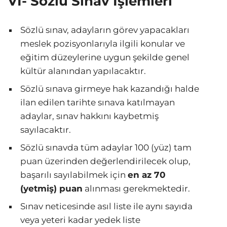
VI- Sözlü Sınav İşlemleri
Sözlü sınav, adayların görev yapacakları
meslek pozisyonlarıyla ilgili konular ve
eğitim düzeylerine uygun şekilde genel
kültür alanından yapılacaktır.
Sözlü sınava girmeye hak kazandığı halde
ilan edilen tarihte sınava katılmayan
adaylar, sınav hakkını kaybetmiş
sayılacaktır.
Sözlü sınavda tüm adaylar 100 (yüz) tam
puan üzerinden değerlendirilecek olup,
başarılı sayılabilmek için
en az 70
(yetmiş) puan
alınması gerekmektedir.
Sınav neticesinde asıl liste ile aynı sayıda
veya yeteri kadar yedek liste