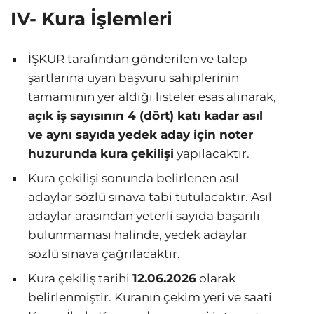
IV- Kura İşlemleri
İŞKUR tarafından gönderilen ve talep
şartlarına uyan başvuru sahiplerinin
tamamının yer aldığı listeler esas alınarak,
açık iş sayısının 4 (dört) katı kadar asıl
ve aynı sayıda yedek aday için noter
huzurunda kura çekilişi
yapılacaktır.
Kura çekilişi sonunda belirlenen asıl
adaylar sözlü sınava tabi tutulacaktır. Asıl
adaylar arasından yeterli sayıda başarılı
bulunmaması halinde, yedek adaylar
sözlü sınava çağrılacaktır.
Kura çekiliş tarihi
12.06.2026
olarak
belirlenmiştir. Kuranın çekim yeri ve saati