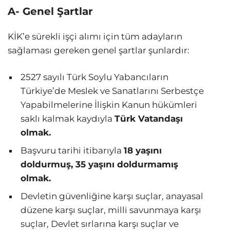
A- Genel Şartlar
KİK’e sürekli işçi alımı için tüm adayların
sağlaması gereken genel şartlar şunlardır:
2527 sayılı Türk Soylu Yabancıların
Türkiye’de Meslek ve Sanatlarını Serbestçe
Yapabilmelerine İlişkin Kanun hükümleri
saklı kalmak kaydıyla
Türk Vatandaşı
olmak.
Başvuru tarihi itibarıyla
18 yaşını
doldurmuş, 35 yaşını doldurmamış
olmak.
Devletin güvenliğine karşı suçlar, anayasal
düzene karşı suçlar, milli savunmaya karşı
suçlar, Devlet sırlarına karşı suçlar ve