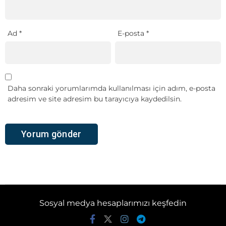
Ad
*
E-posta
*
Daha sonraki yorumlarımda kullanılması için adım, e-posta
adresim ve site adresim bu tarayıcıya kaydedilsin.
Sosyal medya hesaplarımızı keşfedin