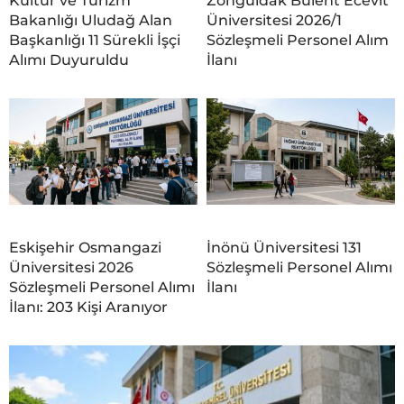
Kültür ve Turizm
Zonguldak Bülent Ecevit
Bakanlığı Uludağ Alan
Üniversitesi 2026/1
Başkanlığı 11 Sürekli İşçi
Sözleşmeli Personel Alım
Alımı Duyuruldu
İlanı
Eskişehir Osmangazi
İnönü Üniversitesi 131
Üniversitesi 2026
Sözleşmeli Personel Alımı
Sözleşmeli Personel Alımı
İlanı
İlanı: 203 Kişi Aranıyor