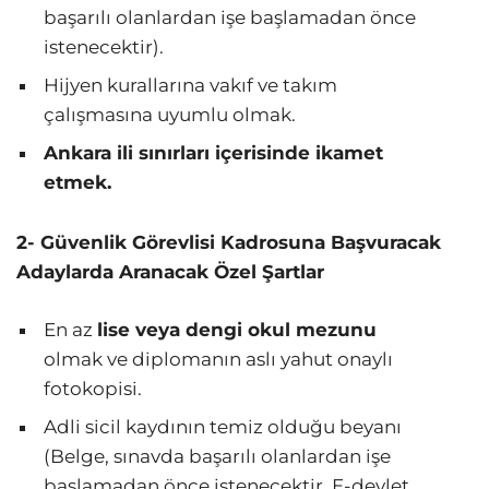
başarılı olanlardan işe başlamadan önce
istenecektir).
Hijyen kurallarına vakıf ve takım
çalışmasına uyumlu olmak.
Ankara ili sınırları içerisinde ikamet
etmek.
2- Güvenlik Görevlisi Kadrosuna Başvuracak
Adaylarda Aranacak Özel Şartlar
En az
lise veya dengi okul mezunu
olmak ve diplomanın aslı yahut onaylı
fotokopisi.
Adli sicil kaydının temiz olduğu beyanı
(Belge, sınavda başarılı olanlardan işe
başlamadan önce istenecektir. E-devlet