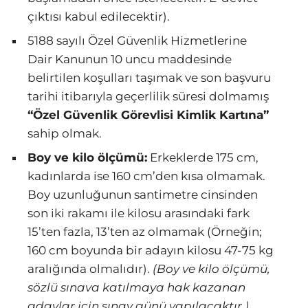
çıktısı kabul edilecektir).
5188 sayılı Özel Güvenlik Hizmetlerine
Dair Kanunun 10 uncu maddesinde
belirtilen koşulları taşımak ve son başvuru
tarihi itibarıyla geçerlilik süresi dolmamış
“Özel Güvenlik Görevlisi Kimlik Kartına”
sahip olmak.
Boy ve kilo ölçümü:
Erkeklerde 175 cm,
kadınlarda ise 160 cm’den kısa olmamak.
Boy uzunluğunun santimetre cinsinden
son iki rakamı ile kilosu arasındaki fark
15’ten fazla, 13’ten az olmamak (Örneğin;
160 cm boyunda bir adayın kilosu 47-75 kg
aralığında olmalıdır).
(Boy ve kilo ölçümü,
sözlü sınava katılmaya hak kazanan
adaylar için sınav günü yapılacaktır.)