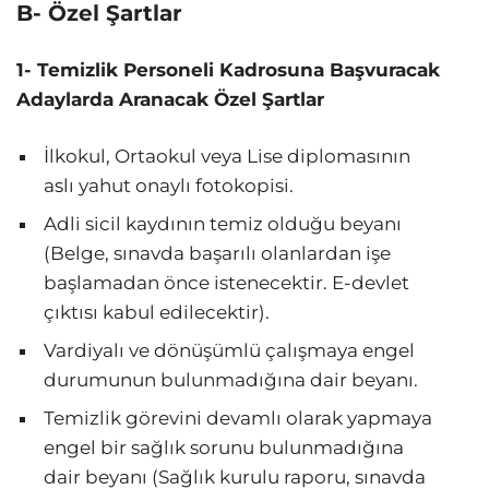
B- Özel Şartlar
1- Temizlik Personeli Kadrosuna Başvuracak
Adaylarda Aranacak Özel Şartlar
İlkokul, Ortaokul veya Lise diplomasının
aslı yahut onaylı fotokopisi.
Adli sicil kaydının temiz olduğu beyanı
(Belge, sınavda başarılı olanlardan işe
başlamadan önce istenecektir. E-devlet
çıktısı kabul edilecektir).
Vardiyalı ve dönüşümlü çalışmaya engel
durumunun bulunmadığına dair beyanı.
Temizlik görevini devamlı olarak yapmaya
engel bir sağlık sorunu bulunmadığına
dair beyanı (Sağlık kurulu raporu, sınavda