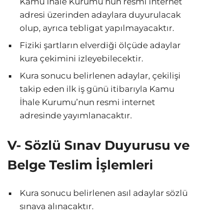
Kamu İhale Kurumu’nun resmi internet
adresi üzerinden adaylara duyurulacak
olup, ayrıca tebligat yapılmayacaktır.
Fiziki şartların elverdiği ölçüde adaylar
kura çekimini izleyebilecektir.
Kura sonucu belirlenen adaylar, çekilişi
takip eden ilk iş günü itibarıyla Kamu
İhale Kurumu’nun resmi internet
adresinde yayımlanacaktır.
V- Sözlü Sınav Duyurusu ve
Belge Teslim İşlemleri
Kura sonucu belirlenen asıl adaylar sözlü
sınava alınacaktır.