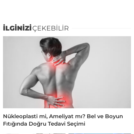
İLGİNİZİ
ÇEKEBİLİR
Nükleoplasti mi, Ameliyat mı? Bel ve Boyun
Fıtığında Doğru Tedavi Seçimi