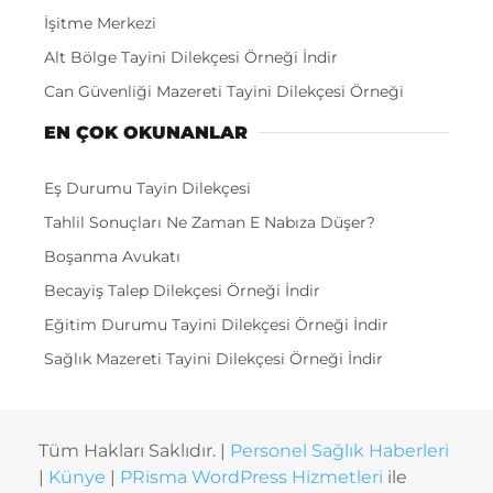
İşitme Merkezi
Alt Bölge Tayini Dilekçesi Örneği İndir
Can Güvenliği Mazereti Tayini Dilekçesi Örneği
EN ÇOK OKUNANLAR
Eş Durumu Tayin Dilekçesi
Tahlil Sonuçları Ne Zaman E Nabıza Düşer?
Boşanma Avukatı
Becayiş Talep Dilekçesi Örneği İndir
Eğitim Durumu Tayini Dilekçesi Örneği İndir
Sağlık Mazereti Tayini Dilekçesi Örneği İndir
Tüm Hakları Saklıdır. |
Personel Sağlık Haberleri
|
Künye
|
PRisma WordPress Hizmetleri
ile