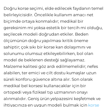
Doğru korse seçimi, elde edilecek faydanın temel
belirleyicisidir. Öncelikle kullanım amacı net
biçimde ortaya konmalıdır; medikal bir
gereksinim mi yoksa estetik bir tercih mi olduğu,
seçilecek modeli doğrudan etkiler. Beden
ölçümünün doğru yapılması kritik öneme
sahiptir; çok sıkı bir korse kan dolaşımını ve
solunumu olumsuz etkileyebilirken, bol olan
model de beklenen desteği sağlayamaz.
Malzeme kalitesi göz ardı edilmemelidir; nefes
alabilen, ter emici ve cilt dostu kumaşlar uzun
süreli konforu güvence altına alır. Son olarak
medikal bel korsesi kullanacaklar için bir
ortopedi veya fiziksel tıp uzmanının onayı
alınmalıdır. Geniş ürün yelpazesini keşfetmek ve
ihtiyacınıza en uygun modeli bulmak için
korse