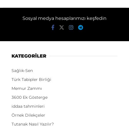
Sosyal medya hesaplarımızı keşfedin
KATEGORİLER
Sağlık-Sen
Türk Tabipler Birliği
Memur Zammı
3600 Ek Gösterge
iddaa tahminleri
Örnek Dilekçeler
Tutanak Nasıl Yazılır?