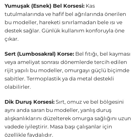
Yumuşak (Esnek) Bel Korsesi:
Kas
tutulmalarında ve hafif bel ağrılarında önerilen
bu modeller, hareketi sınırlamadan bele ısı ve
destek sağlar. Günlük kullanım konforuyla öne
çıkar.
Sert (Lumbosakral) Korse:
Bel fıtığı, bel kayması
veya ameliyat sonrası dönemlerde tercih edilen
rijit yapılı bu modeller, omurgayı güçlü biçimde
sabitler. Termoplastik ya da metal destekli
olabilirler.
Dik Duruş Korsesi:
Sırt, omuz ve bel bölgesini
aynı anda saran bu modeller, yanlış duruş
alışkanlıklarını düzelterek omurga sağlığını uzun
vadede iyileştirir. Masa başı çalışanlar için
özellikle faydalıdır.