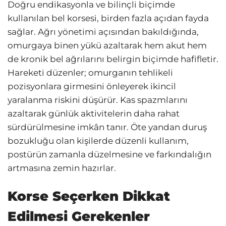
Doğru endikasyonla ve bilinçli biçimde
kullanılan bel korsesi, birden fazla açıdan fayda
sağlar. Ağrı yönetimi açısından bakıldığında,
omurgaya binen yükü azaltarak hem akut hem
de kronik bel ağrılarını belirgin biçimde hafifletir.
Hareketi düzenler; omurganın tehlikeli
pozisyonlara girmesini önleyerek ikincil
yaralanma riskini düşürür. Kas spazmlarını
azaltarak günlük aktivitelerin daha rahat
sürdürülmesine imkân tanır. Öte yandan duruş
bozukluğu olan kişilerde düzenli kullanım,
postürün zamanla düzelmesine ve farkındalığın
artmasına zemin hazırlar.
Korse Seçerken Dikkat
Edilmesi Gerekenler