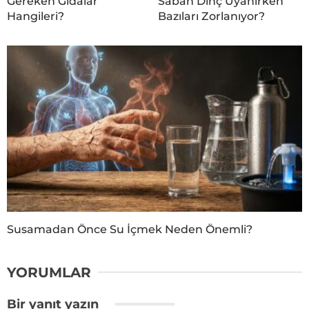
Gereken Gıdalar
Sabah Dinç Uyanırken
Hangileri?
Bazıları Zorlanıyor?
Susamadan Önce Su İçmek Neden Önemli?
YORUMLAR
Bir yanıt yazın