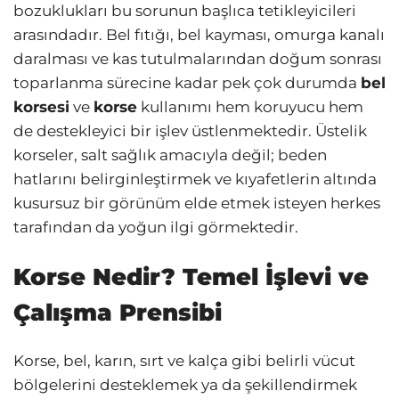
bozuklukları bu sorunun başlıca tetikleyicileri
arasındadır. Bel fıtığı, bel kayması, omurga kanalı
daralması ve kas tutulmalarından doğum sonrası
toparlanma sürecine kadar pek çok durumda
bel
korsesi
ve
korse
kullanımı hem koruyucu hem
de destekleyici bir işlev üstlenmektedir. Üstelik
korseler, salt sağlık amacıyla değil; beden
hatlarını belirginleştirmek ve kıyafetlerin altında
kusursuz bir görünüm elde etmek isteyen herkes
tarafından da yoğun ilgi görmektedir.
Korse Nedir? Temel İşlevi ve
Çalışma Prensibi
Korse, bel, karın, sırt ve kalça gibi belirli vücut
bölgelerini desteklemek ya da şekillendirmek