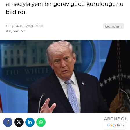
amacıyla yeni bir görev gücü kurulduğunu
bildirdi.
Giriş: 14-05-2026 12:27
Gündem
Kaynak: AA
ABONE OL