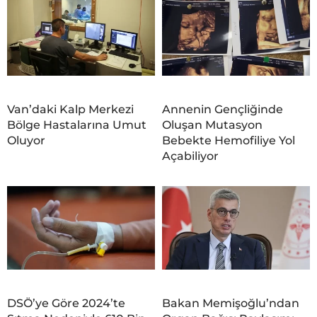
Van’daki Kalp Merkezi
Annenin Gençliğinde
Bölge Hastalarına Umut
Oluşan Mutasyon
Oluyor
Bebekte Hemofiliye Yol
Açabiliyor
DSÖ’ye Göre 2024’te
Bakan Memişoğlu’ndan