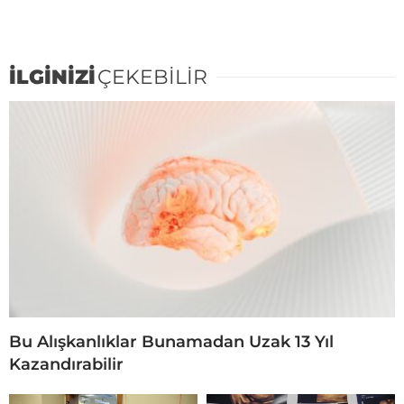
İLGİNİZİ
ÇEKEBİLİR
Bu Alışkanlıklar Bunamadan Uzak 13 Yıl
Kazandırabilir