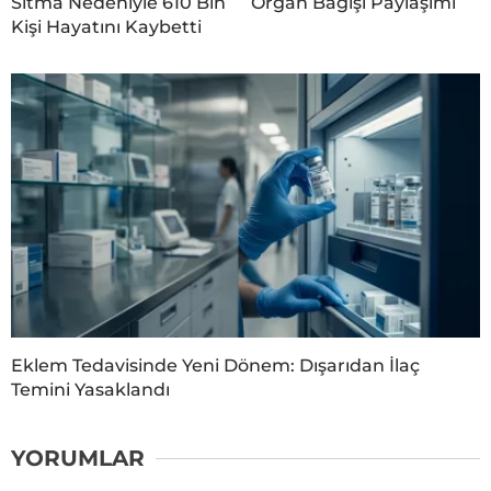
Sıtma Nedeniyle 610 Bin
Organ Bağışı Paylaşımı
Kişi Hayatını Kaybetti
Eklem Tedavisinde Yeni Dönem: Dışarıdan İlaç
Temini Yasaklandı
YORUMLAR