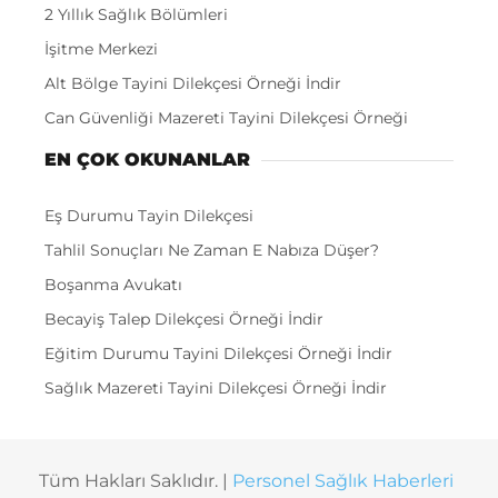
2 Yıllık Sağlık Bölümleri
İşitme Merkezi
Alt Bölge Tayini Dilekçesi Örneği İndir
Can Güvenliği Mazereti Tayini Dilekçesi Örneği
EN ÇOK OKUNANLAR
Eş Durumu Tayin Dilekçesi
Tahlil Sonuçları Ne Zaman E Nabıza Düşer?
Boşanma Avukatı
Becayiş Talep Dilekçesi Örneği İndir
Eğitim Durumu Tayini Dilekçesi Örneği İndir
Sağlık Mazereti Tayini Dilekçesi Örneği İndir
Tüm Hakları Saklıdır. |
Personel Sağlık Haberleri