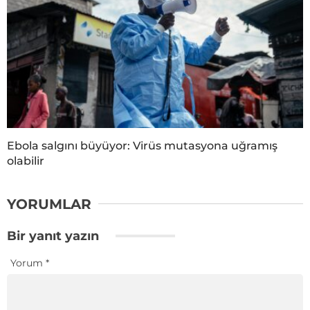
Ebola salgını büyüyor: Virüs mutasyona uğramış
olabilir
YORUMLAR
Bir yanıt yazın
Yorum
*