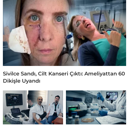
Sivilce Sandı, Cilt Kanseri Çıktı: Ameliyattan 60
Dikişle Uyandı