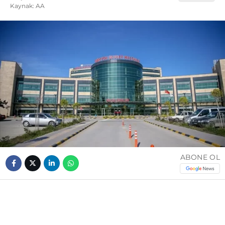
Kaynak: AA
ABONE OL