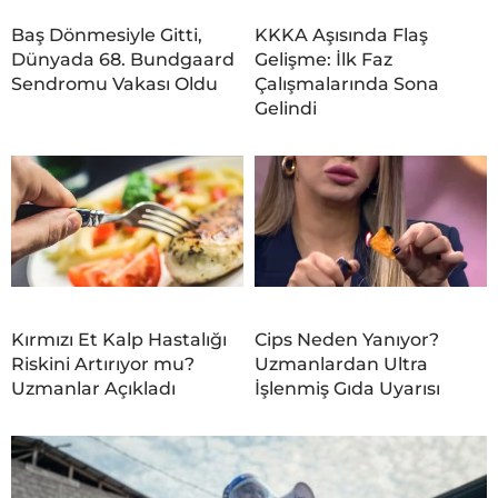
Baş Dönmesiyle Gitti,
KKKA Aşısında Flaş
Dünyada 68. Bundgaard
Gelişme: İlk Faz
Sendromu Vakası Oldu
Çalışmalarında Sona
Gelindi
Kırmızı Et Kalp Hastalığı
Cips Neden Yanıyor?
Riskini Artırıyor mu?
Uzmanlardan Ultra
Uzmanlar Açıkladı
İşlenmiş Gıda Uyarısı