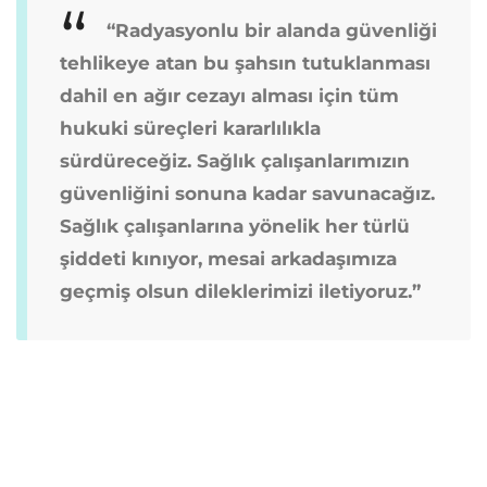
“Radyasyonlu bir alanda güvenliği
tehlikeye atan bu şahsın tutuklanması
dahil en ağır cezayı alması için tüm
hukuki süreçleri kararlılıkla
sürdüreceğiz. Sağlık çalışanlarımızın
güvenliğini sonuna kadar savunacağız.
Sağlık çalışanlarına yönelik her türlü
şiddeti kınıyor, mesai arkadaşımıza
geçmiş olsun dileklerimizi iletiyoruz.”