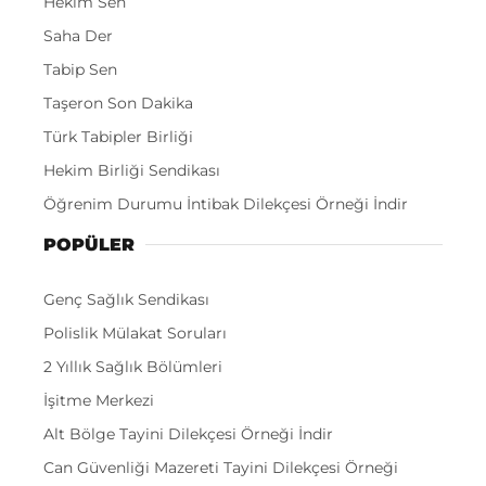
Hekim Sen
Saha Der
Tabip Sen
Taşeron Son Dakika
Türk Tabipler Birliği
Hekim Birliği Sendikası
Öğrenim Durumu İntibak Dilekçesi Örneği İndir
POPÜLER
Genç Sağlık Sendikası
Polislik Mülakat Soruları
2 Yıllık Sağlık Bölümleri
İşitme Merkezi
Alt Bölge Tayini Dilekçesi Örneği İndir
Can Güvenliği Mazereti Tayini Dilekçesi Örneği