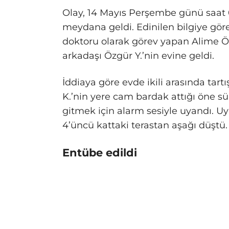
Olay, 14 Mayıs Perşembe günü saat 07
meydana geldi. Edinilen bilgiye gör
doktoru olarak görev yapan Alime Öz
arkadaşı Özgür Y.’nin evine geldi.
İddiaya göre evde ikili arasında tart
K.’nin yere cam bardak attığı öne sü
gitmek için alarm sesiyle uyandı. Uy
4’üncü kattaki terastan aşağı düştü.
Entübe edildi