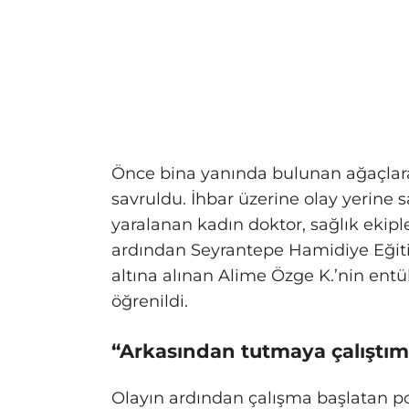
Önce bina yanında bulunan ağaçlar
savruldu. İhbar üzerine olay yerine sa
yaralanan kadın doktor, sağlık ekipl
ardından Seyrantepe Hamidiye Eğitim
altına alınan Alime Özge K.’nin entü
öğrenildi.
“Arkasından tutmaya çalıştım
Olayın ardından çalışma başlatan pol