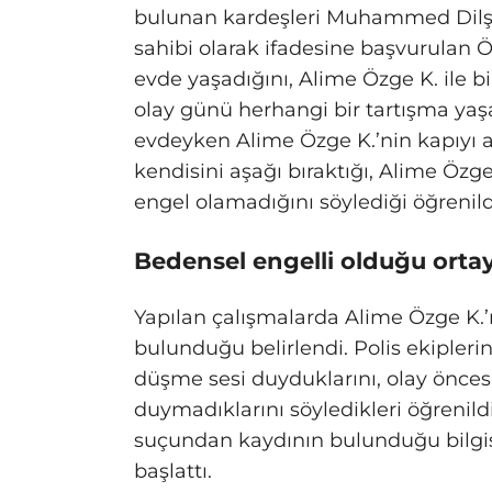
bulunan kardeşleri Muhammed Dilşad Y
sahibi olarak ifadesine başvurulan Öz
evde yaşadığını, Alime Özge K. ile b
olay günü herhangi bir tartışma yaşa
evdeyken Alime Özge K.’nin kapıyı a
kendisini aşağı bıraktığı, Alime Özg
engel olamadığını söylediği öğrenild
Bedensel engelli olduğu ortay
Yapılan çalışmalarda Alime Özge K.’
bulunduğu belirlendi. Polis ekipleri
düşme sesi duyduklarını, olay önces
duymadıklarını söyledikleri öğrenildi
suçundan kaydının bulunduğu bilgisin
başlattı.