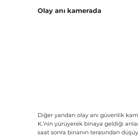
Olay anı kamerada
Diğer yandan olay anı güvenlik kam
K.’nin yürüyerek binaya geldiği anla
saat sonra binanın terasından düşüyo