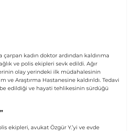
a çarpan kadın doktor ardından kaldırıma
ğlık ve polis ekipleri sevk edildi. Ağır
erinin olay yerindeki ilk müdahalesinin
 ve Araştırma Hastanesine kaldırıldı. Tedavi
be edildiği ve hayati tehlikesinin sürdüğü
”
is ekipleri, avukat Özgür Y.’yi ve evde