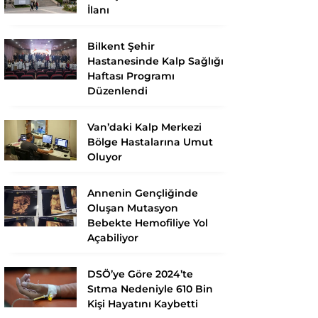
İlanı
Bilkent Şehir
Hastanesinde Kalp Sağlığı
Haftası Programı
Düzenlendi
Van’daki Kalp Merkezi
Bölge Hastalarına Umut
Oluyor
Annenin Gençliğinde
Oluşan Mutasyon
Bebekte Hemofiliye Yol
Açabiliyor
DSÖ’ye Göre 2024’te
Sıtma Nedeniyle 610 Bin
Kişi Hayatını Kaybetti