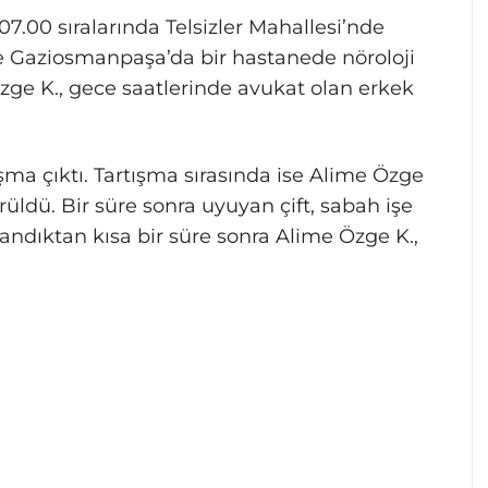
.00 sıralarında Telsizler Mahallesi’nde
e Gaziosmanpaşa’da bir hastanede nöroloji
ge K., gece saatlerinde avukat olan erkek
ışma çıktı. Tartışma sırasında ise Alime Özge
rüldü. Bir süre sonra uyuyan çift, sabah işe
andıktan kısa bir süre sonra Alime Özge K.,