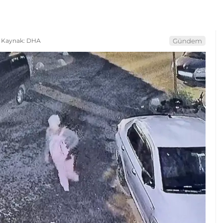
Kaynak: DHA
Gündem