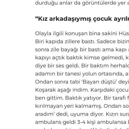
durduğu anlar da görüntülerde yer a
“Kız arkadaşıymış çocuk ayrı
Olayla ilgili konuşan bina sakini Hüs
Biri kapıda zillere bastı. Sadece biz
sonra zile bayağı bir bastı ama kap
kapıyı açtık baktık kimse gelmedi, ka
diye bir ses geldi. Bir baktım herha
adamın bir tanesi yolun ortasında, a
Ondan sonra tabi ‘Bayan düştü’ deyi
Koşarak aşağı indim. Karşıdaki çoc
ben gittim. Baktık yatıyor. Bir tarafı 
kırılmayan yeri kalmamış. Ondan so
aradım’ dedi, uyuma diyor. Kızın su
ambulans geldi 3-4 kişi ambulansa kal