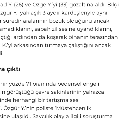
. (26) ve Özge Y.’yi (33) gözaltına aldı. Bilgi
gür Y., yaklaşık 3 aydır kardeşleriyle aynı
ir süredir aralarının bozuk olduğunu ancak
madıklarını, sabah zil sesine uyandıklarını,
çtığı ardından da koşarak binanın terasından
e K.’yi arkasından tutmaya çalıştığını ancak
i.
a çıktı
nin yüzde 71 oranında bedensel engeli
nin görüştüğü çevre sakinlerinin yalnızca
inde herhangi bir tartışma sesi
. Özgür Y.’nin poliste ‘Müstehcenlik’
e ulaşıldı. Savcılık olayla ilgili soruşturma