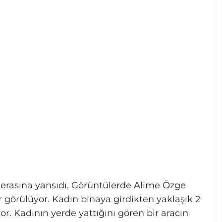
erasına yansıdı. Görüntülerde Alime Özge
r görülüyor. Kadın binaya girdikten yaklaşık 2
r. Kadının yerde yattığını gören bir aracın