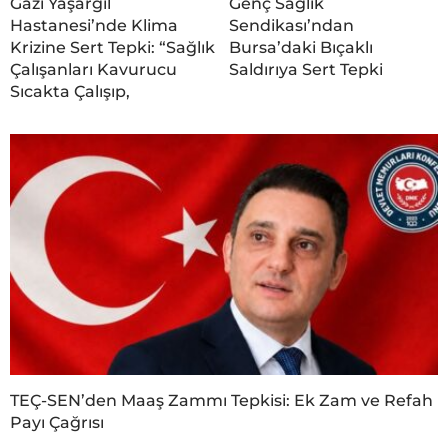
Gazi Yaşargil
Genç Sağlık
Hastanesi’nde Klima
Sendikası’ndan
Krizine Sert Tepki: “Sağlık
Bursa’daki Bıçaklı
Çalışanları Kavurucu
Saldırıya Sert Tepki
Sıcakta Çalışıp,
TEÇ-SEN’den Maaş Zammı Tepkisi: Ek Zam ve Refah
Payı Çağrısı