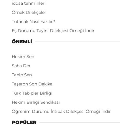
iddaa tahminleri
Örnek Dilekçeler
Tutanak Nasıl Yazılır?
Eş Durumu Tayini Dilekçesi Örneği İndir
ÖNEMLI
Hekim Sen
Saha Der
Tabip Sen
Taşeron Son Dakika
Türk Tabipler Birliği
Hekim Birliği Sendikası
Öğrenim Durumu İntibak Dilekçesi Örneği İndir
POPÜLER