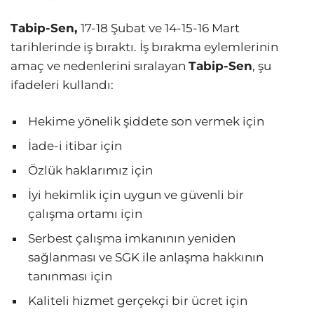
Tabip-Sen,
17-18 Şubat ve 14-15-16 Mart
tarihlerinde iş bıraktı. İş bırakma eylemlerinin
amaç ve nedenlerini sıralayan
Tabip-Sen
, şu
ifadeleri kullandı:
Hekime yönelik şiddete son vermek için
İade-i itibar için
Özlük haklarımız için
İyi hekimlik için uygun ve güvenli bir
çalışma ortamı için
Serbest çalışma imkanının yeniden
sağlanması ve SGK ile anlaşma hakkının
tanınması için
Kaliteli hizmet gerçekçi bir ücret için