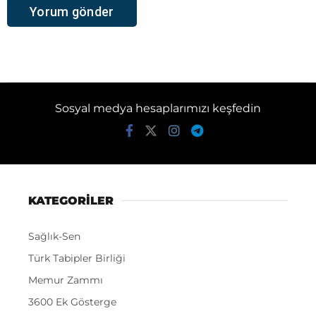
Sosyal medya hesaplarımızı keşfedin
KATEGORİLER
Sağlık-Sen
Türk Tabipler Birliği
Memur Zammı
3600 Ek Gösterge