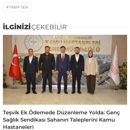
TABIP SEN
İLGİNİZİ
ÇEKEBİLİR
Teşvik Ek Ödemede Düzenleme Yolda: Genç
Sağlık Sendikası Sahanın Taleplerini Kamu
Hastaneleri