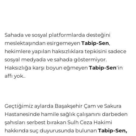
Sahada ve sosyal platformlarda desteğini
meslektaşından esirgemeyen
Tabip-Sen
,
hekimlere yapılan haksızlıklara tepkisini sadece
sosyal medyada ve sahada göstermiyor.
Haksızlığa karşı boyun eğmeyen
Tabip-Sen
‘in
affı yok..
Geçtiğimiz aylarda Başakşehir Çam ve Sakura
Hastanesinde hamile sağlık çalışanını darbeden
şahısları serbest bırakan Sulh Ceza Hakimi
hakkında suç duyurusunda bulunan
Tabip-Sen,