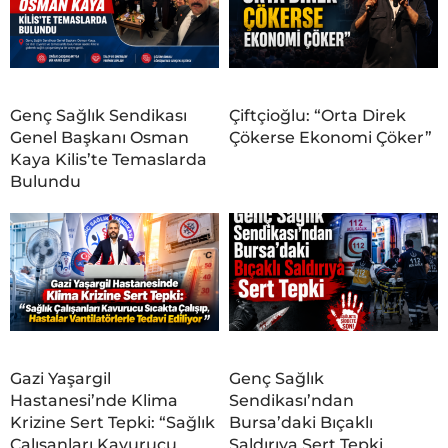
Genç Sağlık Sendikası
Çiftçioğlu: “Orta Direk
Genel Başkanı Osman
Çökerse Ekonomi Çöker”
Kaya Kilis’te Temaslarda
Bulundu
Gazi Yaşargil
Genç Sağlık
Hastanesi’nde Klima
Sendikası’ndan
Krizine Sert Tepki: “Sağlık
Bursa’daki Bıçaklı
Çalışanları Kavurucu
Saldırıya Sert Tepki