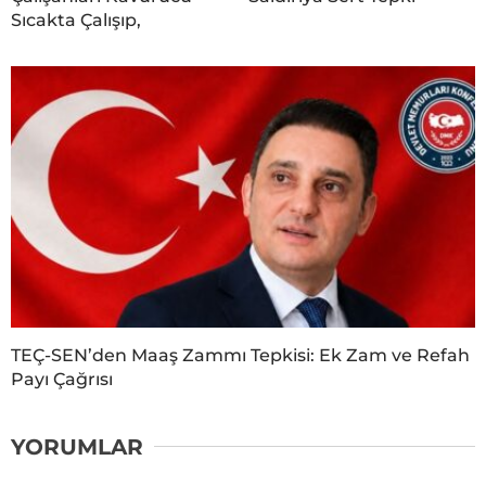
Sıcakta Çalışıp,
TEÇ-SEN’den Maaş Zammı Tepkisi: Ek Zam ve Refah
Payı Çağrısı
YORUMLAR