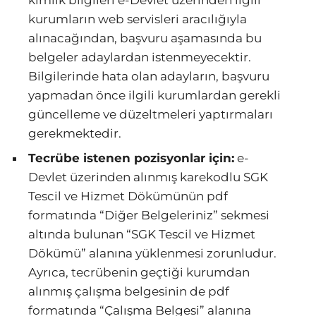
kimlik bilgileri e-Devlet üzerinden ilgili
kurumların web servisleri aracılığıyla
alınacağından, başvuru aşamasında bu
belgeler adaylardan istenmeyecektir.
Bilgilerinde hata olan adayların, başvuru
yapmadan önce ilgili kurumlardan gerekli
güncelleme ve düzeltmeleri yaptırmaları
gerekmektedir.
Tecrübe istenen pozisyonlar için:
e-
Devlet üzerinden alınmış karekodlu SGK
Tescil ve Hizmet Dökümünün pdf
formatında “Diğer Belgeleriniz” sekmesi
altında bulunan “SGK Tescil ve Hizmet
Dökümü” alanına yüklenmesi zorunludur.
Ayrıca, tecrübenin geçtiği kurumdan
alınmış çalışma belgesinin de pdf
formatında “Çalışma Belgesi” alanına