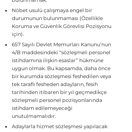
bulunmamak.
Nöbet usulü çalışmaya engel bir
durumunun bulunmaması (Özellikle
Koruma ve Güvenlik Görevlisi Pozisyonu
için).
657 Sayılı Devlet Memurları Kanunu’nun
4/B maddesindeki “sözleşmeli personel
istihdamına ilişkin esaslar” hükmüne
uygun olmak. Bu kapsamda, daha önce
bir kurumda sözleşmesi feshedilen veya
tek taraflı fesheden adayların, fesih
tarihinden itibaren bir yıl geçmedikçe
sözleşmeli personel pozisyonlarında
istihdam edilemeyeceği
unutulmamalıdır.
Adaylarla hizmet sözleşmesi yapılacak