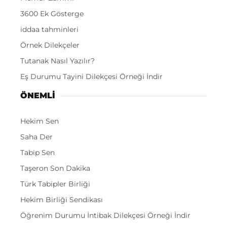
3600 Ek Gösterge
iddaa tahminleri
Örnek Dilekçeler
Tutanak Nasıl Yazılır?
Eş Durumu Tayini Dilekçesi Örneği İndir
ÖNEMLI
Hekim Sen
Saha Der
Tabip Sen
Taşeron Son Dakika
Türk Tabipler Birliği
Hekim Birliği Sendikası
Öğrenim Durumu İntibak Dilekçesi Örneği İndir