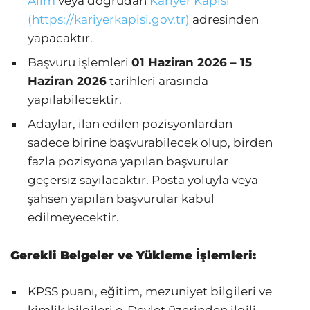
Alım
veya doğrudan
Kariyer Kapısı
(https://kariyerkapisi.gov.tr)
adresinden
yapacaktır.
Başvuru işlemleri
01 Haziran 2026 – 15
Haziran 2026
tarihleri arasında
yapılabilecektir.
Adaylar, ilan edilen pozisyonlardan
sadece birine başvurabilecek olup, birden
fazla pozisyona yapılan başvurular
geçersiz sayılacaktır. Posta yoluyla veya
şahsen yapılan başvurular kabul
edilmeyecektir.
Gerekli Belgeler ve Yükleme İşlemleri:
KPSS puanı, eğitim, mezuniyet bilgileri ve