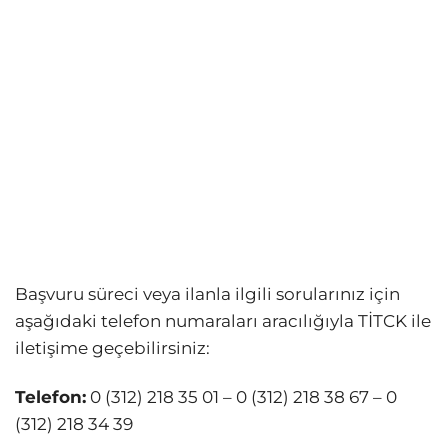
Başvuru süreci veya ilanla ilgili sorularınız için
aşağıdaki telefon numaraları aracılığıyla TİTCK ile
iletişime geçebilirsiniz:
Telefon:
0 (312) 218 35 01 – 0 (312) 218 38 67 – 0
(312) 218 34 39