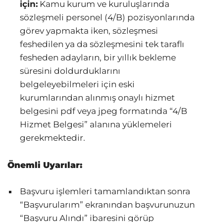
için:
Kamu kurum ve kuruluşlarında
sözleşmeli personel (4/B) pozisyonlarında
görev yapmakta iken, sözleşmesi
feshedilen ya da sözleşmesini tek taraflı
fesheden adayların, bir yıllık bekleme
süresini doldurduklarını
belgeleyebilmeleri için eski
kurumlarından alınmış onaylı hizmet
belgesini pdf veya jpeg formatında “4/B
Hizmet Belgesi” alanına yüklemeleri
gerekmektedir.
Önemli Uyarılar:
Başvuru işlemleri tamamlandıktan sonra
“Başvurularım” ekranından başvurunuzun
“Başvuru Alındı” ibaresini görüp