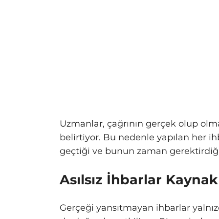
Uzmanlar, çağrının gerçek olup olm
belirtiyor. Bu nedenle yapılan her i
geçtiği ve bunun zaman gerektirdiği 
Asılsız İhbarlar Kayna
Gerçeği yansıtmayan ihbarlar yalnızc