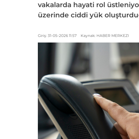
vakalarda hayati rol üstleniyo
üzerinde ciddi yük oluşturdu
Giriş: 31-05-2026 11:57
Kaynak: HABER MERKEZI