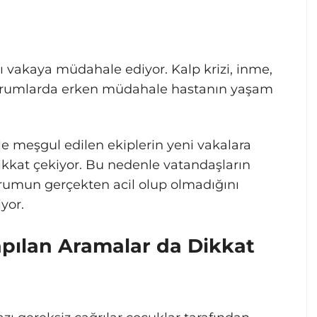
lı vakaya müdahale ediyor. Kalp krizi, inme,
i durumlarda erken müdahale hastanın yaşam
le meşgul edilen ekiplerin yeni vakalara
ikkat çekiyor. Bu nedenle vatandaşların
umun gerçekten acil olup olmadığını
yor.
apılan Aramalar da Dikkat