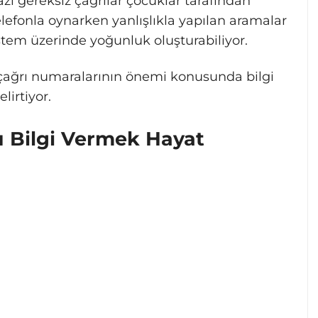
bazı gereksiz çağrılar çocuklar tarafından
elefonla oynarken yanlışlıkla yapılan aramalar
tem üzerinde yoğunluk oluşturabiliyor.
l çağrı numaralarının önemi konusunda bilgi
irtiyor.
 Bilgi Vermek Hayat