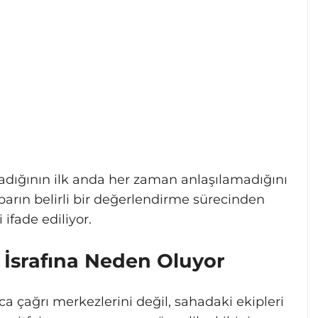
adığının ilk anda her zaman anlaşılamadığını
hbarın belirli bir değerlendirme sürecinden
ifade ediliyor.
k İsrafına Neden Oluyor
a çağrı merkezlerini değil, sahadaki ekipleri