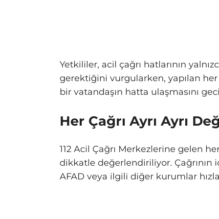
Yetkililer, acil çağrı hatlarının yaln
gerektiğini vurgularken, yapılan h
bir vatandaşın hatta ulaşmasını gecik
Her Çağrı Ayrı Ayrı Değ
112 Acil Çağrı Merkezlerine gelen her
dikkatle değerlendiriliyor. Çağrının i
AFAD veya ilgili diğer kurumlar hızla