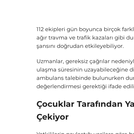
112 ekipleri gün boyunca birçok fark
ağır travma ve trafik kazaları gib
şansını doğrudan etkileyebiliyor.
Uzmanlar, gereksiz çağrılar nedeniy
ulaşma süresinin uzayabileceğine d
ambulans talebinde bulunurken dur
değerlendirmesi gerektiği ifade edili
Çocuklar Tarafından Y
Çekiyor