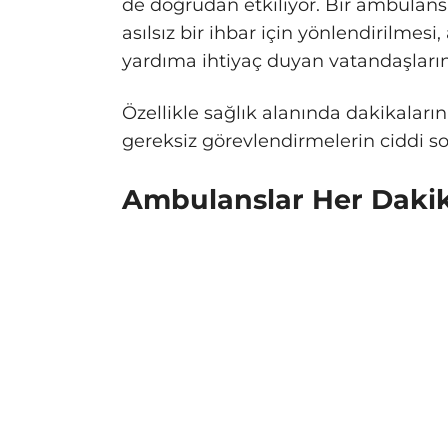
de doğrudan etkiliyor. Bir ambulansı
asılsız bir ihbar için yönlendirilmes
yardıma ihtiyaç duyan vatandaşların 
Özellikle sağlık alanında dakikaları
gereksiz görevlendirmelerin ciddi son
Ambulanslar Her Daki