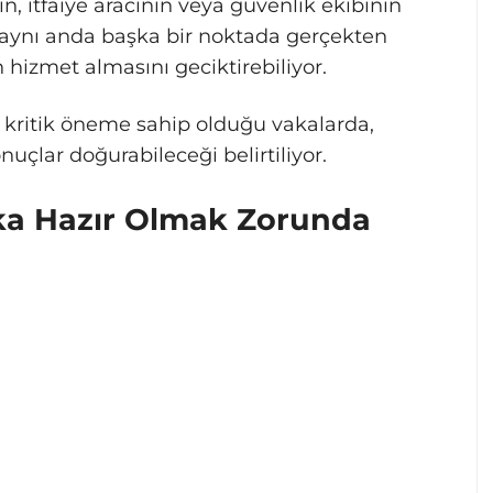
n, itfaiye aracının veya güvenlik ekibinin
i, aynı anda başka bir noktada gerçekten
hizmet almasını geciktirebiliyor.
n kritik öneme sahip olduğu vakalarda,
uçlar doğurabileceği belirtiliyor.
ka Hazır Olmak Zorunda