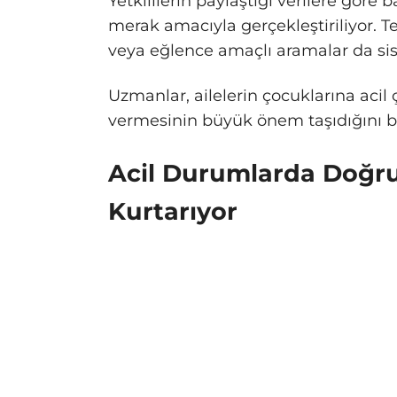
Yetkililerin paylaştığı verilere göre 
merak amacıyla gerçekleştiriliyor. T
veya eğlence amaçlı aramalar da sis
Uzmanlar, ailelerin çocuklarına aci
vermesinin büyük önem taşıdığını bel
Acil Durumlarda Doğru
Kurtarıyor