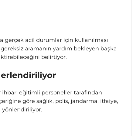
ızca gerçek acil durumlar için kullanılması
er gereksiz aramanın yardım bekleyen başka
tirebileceğini belirtiyor.
erlendiriliyor
 ihbar, eğitimli personeller tarafından
çeriğine göre sağlık, polis, jandarma, itfaiye,
 yönlendiriliyor.