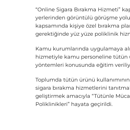
“Online Sigara Bırakma Hizmeti” ka
yerlerinden görüntülü görüşme yolu
kapsamında kişiye özel bırakma planı
gerektiğinde yüz yüze poliklinik hi
Kamu kurumlarında uygulamaya alın
hizmetiyle kamu personeline tütün ü
yöntemleri konusunda eğitim veriliy
Toplumda tütün ürünü kullanımının 
sigara bırakma hizmetlerini tanıtma
geliştirmek amacıyla “Tütünle Mücad
Poliklinikleri” hayata geçirildi.