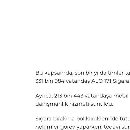
Bu kapsamda, son bir yılda timler ta
331 bin 984 vatandaş ALO 171 Sigara
Ayrıca, 213 bin 443 vatandaşa mobil p
danışmanlık hizmeti sunuldu.
Sigara bırakma polikliniklerinde tü
hekimler görev yaparken, tedavi sü