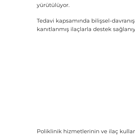
yürütülüyor.
Tedavi kapsamında bilişsel-davranışsa
kanıtlanmış ilaçlarla destek sağlanıy
Poliklinik hizmetlerinin ve ilaç kull