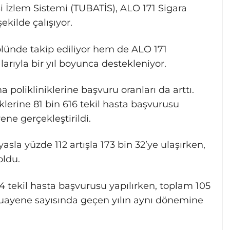
si İzlem Sistemi (TUBATİS), ALO 171 Sigara
kilde çalışıyor.
lünde takip ediliyor hem de ALO 171
arıyla bir yıl boyunca destekleniyor.
 polikliniklerine başvuru oranları da arttı.
klerine 81 bin 616 tekil hasta başvurusu
ne gerçekleştirildi.
asla yüzde 112 artışla 173 bin 32’ye ulaşırken,
oldu.
184 tekil hasta başvurusu yapılırken, toplam 105
Muayene sayısında geçen yılın aynı dönemine