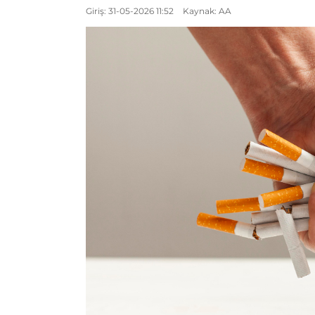
Giriş: 31-05-2026 11:52
Kaynak: AA