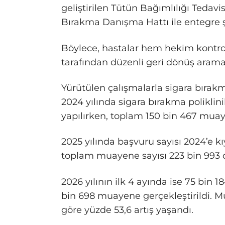
geliştirilen Tütün Bağımlılığı Tedavi
Bırakma Danışma Hattı ile entegre şe
Böylece, hastalar hem hekim kontro
tarafından düzenli geri dönüş aramal
Yürütülen çalışmalarla sigara bırakma
2024 yılında sigara bırakma poliklini
yapılırken, toplam 150 bin 467 muaye
2025 yılında başvuru sayısı 2024’e kıy
toplam muayene sayısı 223 bin 993 
2026 yılının ilk 4 ayında ise 75 bin 
bin 698 muayene gerçekleştirildi. 
göre yüzde 53,6 artış yaşandı.