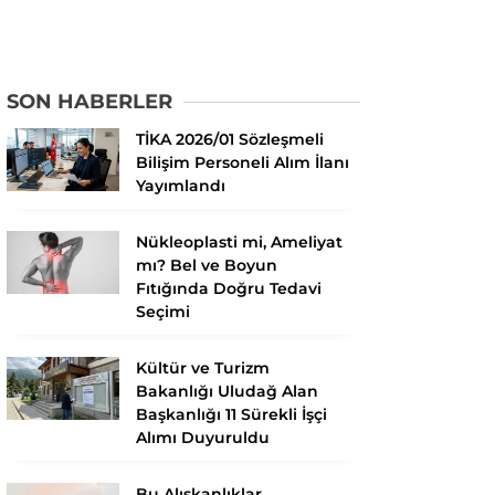
SON HABERLER
TİKA 2026/01 Sözleşmeli
Bilişim Personeli Alım İlanı
Yayımlandı
Nükleoplasti mi, Ameliyat
mı? Bel ve Boyun
Fıtığında Doğru Tedavi
Seçimi
Kültür ve Turizm
Bakanlığı Uludağ Alan
Başkanlığı 11 Sürekli İşçi
Alımı Duyuruldu
Bu Alışkanlıklar