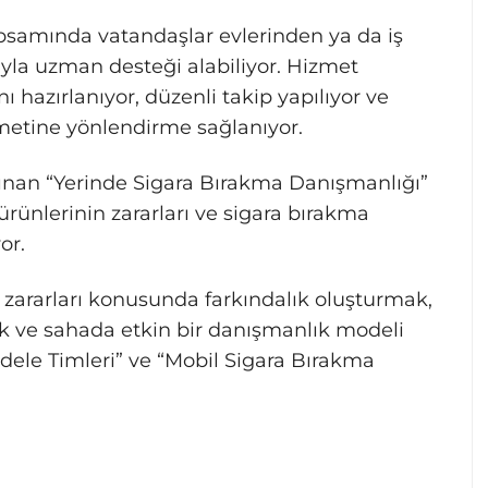
psamında vatandaşlar evlerinden ya da iş
yla uzman desteği alabiliyor. Hizmet
 hazırlanıyor, düzenli takip yapılıyor ve
zmetine yönlendirme sağlanıyor.
an “Yerinde Sigara Bırakma Danışmanlığı”
rünlerinin zararları ve sigara bırakma
or.
zararları konusunda farkındalık oluşturmak,
k ve sahada etkin bir danışmanlık modeli
ele Timleri” ve “Mobil Sigara Bırakma