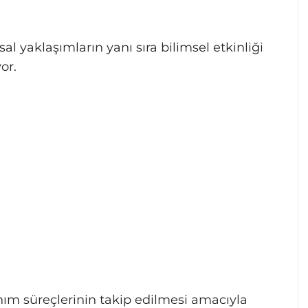
l yaklaşımların yanı sıra bilimsel etkinliği
or.
anım süreçlerinin takip edilmesi amacıyla