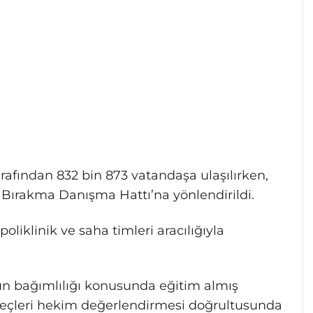
rafından 832 bin 873 vatandaşa ulaşılırken,
 Bırakma Danışma Hattı’na yönlendirildi.
oliklinik ve saha timleri aracılığıyla
tün bağımlılığı konusunda eğitim almış
reçleri hekim değerlendirmesi doğrultusunda