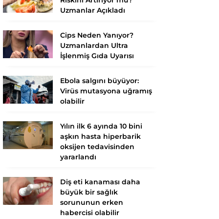
Uzmanlar Açıkladı
Cips Neden Yanıyor?
Uzmanlardan Ultra
İşlenmiş Gıda Uyarısı
Ebola salgını büyüyor:
Virüs mutasyona uğramış
olabilir
Yılın ilk 6 ayında 10 bini
aşkın hasta hiperbarik
oksijen tedavisinden
yararlandı
Diş eti kanaması daha
büyük bir sağlık
sorununun erken
habercisi olabilir