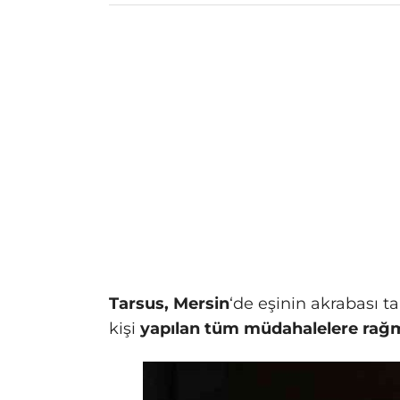
Tarsus, Mersin
‘de eşinin akrabası t
kişi
yapılan tüm müdahalelere rağ