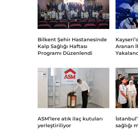
Bilkent Şehir Hastanesinde
Kayseri’
Kalp Sağlığı Haftası
Aranan İ
Programı Düzenlendi
Yakaland
ASM’lere atık ilaç kutuları
İstanbul’
yerleştiriliyor
sağlığı 