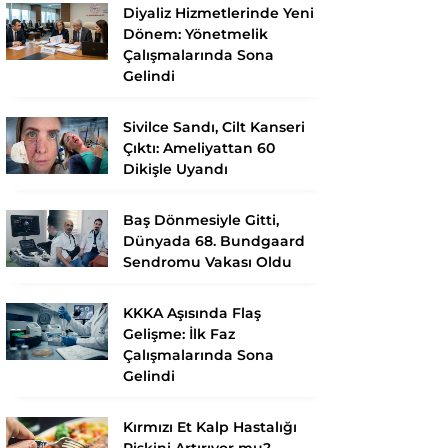
Diyaliz Hizmetlerinde Yeni
Dönem: Yönetmelik
Çalışmalarında Sona
Gelindi
Sivilce Sandı, Cilt Kanseri
Çıktı: Ameliyattan 60
Dikişle Uyandı
Baş Dönmesiyle Gitti,
Dünyada 68. Bundgaard
Sendromu Vakası Oldu
KKKA Aşısında Flaş
Gelişme: İlk Faz
Çalışmalarında Sona
Gelindi
Kırmızı Et Kalp Hastalığı
Riskini Artırıyor mu?