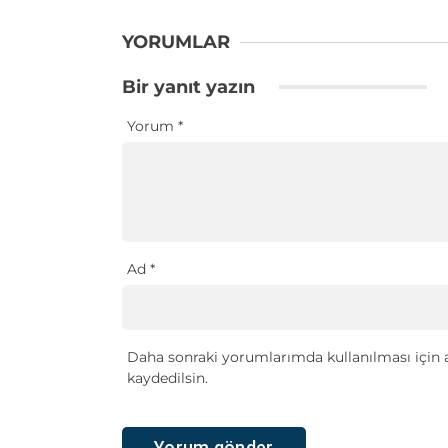
YORUMLAR
Bir yanıt yazın
Yorum
*
Ad
*
Daha sonraki yorumlarımda kullanılması için a
kaydedilsin.