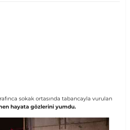
arafınca sokak ortasında tabancayla vurulan
men hayata gözlerini yumdu.