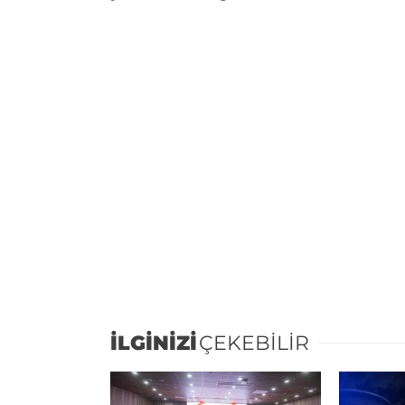
İLGİNİZİ
ÇEKEBİLİR