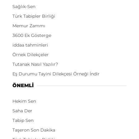
Sağlık-Sen
Türk Tabipler Birliği
Memur Zammı
3600 Ek Gösterge
iddaa tahminleri
Örnek Dilekçeler
Tutanak Nasıl Yazılır?
Eş Durumu Tayini Dilekçesi Örneği İndir
ÖNEMLI
Hekim Sen
Saha Der
Tabip Sen
Taşeron Son Dakika