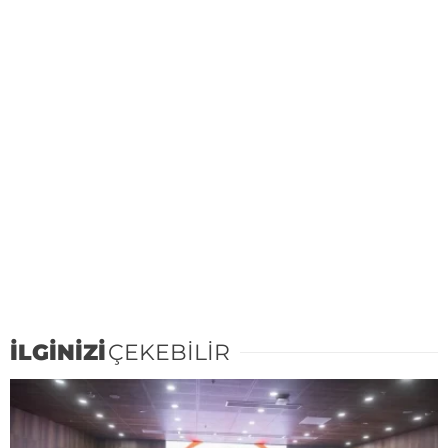
İLGİNİZİ
ÇEKEBİLİR