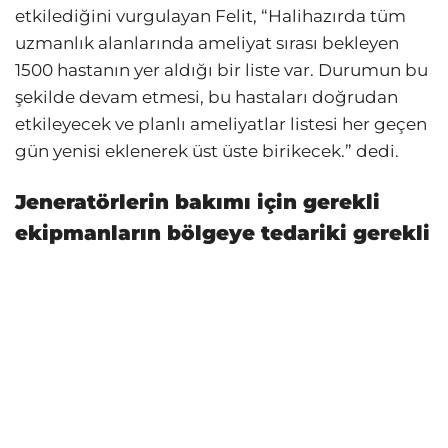
etkilediğini vurgulayan Felit, “Halihazırda tüm
uzmanlık alanlarında ameliyat sırası bekleyen
1500 hastanın yer aldığı bir liste var. Durumun bu
şekilde devam etmesi, bu hastaları doğrudan
etkileyecek ve planlı ameliyatlar listesi her geçen
gün yenisi eklenerek üst üste birikecek.” dedi.
Jeneratörlerin bakımı için gerekli
ekipmanların bölgeye tedariki gerekli