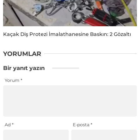
Kaçak Diş Protezi İmalathanesine Baskın: 2 Gözaltı
YORUMLAR
Bir yanıt yazın
Yorum
*
Ad
*
E-posta
*