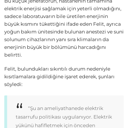
Bu küçük jeneratörün, hastanenin tamamına
elektrik enerjisi sağlamak için yeterli olmadığını,
sadece laboratuvarın bile üretilen enerjinin
büyük kısmını tükettiğini ifade eden Felit, ayrıca
yoğun bakım ünitesinde bulunan anestezi ve suni
solunum cihazlarının yanı sıra klimaların da
enerjinin büyük bir bölümünü harcadığını
belirtti.
Felit, bulundukları sıkıntılı durum nedeniyle
kısıtlamalara gidildiğine işaret ederek, şunları
söyledi:
“Şu an ameliyathanede elektrik
tasarrufu politikası uygulanıyor. Elektrik
yükünü hafifletmek için önceden