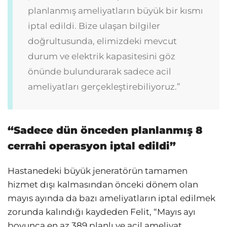
planlanmış ameliyatların büyük bir kısmı
iptal edildi. Bize ulaşan bilgiler
doğrultusunda, elimizdeki mevcut
durum ve elektrik kapasitesini göz
önünde bulundurarak sadece acil
ameliyatları gerçekleştirebiliyoruz.”
“Sadece dün önceden planlanmış 8
cerrahi operasyon iptal edildi”
Hastanedeki büyük jeneratörün tamamen
hizmet dışı kalmasından önceki dönem olan
mayıs ayında da bazı ameliyatların iptal edilmek
zorunda kalındığı kaydeden Felit, “Mayıs ayı
boyunca en az 389 planlı ve acil ameliyat