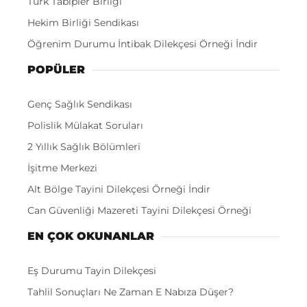
Türk Tabipler Birliği
Hekim Birliği Sendikası
Öğrenim Durumu İntibak Dilekçesi Örneği İndir
POPÜLER
Genç Sağlık Sendikası
Polislik Mülakat Soruları
2 Yıllık Sağlık Bölümleri
İşitme Merkezi
Alt Bölge Tayini Dilekçesi Örneği İndir
Can Güvenliği Mazereti Tayini Dilekçesi Örneği
EN ÇOK OKUNANLAR
Eş Durumu Tayin Dilekçesi
Tahlil Sonuçları Ne Zaman E Nabıza Düşer?