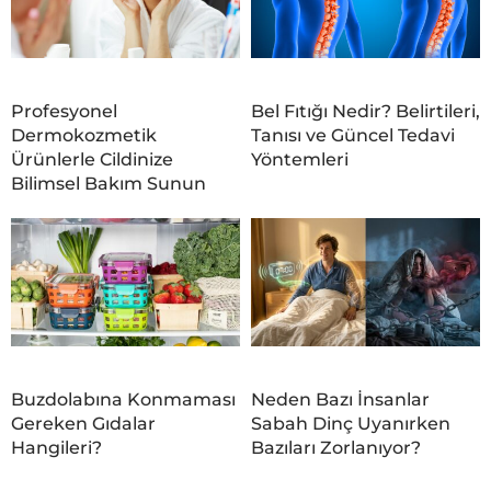
Profesyonel
Bel Fıtığı Nedir? Belirtileri,
Dermokozmetik
Tanısı ve Güncel Tedavi
Ürünlerle Cildinize
Yöntemleri
Bilimsel Bakım Sunun
Buzdolabına Konmaması
Neden Bazı İnsanlar
Gereken Gıdalar
Sabah Dinç Uyanırken
Hangileri?
Bazıları Zorlanıyor?