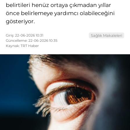
belirtileri henüz ortaya çıkmadan yıllar
önce belirlemeye yardımcı olabileceğini
gösteriyor.
Giriş: 22-06-2026 10:31
Sağlık Makaleleri
Güncelleme: 22-06-2026 10:35
Kaynak: TRT Haber