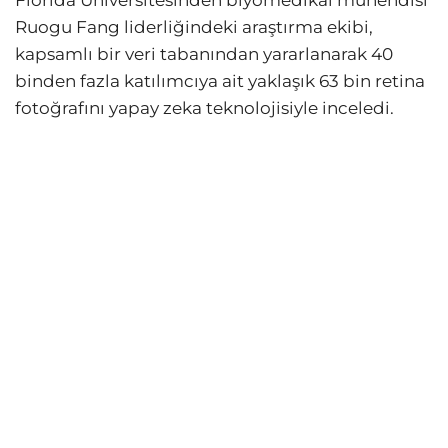
Florida Üniversitesinden biyomedikal mühendisi
Ruogu Fang liderliğindeki araştırma ekibi,
kapsamlı bir veri tabanından yararlanarak 40
binden fazla katılımcıya ait yaklaşık 63 bin retina
fotoğrafını yapay zeka teknolojisiyle inceledi.