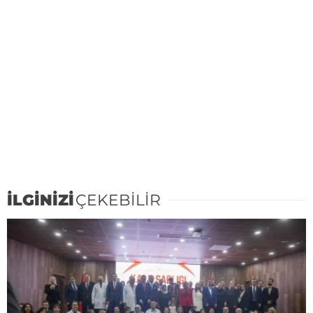
İLGİNİZİ
ÇEKEBİLİR