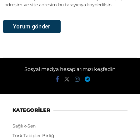
adresim ve site adresim bu tarayıcıya kaydedilsin.
Sosyal medya hesaplarımızı keşfedin
KATEGORİLER
Sağlık-Sen
Türk Tabipler Birliği