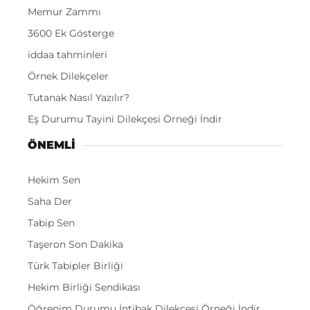
Memur Zammı
3600 Ek Gösterge
iddaa tahminleri
Örnek Dilekçeler
Tutanak Nasıl Yazılır?
Eş Durumu Tayini Dilekçesi Örneği İndir
ÖNEMLI
Hekim Sen
Saha Der
Tabip Sen
Taşeron Son Dakika
Türk Tabipler Birliği
Hekim Birliği Sendikası
Öğrenim Durumu İntibak Dilekçesi Örneği İndir