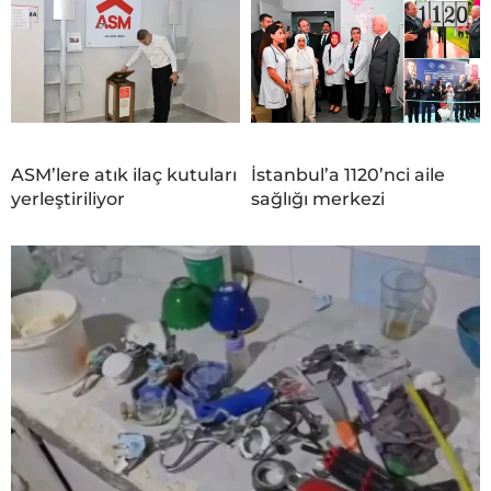
ASM’lere atık ilaç kutuları
İstanbul’a 1120’nci aile
yerleştiriliyor
sağlığı merkezi