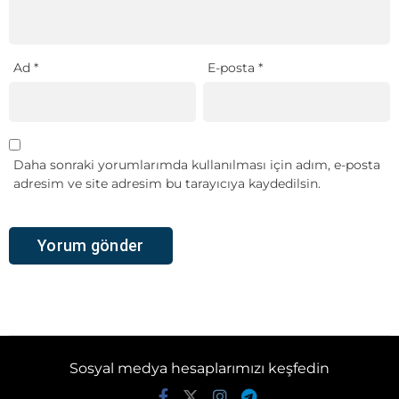
Ad
*
E-posta
*
Daha sonraki yorumlarımda kullanılması için adım, e-posta
adresim ve site adresim bu tarayıcıya kaydedilsin.
Sosyal medya hesaplarımızı keşfedin