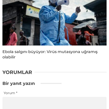
Ebola salgını büyüyor: Virüs mutasyona uğramış
olabilir
YORUMLAR
Bir yanıt yazın
Yorum
*