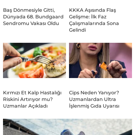
Baş Dönmesiyle Gitti,
KKKA Aşısında Flaş
Dünyada 68. Bundgaard
Gelişme: İlk Faz
Sendromu Vakası Oldu
Çalışmalarında Sona
Gelindi
Kırmızı Et Kalp Hastalığı
Cips Neden Yanıyor?
Riskini Artırıyor mu?
Uzmanlardan Ultra
Uzmanlar Açıkladı
İşlenmiş Gıda Uyarısı