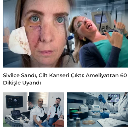
Sivilce Sandı, Cilt Kanseri Çıktı: Ameliyattan 60
Dikişle Uyandı