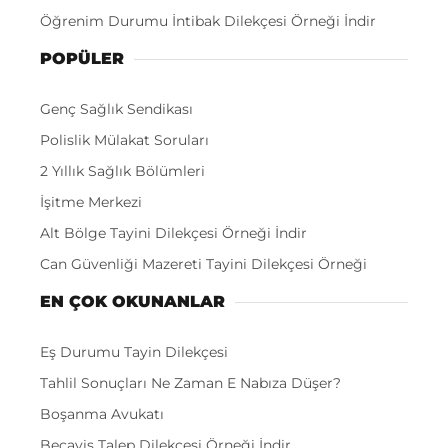
Öğrenim Durumu İntibak Dilekçesi Örneği İndir
POPÜLER
Genç Sağlık Sendikası
Polislik Mülakat Soruları
2 Yıllık Sağlık Bölümleri
İşitme Merkezi
Alt Bölge Tayini Dilekçesi Örneği İndir
Can Güvenliği Mazereti Tayini Dilekçesi Örneği
EN ÇOK OKUNANLAR
Eş Durumu Tayin Dilekçesi
Tahlil Sonuçları Ne Zaman E Nabıza Düşer?
Boşanma Avukatı
Becayiş Talep Dilekçesi Örneği İndir