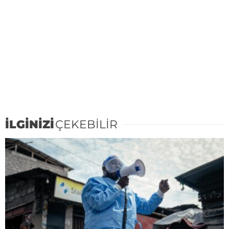
İLGİNİZİ
ÇEKEBİLİR