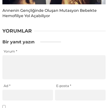
Annenin Gençliğinde Oluşan Mutasyon Bebekte
Hemofiliye Yol Açabiliyor
YORUMLAR
Bir yanıt yazın
Yorum
*
Ad
*
E-posta
*