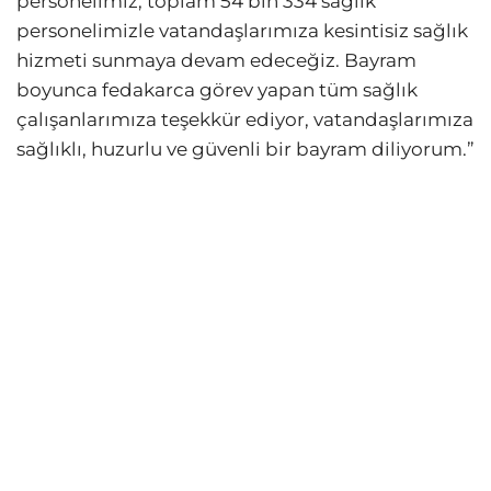
personelimiz, toplam 54 bin 334 sağlık
personelimizle vatandaşlarımıza kesintisiz sağlık
hizmeti sunmaya devam edeceğiz. Bayram
boyunca fedakarca görev yapan tüm sağlık
çalışanlarımıza teşekkür ediyor, vatandaşlarımıza
sağlıklı, huzurlu ve güvenli bir bayram diliyorum.”