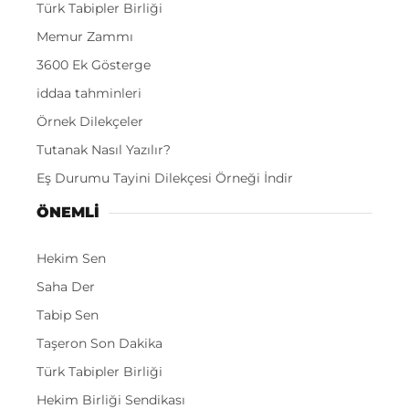
Türk Tabipler Birliği
Memur Zammı
3600 Ek Gösterge
iddaa tahminleri
Örnek Dilekçeler
Tutanak Nasıl Yazılır?
Eş Durumu Tayini Dilekçesi Örneği İndir
ÖNEMLI
Hekim Sen
Saha Der
Tabip Sen
Taşeron Son Dakika
Türk Tabipler Birliği
Hekim Birliği Sendikası