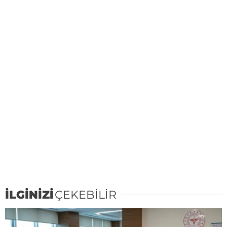
İLGİNİZİ
ÇEKEBİLİR