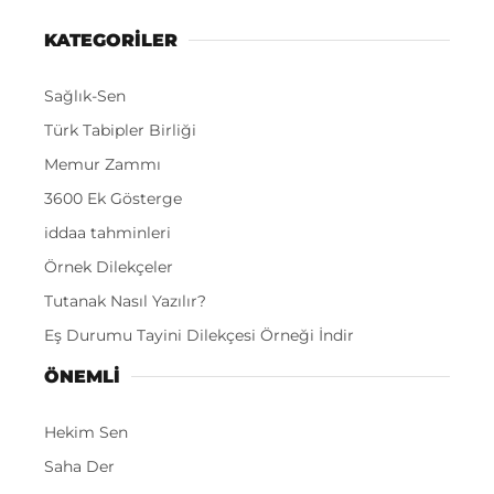
KATEGORİLER
Sağlık-Sen
Türk Tabipler Birliği
Memur Zammı
3600 Ek Gösterge
iddaa tahminleri
Örnek Dilekçeler
Tutanak Nasıl Yazılır?
Eş Durumu Tayini Dilekçesi Örneği İndir
ÖNEMLI
Hekim Sen
Saha Der