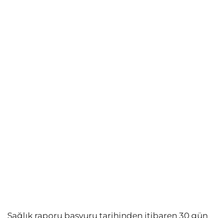
Sağlık raporu başvuru tarihinden itibaren 30 gün