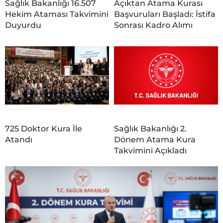
Sağlık Bakanlığı 16.507
Açıktan Atama Kurası
Hekim Ataması Takvimini
Başvuruları Başladı: İstifa
Duyurdu
Sonrası Kadro Alımı
725 Doktor Kura İle
Sağlık Bakanlığı 2.
Atandı
Dönem Atama Kura
Takvimini Açıkladı