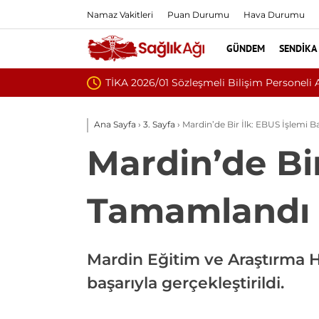
Namaz Vakitleri
Puan Durumu
Hava Durumu
GÜNDEM
SENDIKA
Nükleoplast
Ana Sayfa
›
3. Sayfa
›
Mardin’de Bir İlk: EBUS İşlemi 
Mardin’de Bir
Tamamlandı
Mardin Eğitim ve Araştırma H
başarıyla gerçekleştirildi.