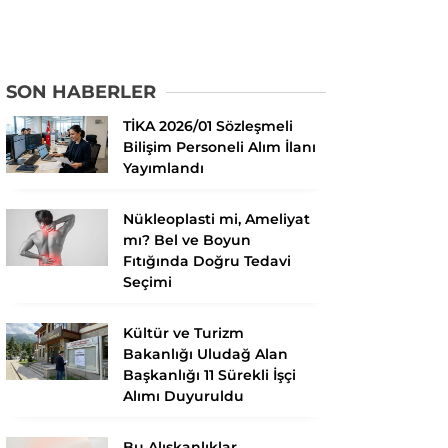
SON HABERLER
TİKA 2026/01 Sözleşmeli
Bilişim Personeli Alım İlanı
Yayımlandı
Nükleoplasti mi, Ameliyat
mı? Bel ve Boyun
Fıtığında Doğru Tedavi
Seçimi
Kültür ve Turizm
Bakanlığı Uludağ Alan
Başkanlığı 11 Sürekli İşçi
Alımı Duyuruldu
Bu Alışkanlıklar