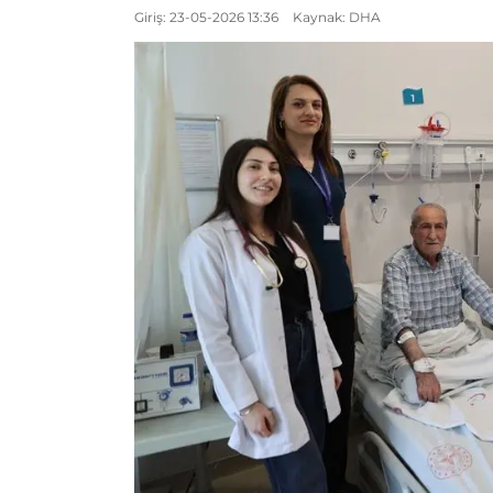
Giriş: 23-05-2026 13:36
Kaynak: DHA