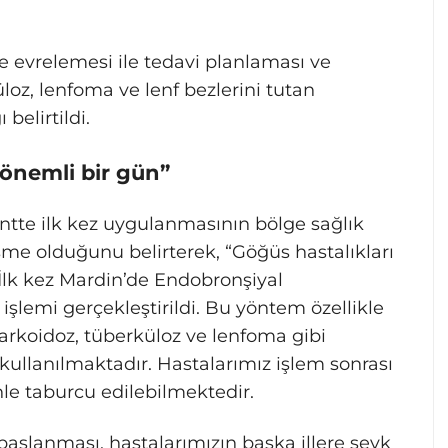
e evrelemesi ile tedavi planlaması ve
üloz, lenfoma ve lenf bezlerini tutan
 belirtildi.
 önemli bir gün”
entte ilk kez uygulanmasının bölge sağlık
şme olduğunu belirterek, “Göğüs hastalıkları
 İlk kez Mardin’de Endobronşiyal
işlemi gerçekleştirildi. Bu yöntem özellikle
arkoidoz, tüberküloz ve lenfoma gibi
 kullanılmaktadır. Hastalarımız işlem sonrası
nle taburcu edilebilmektedir.
şlanması, hastalarımızın başka illere sevk