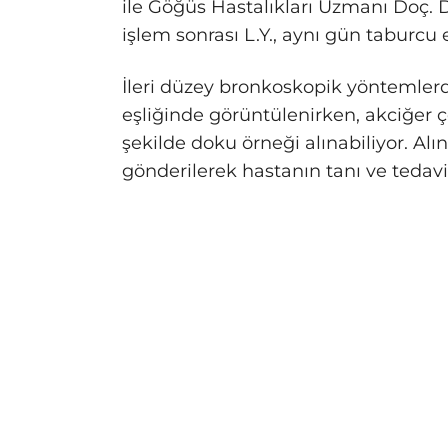
ile Göğüs Hastalıkları Uzmanı Doç. 
işlem sonrası L.Y., aynı gün taburcu e
İleri düzey bronkoskopik yöntemlerd
eşliğinde görüntülenirken, akciğer ç
şekilde doku örneği alınabiliyor. A
gönderilerek hastanın tanı ve tedavi