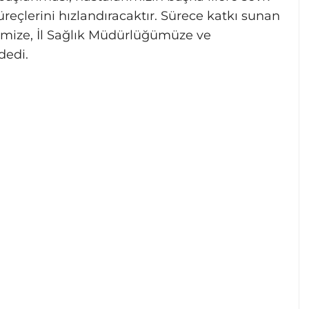
üreçlerini hızlandıracaktır. Sürece katkı sunan
imize, İl Sağlık Müdürlüğümüze ve
dedi.