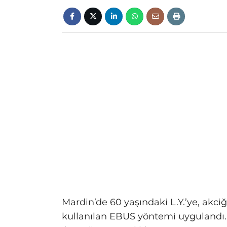
Mardin’de 60 yaşındaki L.Y.’ye, akciğ
kullanılan EBUS yöntemi uygulandı. 