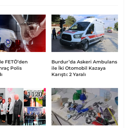
de FETÖ’den
Burdur’da Askeri Ambulans
hraç Polis
ile İki Otomobil Kazaya
ı
Karıştı: 2 Yaralı