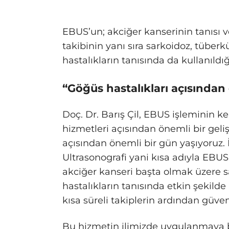
EBUS’un; akciğer kanserinin tanısı v
takibinin yanı sıra sarkoidoz, tüberk
hastalıkların tanısında da kullanıldığı
“Göğüs hastalıkları açısından
Doç. Dr. Barış Çil, EBUS işleminin k
hizmetleri açısından önemli bir geli
açısından önemli bir gün yaşıyoruz.
Ultrasonografi yani kısa adıyla EBUS 
akciğer kanseri başta olmak üzere s
hastalıkların tanısında etkin şekilde
kısa süreli takiplerin ardından güve
Bu hizmetin ilimizde uygulanmaya ba