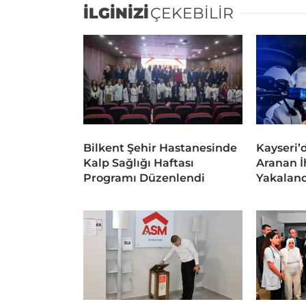
İLGİNİZİ
ÇEKEBİLİR
Bilkent Şehir Hastanesinde
Kayseri’
Kalp Sağlığı Haftası
Aranan İ
Programı Düzenlendi
Yakaland