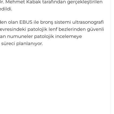
Dr. Mehmet Kabak tarafından gerçekleştirilen
dildi.
en olan EBUS ile bronş sistemi ultrasonografi
evresindeki patolojik lenf bezlerinden güvenli
lınan numuneler patolojik incelemeye
 süreci planlanıyor.