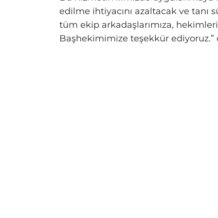
edilme ihtiyacını azaltacak ve tanı s
tüm ekip arkadaşlarımıza, hekimler
Başhekimimize teşekkür ediyoruz.” 