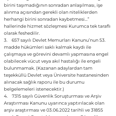
birini taşımadığının sonradan anlaşılması, işe
alınma açısından gerekli olan niteliklerden
herhangi birini sonradan kaybetmesi…”
hallerinde hizmet sözleşmesi Kurumca tek taraflı
olarak feshedilir.
3. 657 sayılı Devlet Memurları Kanunu’nun 53.
madde hükümleri saklı kalmak kaydı ile
çalışmaya ve görevini devamlı yapmasına engel
olabilecek vücut veya akıl hastalığı ile engeli
bulunmamak. (Kazanan adaylardan tam
teşekküllü Devlet veya Üniversite hastanesinden
alınacak sağlık raporu ile bu durumu
belgelemeleri istenecektir.)
4. 7315 sayılı Güvenlik Soruşturması ve Arşiv
Araştırması Kanunu uyarınca yaptırılacak olan
arşiv araştırması ve 03.06.2022 tarihli ve 31855