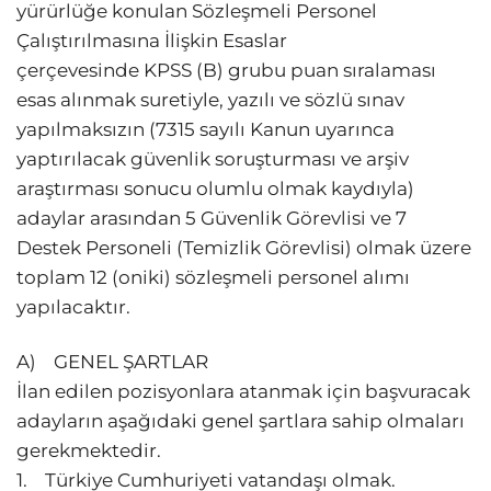
yürürlüğe konulan Sözleşmeli Personel
Çalıştırılmasına İlişkin Esaslar
çerçevesinde KPSS (B) grubu puan sıralaması
esas alınmak suretiyle, yazılı ve sözlü sınav
yapılmaksızın (7315 sayılı Kanun uyarınca
yaptırılacak güvenlik soruşturması ve arşiv
araştırması sonucu olumlu olmak kaydıyla)
adaylar arasından 5 Güvenlik Görevlisi ve 7
Destek Personeli (Temizlik Görevlisi) olmak üzere
toplam 12 (oniki) sözleşmeli personel alımı
yapılacaktır.
A) GENEL ŞARTLAR
İlan edilen pozisyonlara atanmak için başvuracak
adayların aşağıdaki genel şartlara sahip olmaları
gerekmektedir.
1. Türkiye Cumhuriyeti vatandaşı olmak.