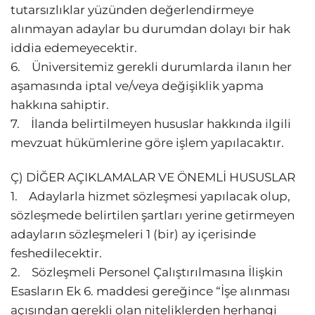
tutarsızlıklar yüzünden değerlendirmeye
alınmayan adaylar bu durumdan dolayı bir hak
iddia edemeyecektir.
6. Üniversitemiz gerekli durumlarda ilanın her
aşamasında iptal ve/veya değişiklik yapma
hakkına sahiptir.
7. İlanda belirtilmeyen hususlar hakkında ilgili
mevzuat hükümlerine göre işlem yapılacaktır.
Ç) DİĞER AÇIKLAMALAR VE ÖNEMLİ HUSUSLAR
1. Adaylarla hizmet sözleşmesi yapılacak olup,
sözleşmede belirtilen şartları yerine getirmeyen
adayların sözleşmeleri 1 (bir) ay içerisinde
feshedilecektir.
2. Sözleşmeli Personel Çalıştırılmasına İlişkin
Esasların Ek 6. maddesi gereğince “İşe alınması
açısından gerekli olan niteliklerden herhangi