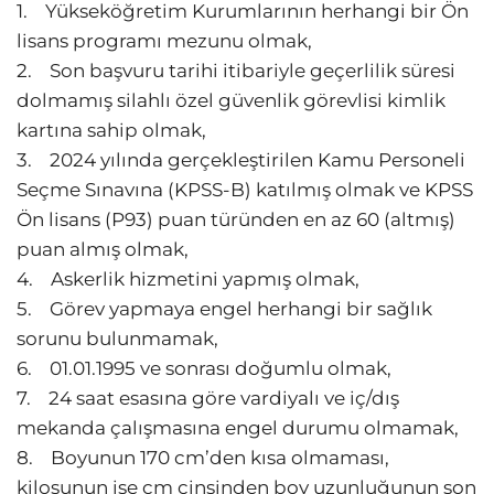
1. Yükseköğretim Kurumlarının herhangi bir Ön
lisans programı mezunu olmak,
2. Son başvuru tarihi itibariyle geçerlilik süresi
dolmamış silahlı özel güvenlik görevlisi kimlik
kartına sahip olmak,
3. 2024 yılında gerçekleştirilen Kamu Personeli
Seçme Sınavına (KPSS-B) katılmış olmak ve KPSS
Ön lisans (P93) puan türünden en az 60 (altmış)
puan almış olmak,
4. Askerlik hizmetini yapmış olmak,
5. Görev yapmaya engel herhangi bir sağlık
sorunu bulunmamak,
6. 01.01.1995 ve sonrası doğumlu olmak,
7. 24 saat esasına göre vardiyalı ve iç/dış
mekanda çalışmasına engel durumu olmamak,
8. Boyunun 170 cm’den kısa olmaması,
kilosunun ise cm cinsinden boy uzunluğunun son