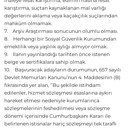
ihaleye fesat karıştırma, edimin ifasına fesat
karıştırma, suçtan kaynaklanan mal varlığı
değerlerini aklama veya kaçakçılık suçlarından
mahkûm olmamak.
7. Arşiv Araştırması sonucunun olumlu olması.
8. Herhangi bir Sosyal Güvenlik Kurumundan
emeklilik veya yaşlılık aylığı almıyor olmak.
9. İlanın yayınlandığı tarihten önce istenen
belge ve sertifikalara sahip olmak.
10. Başvuracak adayların durumunun, 657 sayılı
Devlet Memurları Kanunu’nun 4. Maddesinin (B)
fıkrasında yer alan, ‘’Bu şekilde istihdam
edilenler, hizmet sözleşmesi esaslarına aykırı
hareket etmesi nedeniyle kurumlarınca
sözleşmelerinin feshedilmesi veya sözleşme
dönemi içerisinde Cumhurbaşkanı Kararı ile
belirlenen istisnalar hariç sözleşmeyi tek taraflı