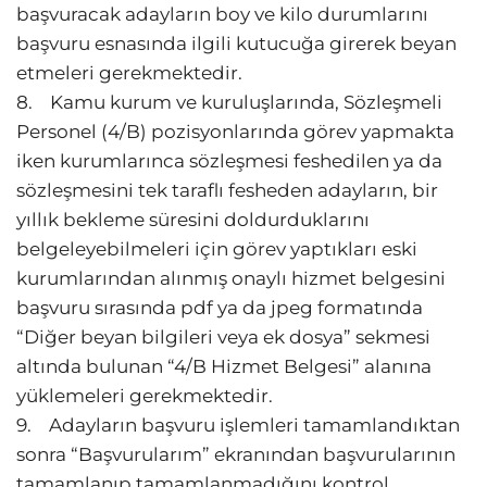
başvuracak adayların boy ve kilo durumlarını
başvuru esnasında ilgili kutucuğa girerek beyan
etmeleri gerekmektedir.
8. Kamu kurum ve kuruluşlarında, Sözleşmeli
Personel (4/B) pozisyonlarında görev yapmakta
iken kurumlarınca sözleşmesi feshedilen ya da
sözleşmesini tek taraflı fesheden adayların, bir
yıllık bekleme süresini doldurduklarını
belgeleyebilmeleri için görev yaptıkları eski
kurumlarından alınmış onaylı hizmet belgesini
başvuru sırasında pdf ya da jpeg formatında
“Diğer beyan bilgileri veya ek dosya” sekmesi
altında bulunan “4/B Hizmet Belgesi” alanına
yüklemeleri gerekmektedir.
9. Adayların başvuru işlemleri tamamlandıktan
sonra “Başvurularım” ekranından başvurularının
tamamlanıp tamamlanmadığını kontrol