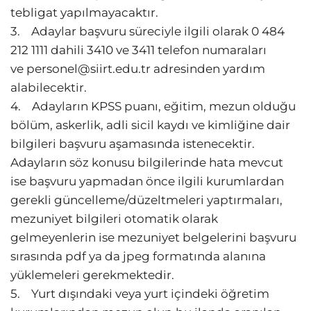
tebligat yapılmayacaktır.
3. Adaylar başvuru süreciyle ilgili olarak 0 484
212 1111 dahili 3410 ve 3411 telefon numaraları
ve
personel@siirt.edu.tr
adresinden yardım
alabilecektir.
4. Adayların KPSS puanı, eğitim, mezun olduğu
bölüm, askerlik, adli sicil kaydı ve kimliğine dair
bilgileri başvuru aşamasında istenecektir.
Adayların söz konusu bilgilerinde hata mevcut
ise başvuru yapmadan önce ilgili kurumlardan
gerekli güncelleme/düzeltmeleri yaptırmaları,
mezuniyet bilgileri otomatik olarak
gelmeyenlerin ise mezuniyet belgelerini başvuru
sırasında pdf ya da jpeg formatında alanına
yüklemeleri gerekmektedir.
5. Yurt dışındaki veya yurt içindeki öğretim