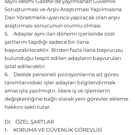
sayılı Resmi Gazete’de yayımlanan Güvenlik
Soruşturması ve Arşiv Araştırması Yapılmasına
Dair Yönetmelik uyarınca yapılacak olan arşiv
araştırması sonucunun olumlu olması.
5. Adaylar aynı ilan dönemi içerisinde özel
şartlarını taşıdığı sadece bir ilana
başvurabilecektir. Birden fazla ilana başvurusu
bulunduğu tespit edilen adayların başvuruları
iptal edilecektir.
6. Destek personeli pozisyonlarına ait görev
tanımlarındaki işler adayları bilgilendirmek
amacıyla yazılmıştır. İdare iş ve işlemlerin
değişkenliğine bağlı olarak yeni görevler ekleme
hakkını saklı tutar.
D) ÖZEL ŞARTLAR
1- KORUMA VE GÜVENLİK GÖREVLİSİ