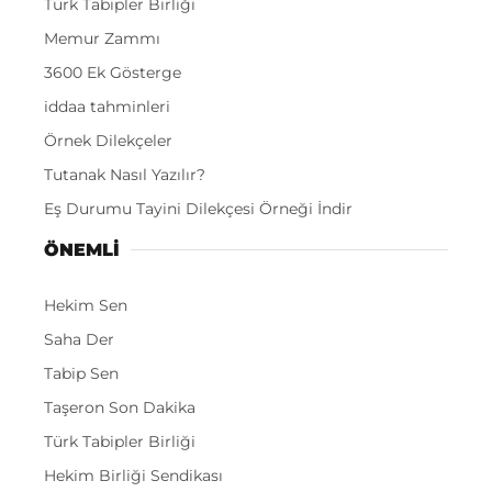
Türk Tabipler Birliği
Memur Zammı
3600 Ek Gösterge
iddaa tahminleri
Örnek Dilekçeler
Tutanak Nasıl Yazılır?
Eş Durumu Tayini Dilekçesi Örneği İndir
ÖNEMLI
Hekim Sen
Saha Der
Tabip Sen
Taşeron Son Dakika
Türk Tabipler Birliği
Hekim Birliği Sendikası