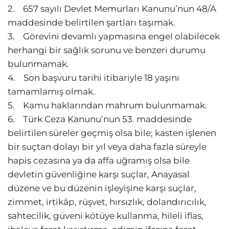
2. 657 sayılı Devlet Memurları Kanunu’nun 48/A
maddesinde belirtilen şartları taşımak.
3. Görevini devamlı yapmasına engel olabilecek
herhangi bir sağlık sorunu ve benzeri durumu
bulunmamak.
4. Son başvuru tarihi itibariyle 18 yaşını
tamamlamış olmak.
5. Kamu haklarından mahrum bulunmamak.
6. Türk Ceza Kanunu’nun 53. maddesinde
belirtilen süreler geçmiş olsa bile; kasten işlenen
bir suçtan dolayı bir yıl veya daha fazla süreyle
hapis cezasına ya da affa uğramış olsa bile
devletin güvenliğine karşı suçlar, Anayasal
düzene ve bu düzenin işleyişine karşı suçlar,
zimmet, irtikâp, rüşvet, hırsızlık, dolandırıcılık,
sahtecilik, güveni kötüye kullanma, hileli iflas,