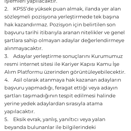
işlemleri yapılacaktır.
2. KPSS’de yüksek puan almak, ilanda yer alan
sözleşmeli pozisyona yerleştirmede tek başına
hak kazandırmaz. Pozisyon için belirtilen son
başvuru tarihi itibarıyla aranan nitelikler ve genel
şartlara sahip olmayan adaylar değerlendirmeye
alınmayacaktır.
3. Adaylar yerleştirme sonuçlarını Kurumumuz
resmi internet sitesi ile Kariyer Kapısı Kamu İşe
Alım Platformu üzerinden görüntüleyebilecektir.
4. Asil olarak atanmaya hak kazanan adayların
başvuru yapmadığı, feragat ettiği veya adayın
şartları taşımadığının tespit edilmesi halinde
yerine yedek adaylardan sırasıyla atama
yapılacaktır.
5. Eksik evrak, yanlış, yanıltıcı veya yalan
beyanda bulunanlar ile bilgilerindeki