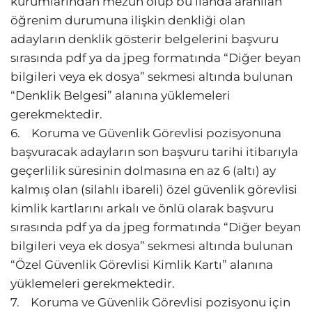
kurumlarından mezun olup bu ilanda aranılan
öğrenim durumuna ilişkin denkliği olan
adayların denklik gösterir belgelerini başvuru
sırasında pdf ya da jpeg formatında “Diğer beyan
bilgileri veya ek dosya” sekmesi altında bulunan
“Denklik Belgesi” alanına yüklemeleri
gerekmektedir.
6. Koruma ve Güvenlik Görevlisi pozisyonuna
başvuracak adayların son başvuru tarihi itibarıyla
geçerlilik süresinin dolmasına en az 6 (altı) ay
kalmış olan (silahlı ibareli) özel güvenlik görevlisi
kimlik kartlarını arkalı ve önlü olarak başvuru
sırasında pdf ya da jpeg formatında “Diğer beyan
bilgileri veya ek dosya” sekmesi altında bulunan
“Özel Güvenlik Görevlisi Kimlik Kartı” alanına
yüklemeleri gerekmektedir.
7. Koruma ve Güvenlik Görevlisi pozisyonu için