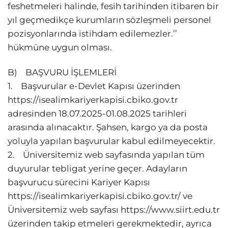
feshetmeleri halinde, fesih tarihinden itibaren bir
yıl geçmedikçe kurumların sözleşmeli personel
pozisyonlarında istihdam edilemezler.’’
hükmüne uygun olması.
B) BAŞVURU İŞLEMLERİ
1. Başvurular e-Devlet Kapısı üzerinden
https://isealimkariyerkapisi.cbiko.gov.tr
adresinden 18.07.2025-01.08.2025 tarihleri
arasında alınacaktır. Şahsen, kargo ya da posta
yoluyla yapılan başvurular kabul edilmeyecektir.
2. Üniversitemiz web sayfasında yapılan tüm
duyurular tebligat yerine geçer. Adayların
başvurucu sürecini Kariyer Kapısı
https://isealimkariyerkapisi.cbiko.gov.tr/ ve
Üniversitemiz web sayfası https://www.siirt.edu.tr
üzerinden takip etmeleri gerekmektedir, ayrıca