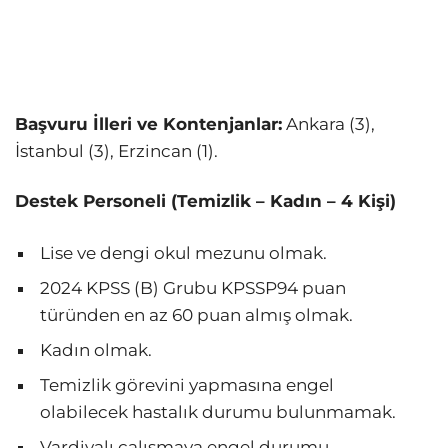
Başvuru İlleri ve Kontenjanlar:
Ankara (3),
İstanbul (3), Erzincan (1).
Destek Personeli (Temizlik – Kadın – 4 Kişi)
Lise ve dengi okul mezunu olmak.
2024 KPSS (B) Grubu KPSSP94 puan
türünden en az 60 puan almış olmak.
Kadın olmak.
Temizlik görevini yapmasına engel
olabilecek hastalık durumu bulunmamak.
Vardiyalı çalışmaya engel durumu