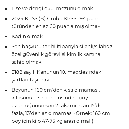
Lise ve dengi okul mezunu olmak.
2024 KPSS (B) Grubu KPSSP94 puan
türünden en az 60 puan almış olmak.
Kadın olmak.
Son başvuru tarihi itibarıyla silahlı/silahsız
özel güvenlik görevlisi kimlik kartına
sahip olmak.
5188 sayılı Kanunun 10. maddesindeki
şartları taşımak.
Boyunun 160 cm’den kısa olmaması,
kilosunun ise cm cinsinden boy
uzunluğunun son 2 rakamından 15’den
fazla, 13’den az olmaması (Örnek: 160 cm
boy için kilo 47-75 kg arası olmalı).