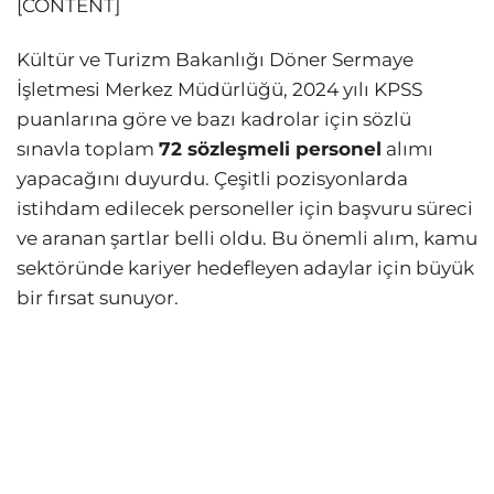
[CONTENT]
Kültür ve Turizm Bakanlığı Döner Sermaye
İşletmesi Merkez Müdürlüğü, 2024 yılı KPSS
puanlarına göre ve bazı kadrolar için sözlü
sınavla toplam
72 sözleşmeli personel
alımı
yapacağını duyurdu. Çeşitli pozisyonlarda
istihdam edilecek personeller için başvuru süreci
ve aranan şartlar belli oldu. Bu önemli alım, kamu
sektöründe kariyer hedefleyen adaylar için büyük
bir fırsat sunuyor.