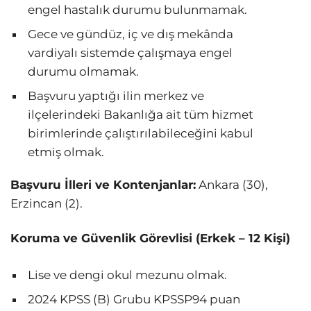
engel hastalık durumu bulunmamak.
Gece ve gündüz, iç ve dış mekânda
vardiyalı sistemde çalışmaya engel
durumu olmamak.
Başvuru yaptığı ilin merkez ve
ilçelerindeki Bakanlığa ait tüm hizmet
birimlerinde çalıştırılabileceğini kabul
etmiş olmak.
Başvuru İlleri ve Kontenjanlar:
Ankara (30),
Erzincan (2).
Koruma ve Güvenlik Görevlisi (Erkek – 12 Kişi)
Lise ve dengi okul mezunu olmak.
2024 KPSS (B) Grubu KPSSP94 puan