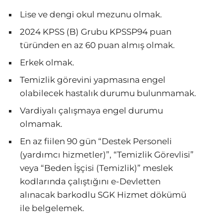
Lise ve dengi okul mezunu olmak.
2024 KPSS (B) Grubu KPSSP94 puan
türünden en az 60 puan almış olmak.
Erkek olmak.
Temizlik görevini yapmasına engel
olabilecek hastalık durumu bulunmamak.
Vardiyalı çalışmaya engel durumu
olmamak.
En az fiilen 90 gün “Destek Personeli
(yardımcı hizmetler)”, “Temizlik Görevlisi”
veya “Beden İşçisi (Temizlik)” meslek
kodlarında çalıştığını e-Devletten
alınacak barkodlu SGK Hizmet dökümü
ile belgelemek.