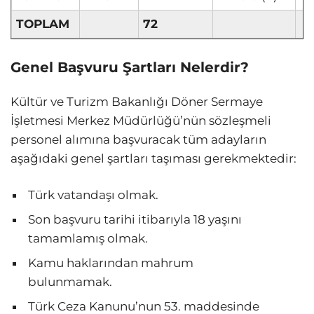
TOPLAM
72
Genel Başvuru Şartları Nelerdir?
Kültür ve Turizm Bakanlığı Döner Sermaye
İşletmesi Merkez Müdürlüğü’nün sözleşmeli
personel alımına başvuracak tüm adayların
aşağıdaki genel şartları taşıması gerekmektedir:
Türk vatandaşı olmak.
Son başvuru tarihi itibarıyla 18 yaşını
tamamlamış olmak.
Kamu haklarından mahrum
bulunmamak.
Türk Ceza Kanunu’nun 53. maddesinde