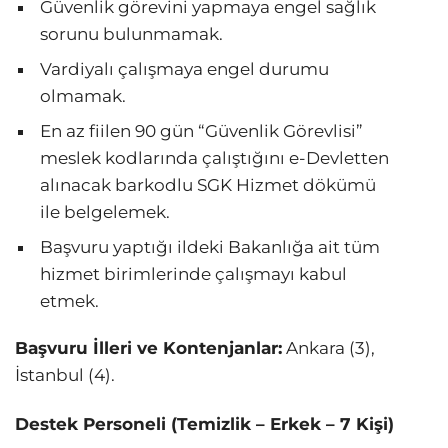
Güvenlik görevini yapmaya engel sağlık
sorunu bulunmamak.
Vardiyalı çalışmaya engel durumu
olmamak.
En az fiilen 90 gün “Güvenlik Görevlisi”
meslek kodlarında çalıştığını e-Devletten
alınacak barkodlu SGK Hizmet dökümü
ile belgelemek.
Başvuru yaptığı ildeki Bakanlığa ait tüm
hizmet birimlerinde çalışmayı kabul
etmek.
Başvuru İlleri ve Kontenjanlar:
Ankara (3),
İstanbul (4).
Destek Personeli (Temizlik – Erkek – 7 Kişi)