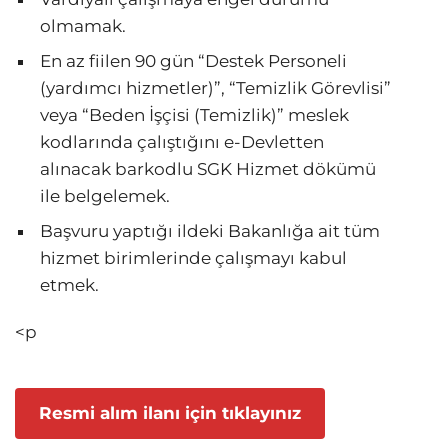
olmamak.
En az fiilen 90 gün “Destek Personeli
(yardımcı hizmetler)”, “Temizlik Görevlisi”
veya “Beden İşçisi (Temizlik)” meslek
kodlarında çalıştığını e-Devletten
alınacak barkodlu SGK Hizmet dökümü
ile belgelemek.
Başvuru yaptığı ildeki Bakanlığa ait tüm
hizmet birimlerinde çalışmayı kabul
etmek.
<p
Resmi alım ilanı için tıklayınız