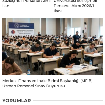
Sözleşmeli Personel Alımı
Üniversitesi Sözleşmeli
İlanı
Personel Alımı 2026/1
İlanı
Merkezi Finans ve İhale Birimi Başkanlığı (MFİB)
Uzman Personel Sınav Duyurusu
YORUMLAR