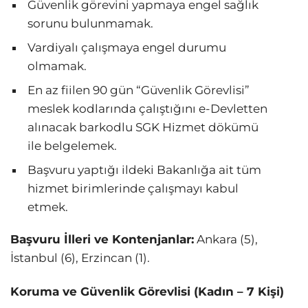
Güvenlik görevini yapmaya engel sağlık
sorunu bulunmamak.
Vardiyalı çalışmaya engel durumu
olmamak.
En az fiilen 90 gün “Güvenlik Görevlisi”
meslek kodlarında çalıştığını e-Devletten
alınacak barkodlu SGK Hizmet dökümü
ile belgelemek.
Başvuru yaptığı ildeki Bakanlığa ait tüm
hizmet birimlerinde çalışmayı kabul
etmek.
Başvuru İlleri ve Kontenjanlar:
Ankara (5),
İstanbul (6), Erzincan (1).
Koruma ve Güvenlik Görevlisi (Kadın – 7 Kişi)