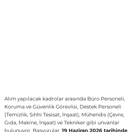
Alım yapılacak kadrolar arasında Büro Personeli,
Koruma ve Güvenlik Görevlisi, Destek Personeli
(Temizlik, Sıhhi Tesisat, İnşaat), Mühendis (Çevre,
Gıda, Makine, İnşaat) ve Tekniker gibi unvanlar
bulunuyor. Başvurular,
19 Haziran 2026 tarihinde