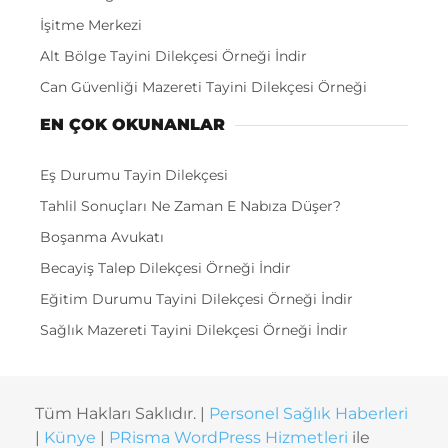
İşitme Merkezi
Alt Bölge Tayini Dilekçesi Örneği İndir
Can Güvenliği Mazereti Tayini Dilekçesi Örneği
EN ÇOK OKUNANLAR
Eş Durumu Tayin Dilekçesi
Tahlil Sonuçları Ne Zaman E Nabıza Düşer?
Boşanma Avukatı
Becayiş Talep Dilekçesi Örneği İndir
Eğitim Durumu Tayini Dilekçesi Örneği İndir
Sağlık Mazereti Tayini Dilekçesi Örneği İndir
Tüm Hakları Saklıdır. |
Personel Sağlık Haberleri
|
Künye
|
PRisma WordPress Hizmetleri
ile