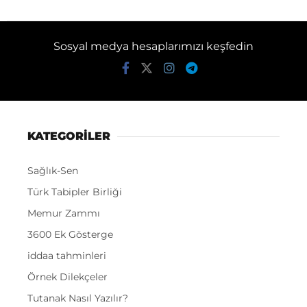
Sosyal medya hesaplarımızı keşfedin
KATEGORİLER
Sağlık-Sen
Türk Tabipler Birliği
Memur Zammı
3600 Ek Gösterge
iddaa tahminleri
Örnek Dilekçeler
Tutanak Nasıl Yazılır?