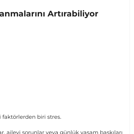
anmalarını Artırabiliyor
faktörlerden biri stres.
, ailevi sorunlar veya günlük yaşam baskıları