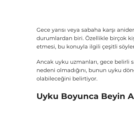
Gece yarısı veya sabaha karşı anid
durumlardan biri. Özellikle birçok ki
etmesi, bu konuyla ilgili çeşitli söy
Ancak uyku uzmanları, gece belirli
nedeni olmadığını, bunun uyku döngül
olabileceğini belirtiyor.
Uyku Boyunca Beyin A