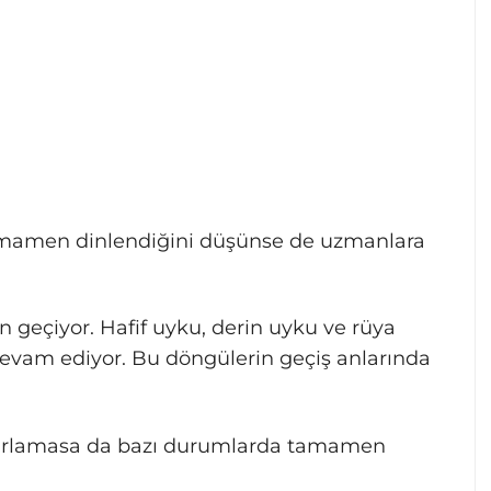
tamamen dinlendiğini düşünse de uzmanlara
 geçiyor. Hafif uyku, derin uyku ve rüya
devam ediyor. Bu döngülerin geçiş anlarında
tırlamasa da bazı durumlarda tamamen