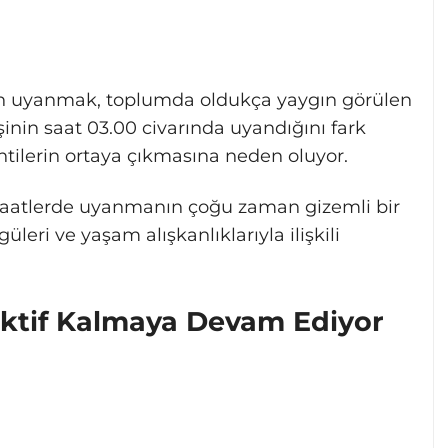
en uyanmak, toplumda oldukça yaygın görülen
şinin saat 03.00 civarında uyandığını fark
lentilerin ortaya çıkmasına neden oluyor.
 saatlerde uyanmanın çoğu zaman gizemli bir
eri ve yaşam alışkanlıklarıyla ilişkili
ktif Kalmaya Devam Ediyor