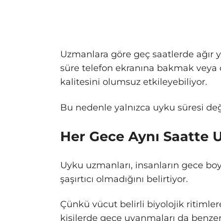
Uzmanlara göre geç saatlerde ağır
süre telefon ekranına bakmak veya 
kalitesini olumsuz etkileyebiliyor.
Bu nedenle yalnızca uyku süresi değ
Her Gece Aynı Saatte
Uyku uzmanları, insanların gece bo
şaşırtıcı olmadığını belirtiyor.
Çünkü vücut belirli biyolojik ritimler
kişilerde gece uyanmaları da benzer