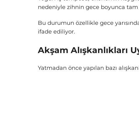
nedeniyle zihnin gece boyunca tam o
Bu durumun özellikle gece yarısınd
ifade ediliyor.
Akşam Alışkanlıkları Uy
Yatmadan önce yapılan bazı alışkanlı