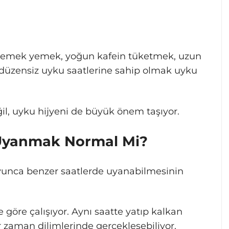
 yemek yemek, yoğun kafein tüketmek, uzun
düzensiz uyku saatlerine sahip olmak uyku
il, uyku hijyeni de büyük önem taşıyor.
 Uyanmak Normal Mi?
yunca benzer saatlerde uyanabilmesinin
e göre çalışıyor. Aynı saatte yatıp kalkan
 zaman dilimlerinde gerçekleşebiliyor.