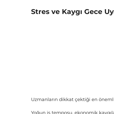
Stres ve Kaygı Gece Uy
Uzmanların dikkat çektiği en önemli 
Yoğun iş temposu, ekonomik kaygılar