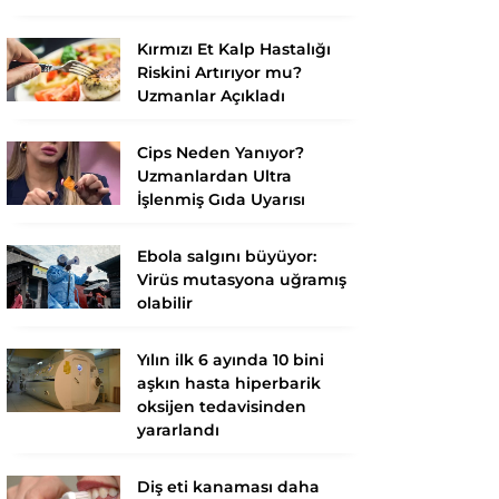
Kırmızı Et Kalp Hastalığı
Riskini Artırıyor mu?
Uzmanlar Açıkladı
Cips Neden Yanıyor?
Uzmanlardan Ultra
İşlenmiş Gıda Uyarısı
Ebola salgını büyüyor:
Virüs mutasyona uğramış
olabilir
Yılın ilk 6 ayında 10 bini
aşkın hasta hiperbarik
oksijen tedavisinden
yararlandı
Diş eti kanaması daha