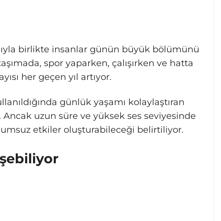
sıyla birlikte insanlar günün büyük bölümünü
taşımada, spor yaparken, çalışırken ve hatta
yısı her geçen yıl artıyor.
llanıldığında günlük yaşamı kolaylaştıran
or. Ancak uzun süre ve yüksek ses seviyesinde
umsuz etkiler oluşturabileceği belirtiliyor.
şebiliyor