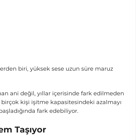
sklerden biri, yüksek sese uzun süre maruz
 ani değil, yıllar içerisinde fark edilmeden
e birçok kişi işitme kapasitesindeki azalmayı
şladığında fark edebiliyor.
em Taşıyor