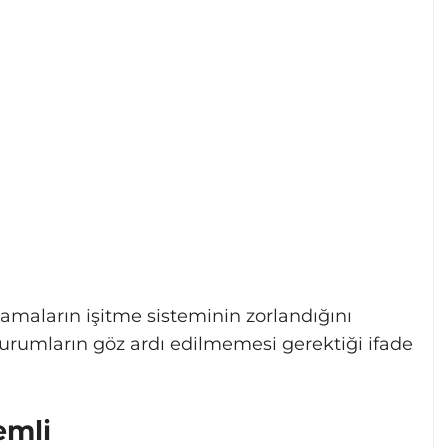
amaların işitme sisteminin zorlandığını
 durumların göz ardı edilmemesi gerektiği ifade
emli