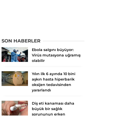
SON HABERLER
Ebola salgını büyüyor:
Virüs mutasyona uğramış
olabilir
Yılın ilk 6 ayında 10 bini
aşkın hasta hiperbarik
oksijen tedavisinden
yararlandı
Diş eti kanaması daha
büyük bir sağlık
sorununun erken