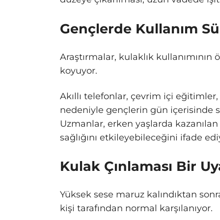
Gençlerde Kullanım Sür
Araştırmalar, kulaklık kullanımının öz
koyuyor.
Akıllı telefonlar, çevrim içi eğitimler
nedeniyle gençlerin gün içerisinde saa
Uzmanlar, erken yaşlarda kazanılan al
sağlığını etkileyebileceğini ifade edi
Kulak Çınlaması Bir Uyar
Yüksek sese maruz kalındıktan sonra
kişi tarafından normal karşılanıyor.