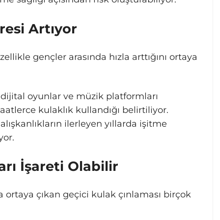
esi Artıyor
ellikle gençler arasında hızla arttığını ortaya
, dijital oyunlar ve müzik platformları
tlerce kulaklık kullandığı belirtiliyor.
ışkanlıkların ilerleyen yıllarda işitme
yor.
ı İşareti Olabilir
 ortaya çıkan geçici kulak çınlaması birçok