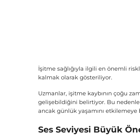
İşitme sağlığıyla ilgili en önemli ri
kalmak olarak gösteriliyor.
Uzmanlar, işitme kaybının çoğu zaman
gelişebildiğini belirtiyor. Bu nedenl
ancak günlük yaşamını etkilemeye ba
Ses Seviyesi Büyük Ön