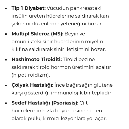
Tip 1 Diyabet:
Vücudun pankreastaki
insülin üreten hücrelerine saldırarak kan
şekerini düzenleme yeteneğini bozar.
Multipl Skleroz (MS):
Beyin ve
omurilikteki sinir hücrelerinin miyelin
kılıfına saldırarak sinir iletişimini bozar.
Hashimoto Tiroiditi:
Tiroid bezine
saldırarak tiroid hormon üretimini azaltır
(hipotiroidizm).
Çölyak Hastalığı:
İnce bağırsağın glutene
karşı gösterdiği immünolojik bir tepkidir.
Sedef Hastalığı (Psoriasis):
Cilt
hücrelerinin hızla büyümesine neden
olarak pullu, kırmızı lezyonlara yol açar.