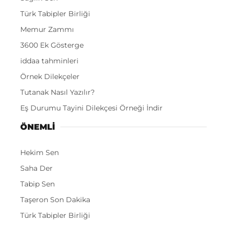
Türk Tabipler Birliği
Memur Zammı
3600 Ek Gösterge
iddaa tahminleri
Örnek Dilekçeler
Tutanak Nasıl Yazılır?
Eş Durumu Tayini Dilekçesi Örneği İndir
ÖNEMLI
Hekim Sen
Saha Der
Tabip Sen
Taşeron Son Dakika
Türk Tabipler Birliği