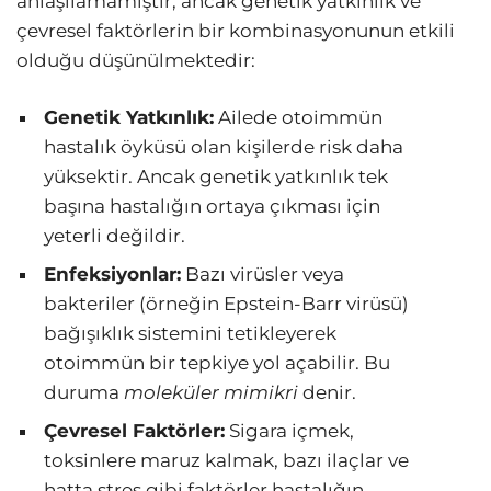
anlaşılamamıştır, ancak genetik yatkınlık ve
çevresel faktörlerin bir kombinasyonunun etkili
olduğu düşünülmektedir:
Genetik Yatkınlık:
Ailede otoimmün
hastalık öyküsü olan kişilerde risk daha
yüksektir. Ancak genetik yatkınlık tek
başına hastalığın ortaya çıkması için
yeterli değildir.
Enfeksiyonlar:
Bazı virüsler veya
bakteriler (örneğin Epstein-Barr virüsü)
bağışıklık sistemini tetikleyerek
otoimmün bir tepkiye yol açabilir. Bu
duruma
moleküler mimikri
denir.
Çevresel Faktörler:
Sigara içmek,
toksinlere maruz kalmak, bazı ilaçlar ve
hatta stres gibi faktörler hastalığın