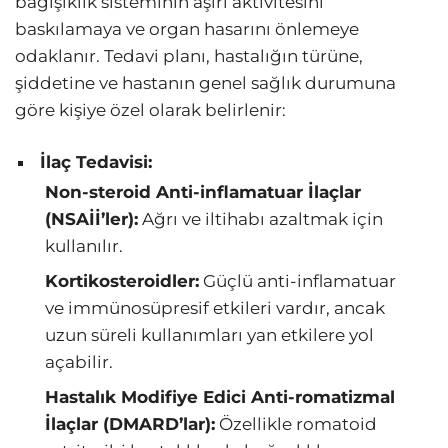
bağışıklık sisteminin aşırı aktivitesini
baskılamaya ve organ hasarını önlemeye
odaklanır. Tedavi planı, hastalığın türüne,
şiddetine ve hastanın genel sağlık durumuna
göre kişiye özel olarak belirlenir:
İlaç Tedavisi:
Non-steroid Anti-inflamatuar İlaçlar
(NSAİİ’ler):
Ağrı ve iltihabı azaltmak için
kullanılır.
Kortikosteroidler:
Güçlü anti-inflamatuar
ve immünosüpresif etkileri vardır, ancak
uzun süreli kullanımları yan etkilere yol
açabilir.
Hastalık Modifiye Edici Anti-romatizmal
İlaçlar (DMARD’lar):
Özellikle romatoid