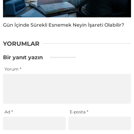
Gün İçinde Sürekli Esnemek Neyin İşareti Olabilir?
YORUMLAR
Bir yanıt yazın
Yorum
*
Ad
*
E-posta
*