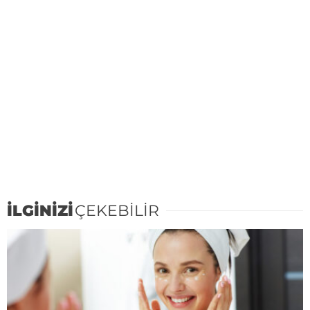
İLGİNİZİ
ÇEKEBİLİR