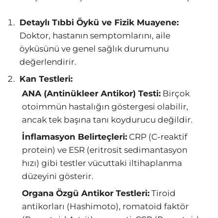
Detaylı Tıbbi Öykü ve Fizik Muayene:
Doktor, hastanın semptomlarını, aile
öyküsünü ve genel sağlık durumunu
değerlendirir.
Kan Testleri:
ANA (Antinükleer Antikor) Testi:
Birçok
otoimmün hastalığın göstergesi olabilir,
ancak tek başına tanı koydurucu değildir.
İnflamasyon Belirteçleri:
CRP (C-reaktif
protein) ve ESR (eritrosit sedimantasyon
hızı) gibi testler vücuttaki iltihaplanma
düzeyini gösterir.
Organa Özgü Antikor Testleri:
Tiroid
antikorları (Hashimoto), romatoid faktör