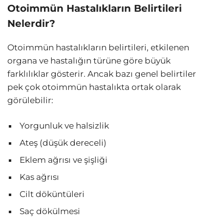
Otoimmün Hastalıkların Belirtileri
Nelerdir?
Otoimmün hastalıkların belirtileri, etkilenen
organa ve hastalığın türüne göre büyük
farklılıklar gösterir. Ancak bazı genel belirtiler
pek çok otoimmün hastalıkta ortak olarak
görülebilir:
Yorgunluk ve halsizlik
Ateş (düşük dereceli)
Eklem ağrısı ve şişliği
Kas ağrısı
Cilt döküntüleri
Saç dökülmesi