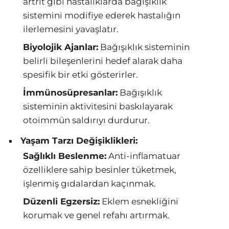
artrit gibi hastalıklarda bağışıklık
sistemini modifiye ederek hastalığın
ilerlemesini yavaşlatır.
Biyolojik Ajanlar:
Bağışıklık sisteminin
belirli bileşenlerini hedef alarak daha
spesifik bir etki gösterirler.
İmmünosüpresanlar:
Bağışıklık
sisteminin aktivitesini baskılayarak
otoimmün saldırıyı durdurur.
Yaşam Tarzı Değişiklikleri:
Sağlıklı Beslenme:
Anti-inflamatuar
özelliklere sahip besinler tüketmek,
işlenmiş gıdalardan kaçınmak.
Düzenli Egzersiz:
Eklem esnekliğini
korumak ve genel refahı artırmak.