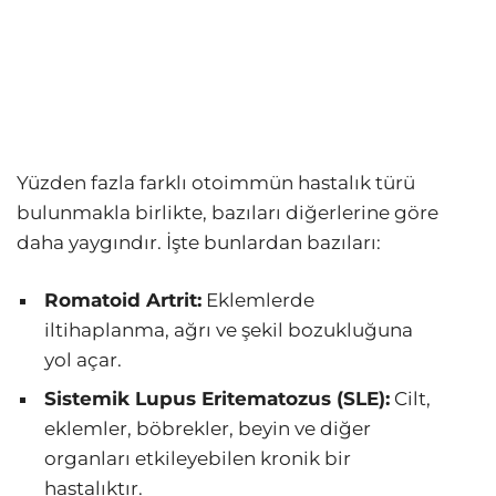
Yüzden fazla farklı otoimmün hastalık türü
bulunmakla birlikte, bazıları diğerlerine göre
daha yaygındır. İşte bunlardan bazıları:
Romatoid Artrit:
Eklemlerde
iltihaplanma, ağrı ve şekil bozukluğuna
yol açar.
Sistemik Lupus Eritematozus (SLE):
Cilt,
eklemler, böbrekler, beyin ve diğer
organları etkileyebilen kronik bir
hastalıktır.