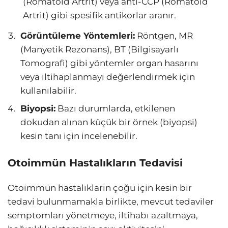
(Romatoid Artrit) veya anti-CCP (Romatoid
Artrit) gibi spesifik antikorlar aranır.
Görüntüleme Yöntemleri:
Röntgen, MR
(Manyetik Rezonans), BT (Bilgisayarlı
Tomografi) gibi yöntemler organ hasarını
veya iltihaplanmayı değerlendirmek için
kullanılabilir.
Biyopsi:
Bazı durumlarda, etkilenen
dokudan alınan küçük bir örnek (biyopsi)
kesin tanı için incelenebilir.
Otoimmün Hastalıkların Tedavisi
Otoimmün hastalıkların çoğu için kesin bir
tedavi bulunmamakla birlikte, mevcut tedaviler
semptomları yönetmeye, iltihabı azaltmaya,