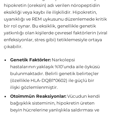
hipokretin (oreksin) adı verilen nöropeptidin
eksikliği veya kaybı ile ilişkilidir. Hipokretin,
uyanıklığı ve REM uykusunu düzenlemede kritik
bir rol oynar. Bu eksiklik, genellikle genetik
yatkınlığı olan kişilerde çevresel faktörlerin (viral
enfeksiyonlar, stres gibi) tetiklemesiyle ortaya
çıkabilir.
Genetik Faktörler:
Narkolepsi
hastalarının yaklaşık %10’unda aile öyküsü
bulunmaktadır. Belirli genetik belirteçler
(özellikle HLA-DQB1*0602) ile güçlü bir
ilişki gözlemlenmiştir.
Otoimmün Reaksiyonlar:
Vücudun kendi
bağışıklık sisteminin, hipokretin üreten
beyin hücrelerine yanlışlıkla saldırması ve