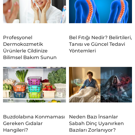
Profesyonel
Bel Fıtığı Nedir? Belirtileri,
Dermokozmetik
Tanısı ve Güncel Tedavi
Ürünlerle Cildinize
Yöntemleri
Bilimsel Bakım Sunun
Buzdolabına Konmaması
Neden Bazı İnsanlar
Gereken Gıdalar
Sabah Dinç Uyanırken
Hangileri?
Bazıları Zorlanıyor?