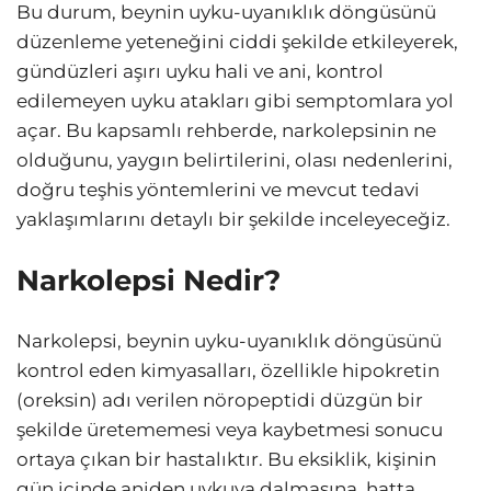
Bu durum, beynin uyku-uyanıklık döngüsünü
düzenleme yeteneğini ciddi şekilde etkileyerek,
gündüzleri aşırı uyku hali ve ani, kontrol
edilemeyen uyku atakları gibi semptomlara yol
açar. Bu kapsamlı rehberde, narkolepsinin ne
olduğunu, yaygın belirtilerini, olası nedenlerini,
doğru teşhis yöntemlerini ve mevcut tedavi
yaklaşımlarını detaylı bir şekilde inceleyeceğiz.
Narkolepsi Nedir?
Narkolepsi, beynin uyku-uyanıklık döngüsünü
kontrol eden kimyasalları, özellikle hipokretin
(oreksin) adı verilen nöropeptidi düzgün bir
şekilde üretememesi veya kaybetmesi sonucu
ortaya çıkan bir hastalıktır. Bu eksiklik, kişinin
gün içinde aniden uykuya dalmasına, hatta