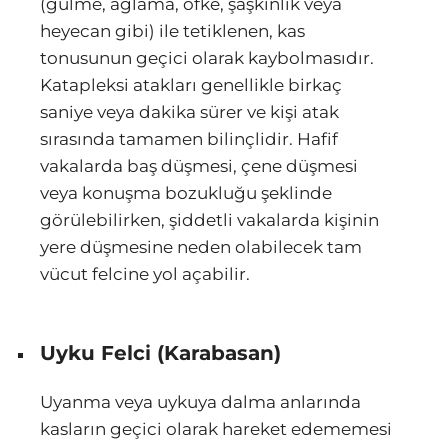
(gülme, ağlama, öfke, şaşkınlık veya
heyecan gibi) ile tetiklenen, kas
tonusunun geçici olarak kaybolmasıdır.
Katapleksi atakları genellikle birkaç
saniye veya dakika sürer ve kişi atak
sırasında tamamen bilinçlidir. Hafif
vakalarda baş düşmesi, çene düşmesi
veya konuşma bozukluğu şeklinde
görülebilirken, şiddetli vakalarda kişinin
yere düşmesine neden olabilecek tam
vücut felcine yol açabilir.
Uyku Felci (Karabasan)
Uyanma veya uykuya dalma anlarında
kasların geçici olarak hareket edememesi