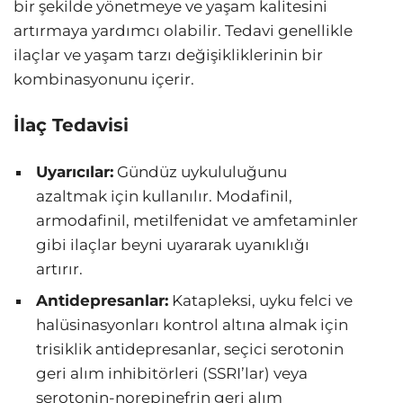
bir şekilde yönetmeye ve yaşam kalitesini
artırmaya yardımcı olabilir. Tedavi genellikle
ilaçlar ve yaşam tarzı değişikliklerinin bir
kombinasyonunu içerir.
İlaç Tedavisi
Uyarıcılar:
Gündüz uykululuğunu
azaltmak için kullanılır. Modafinil,
armodafinil, metilfenidat ve amfetaminler
gibi ilaçlar beyni uyararak uyanıklığı
artırır.
Antidepresanlar:
Katapleksi, uyku felci ve
halüsinasyonları kontrol altına almak için
trisiklik antidepresanlar, seçici serotonin
geri alım inhibitörleri (SSRI’lar) veya
serotonin-norepinefrin geri alım