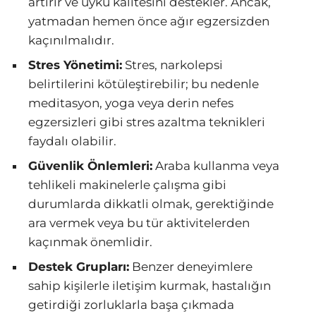
artırır ve uyku kalitesini destekler. Ancak,
yatmadan hemen önce ağır egzersizden
kaçınılmalıdır.
Stres Yönetimi:
Stres, narkolepsi
belirtilerini kötüleştirebilir; bu nedenle
meditasyon, yoga veya derin nefes
egzersizleri gibi stres azaltma teknikleri
faydalı olabilir.
Güvenlik Önlemleri:
Araba kullanma veya
tehlikeli makinelerle çalışma gibi
durumlarda dikkatli olmak, gerektiğinde
ara vermek veya bu tür aktivitelerden
kaçınmak önemlidir.
Destek Grupları:
Benzer deneyimlere
sahip kişilerle iletişim kurmak, hastalığın
getirdiği zorluklarla başa çıkmada