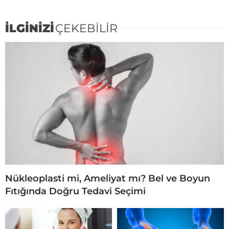
İLGİNİZİ
ÇEKEBİLİR
Nükleoplasti mi, Ameliyat mı? Bel ve Boyun
Fıtığında Doğru Tedavi Seçimi