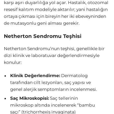
karşı aşırı duyarlılığa yol açar. Hastalık, otozomal
resesif kalıtım modeliyle aktarılır; yani hastalığın
ortaya çıkması için bireyin her iki ebeveyninden
de mutasyonlu geni alması gerekir.
Netherton Sendromu Teşhisi
Netherton Sendromu’nun teşhisi, genellikle bir
dizi klinik ve laboratuvar değerlendirmesiyle
konulur:
Klinik Değerlendirme:
Dermatolog
tarafından cilt lezyonları, saç yapısı ve
genel alerjik semptomların incelenmesi.
Saç Mikroskopisi:
Saç tellerinin
mikroskop altında incelenerek “bambu
saçı” (trichorrhexis invaginata)