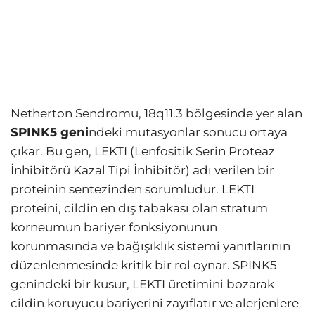
Netherton Sendromu, 18q11.3 bölgesinde yer alan
SPINK5 geni
ndeki mutasyonlar sonucu ortaya
çıkar. Bu gen, LEKTI (Lenfositik Serin Proteaz
İnhibitörü Kazal Tipi İnhibitör) adı verilen bir
proteinin sentezinden sorumludur. LEKTI
proteini, cildin en dış tabakası olan stratum
korneumun bariyer fonksiyonunun
korunmasında ve bağışıklık sistemi yanıtlarının
düzenlenmesinde kritik bir rol oynar. SPINK5
genindeki bir kusur, LEKTI üretimini bozarak
cildin koruyucu bariyerini zayıflatır ve alerjenlere