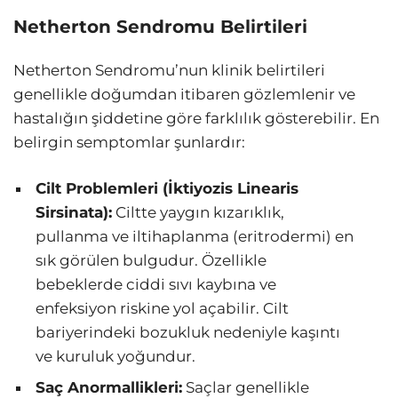
Netherton Sendromu Belirtileri
Netherton Sendromu’nun klinik belirtileri
genellikle doğumdan itibaren gözlemlenir ve
hastalığın şiddetine göre farklılık gösterebilir. En
belirgin semptomlar şunlardır:
Cilt Problemleri (İktiyozis Linearis
Sirsinata):
Ciltte yaygın kızarıklık,
pullanma ve iltihaplanma (eritrodermi) en
sık görülen bulgudur. Özellikle
bebeklerde ciddi sıvı kaybına ve
enfeksiyon riskine yol açabilir. Cilt
bariyerindeki bozukluk nedeniyle kaşıntı
ve kuruluk yoğundur.
Saç Anormallikleri:
Saçlar genellikle