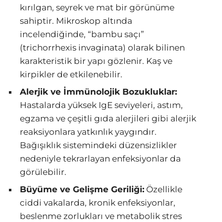
kırılgan, seyrek ve mat bir görünüme
sahiptir. Mikroskop altında
incelendiğinde, “bambu saçı”
(trichorrhexis invaginata) olarak bilinen
karakteristik bir yapı gözlenir. Kaş ve
kirpikler de etkilenebilir.
Alerjik ve İmmünolojik Bozukluklar:
Hastalarda yüksek IgE seviyeleri, astım,
egzama ve çeşitli gıda alerjileri gibi alerjik
reaksiyonlara yatkınlık yaygındır.
Bağışıklık sistemindeki düzensizlikler
nedeniyle tekrarlayan enfeksiyonlar da
görülebilir.
Büyüme ve Gelişme Geriliği:
Özellikle
ciddi vakalarda, kronik enfeksiyonlar,
beslenme zorlukları ve metabolik stres