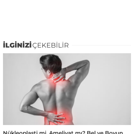
İLGİNİZİ
ÇEKEBİLİR
Nükleoplasti mi, Ameliyat mı? Bel ve Boyun