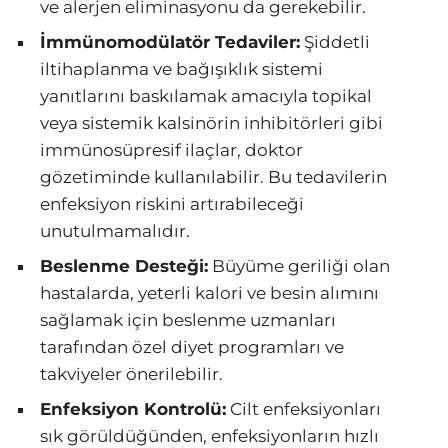
ve alerjen eliminasyonu da gerekebilir.
İmmünomodülatör Tedaviler:
Şiddetli
iltihaplanma ve bağışıklık sistemi
yanıtlarını baskılamak amacıyla topikal
veya sistemik kalsinörin inhibitörleri gibi
immünosüpresif ilaçlar, doktor
gözetiminde kullanılabilir. Bu tedavilerin
enfeksiyon riskini artırabileceği
unutulmamalıdır.
Beslenme Desteği:
Büyüme geriliği olan
hastalarda, yeterli kalori ve besin alımını
sağlamak için beslenme uzmanları
tarafından özel diyet programları ve
takviyeler önerilebilir.
Enfeksiyon Kontrolü:
Cilt enfeksiyonları
sık görüldüğünden, enfeksiyonların hızlı