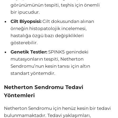
görünümünün tespiti, teşhis için önemli
bir ipucudur.
Cilt Biyopsisi:
Cilt dokusundan alınan
örneğin histopatolojik incelemesi,
hastalığa özgü bazı değişiklikleri
gösterebilir.
Genetik Testler:
SPINK5 genindeki
mutasyonların tespiti, Netherton
Sendromu’nun kesin tanısı için altın
standart yöntemdir.
Netherton Sendromu Tedavi
Yöntemleri
Netherton Sendromu için henüz kesin bir tedavi
bulunmamaktadır. Tedavi yaklaşımları,