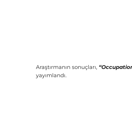
Araştırmanın sonuçları,
“Occupation
yayımlandı.