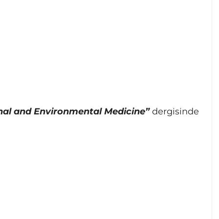
al and Environmental Medicine”
dergisinde