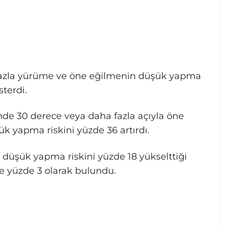
 fazla yürüme ve öne eğilmenin düşük yapma
sterdi.
ünde 30 derece veya daha fazla açıyla öne
şük yapma riskini yüzde 36 artırdı.
e düşük yapma riskini yüzde 18 yükselttiği
se yüzde 3 olarak bulundu.