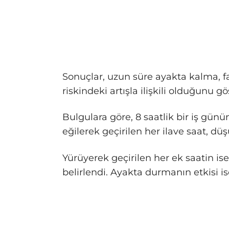
Sonuçlar, uzun süre ayakta kalma,
riskindeki artışla ilişkili olduğunu gö
Bulgulara göre, 8 saatlik bir iş gün
eğilerek geçirilen her ilave saat, dü
Yürüyerek geçirilen her ek saatin is
belirlendi. Ayakta durmanın etkisi i