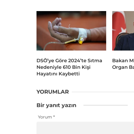
DSÖ’ye Göre 2024’te Sıtma
Bakan M
Nedeniyle 610 Bin Kişi
Organ Ba
Hayatını Kaybetti
YORUMLAR
Bir yanıt yazın
Yorum
*