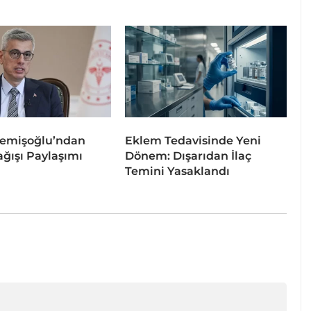
emişoğlu’ndan
Eklem Tedavisinde Yeni
ğışı Paylaşımı
Dönem: Dışarıdan İlaç
Temini Yasaklandı