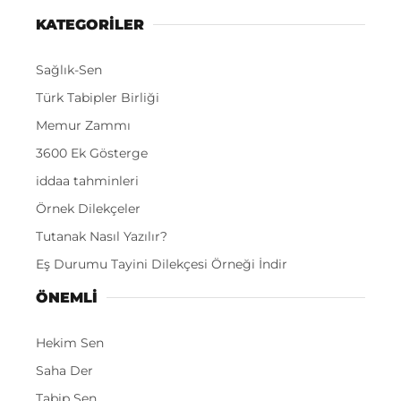
KATEGORİLER
Sağlık-Sen
Türk Tabipler Birliği
Memur Zammı
3600 Ek Gösterge
iddaa tahminleri
Örnek Dilekçeler
Tutanak Nasıl Yazılır?
Eş Durumu Tayini Dilekçesi Örneği İndir
ÖNEMLI
Hekim Sen
Saha Der
Tabip Sen