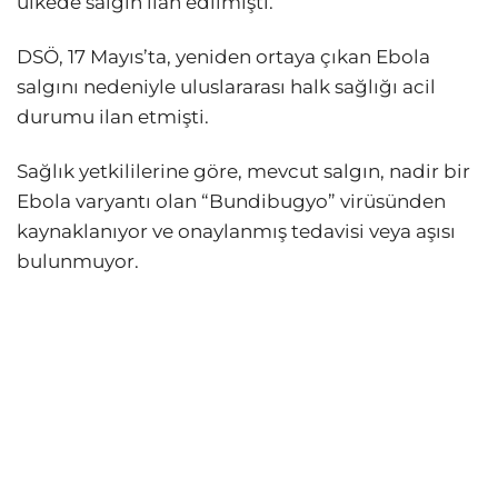
ülkede salgın ilan edilmişti.
DSÖ, 17 Mayıs’ta, yeniden ortaya çıkan Ebola
salgını nedeniyle uluslararası halk sağlığı acil
durumu ilan etmişti.
Sağlık yetkililerine göre, mevcut salgın, nadir bir
Ebola varyantı olan “Bundibugyo” virüsünden
kaynaklanıyor ve onaylanmış tedavisi veya aşısı
bulunmuyor.