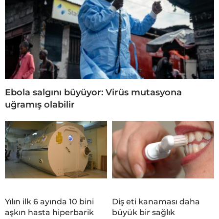
Ebola salgını büyüyor: Virüs mutasyona
uğramış olabilir
Yılın ilk 6 ayında 10 bini
Diş eti kanaması daha
aşkın hasta hiperbarik
büyük bir sağlık