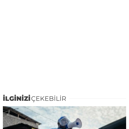
İLGİNİZİ
ÇEKEBİLİR