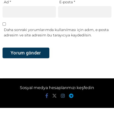
Ad
*
E-posta
*
Daha sonraki yorumlarımda kullanılması için adım, e-posta
adresim ve site adresim bu tarayıcıya kaydedilsin.
Sosyal medya hesaplarımızı keşfedin