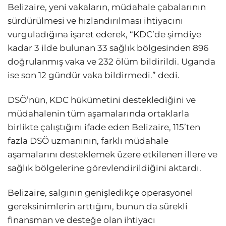
Belizaire, yeni vakaların, müdahale çabalarının
sürdürülmesi ve hızlandırılması ihtiyacını
vurguladığına işaret ederek, “KDC’de şimdiye
kadar 3 ilde bulunan 33 sağlık bölgesinden 896
doğrulanmış vaka ve 232 ölüm bildirildi. Uganda
ise son 12 gündür vaka bildirmedi.” dedi.
DSÖ’nün, KDC hükümetini desteklediğini ve
müdahalenin tüm aşamalarında ortaklarla
birlikte çalıştığını ifade eden Belizaire, 115’ten
fazla DSÖ uzmanının, farklı müdahale
aşamalarını desteklemek üzere etkilenen illere ve
sağlık bölgelerine görevlendirildiğini aktardı.
Belizaire, salgının genişledikçe operasyonel
gereksinimlerin arttığını, bunun da sürekli
finansman ve desteğe olan ihtiyacı