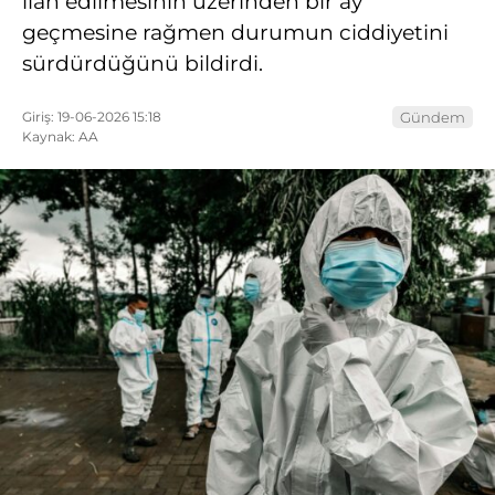
ilan edilmesinin üzerinden bir ay
geçmesine rağmen durumun ciddiyetini
sürdürdüğünü bildirdi.
Giriş: 19-06-2026 15:18
Gündem
Kaynak: AA