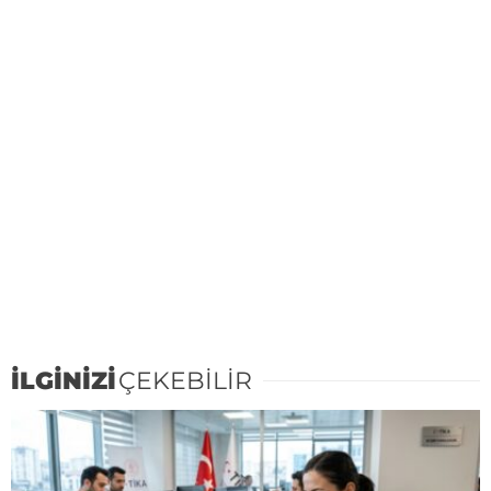
İLGİNİZİ
ÇEKEBİLİR