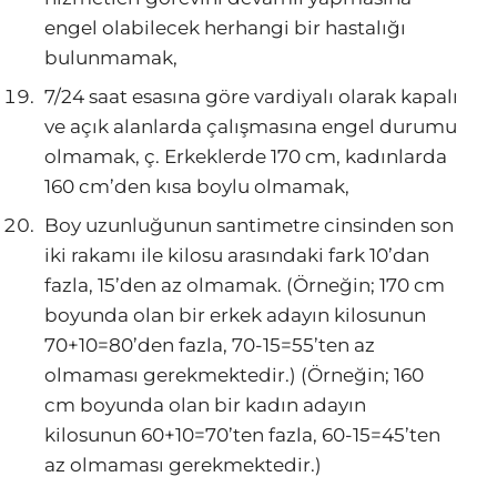
engel olabilecek herhangi bir hastalığı
bulunmamak,
7/24 saat esasına göre vardiyalı olarak kapalı
ve açık alanlarda çalışmasına engel durumu
olmamak, ç. Erkeklerde 170 cm, kadınlarda
160 cm’den kısa boylu olmamak,
Boy uzunluğunun santimetre cinsinden son
iki rakamı ile kilosu arasındaki fark 10’dan
fazla, 15’den az olmamak. (Örneğin; 170 cm
boyunda olan bir erkek adayın kilosunun
70+10=80’den fazla, 70-15=55’ten az
olmaması gerekmektedir.) (Örneğin; 160
cm boyunda olan bir kadın adayın
kilosunun 60+10=70’ten fazla, 60-15=45’ten
az olmaması gerekmektedir.)