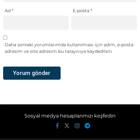
Ad
*
E-posta
*
Daha sonraki yorumlarımda kullanılması için adım, e-posta
adresim ve site adresim bu tarayıcıya kaydedilsin.
Sosyal medya hesaplarımızı keşfedin