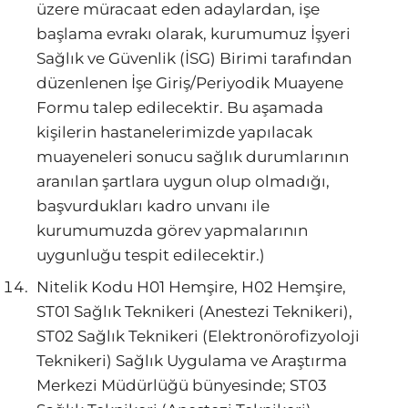
üzere müracaat eden adaylardan, işe
başlama evrakı olarak, kurumumuz İşyeri
Sağlık ve Güvenlik (İSG) Birimi tarafından
düzenlenen İşe Giriş/Periyodik Muayene
Formu talep edilecektir. Bu aşamada
kişilerin hastanelerimizde yapılacak
muayeneleri sonucu sağlık durumlarının
aranılan şartlara uygun olup olmadığı,
başvurdukları kadro unvanı ile
kurumumuzda görev yapmalarının
uygunluğu tespit edilecektir.)
Nitelik Kodu H01 Hemşire, H02 Hemşire,
ST01 Sağlık Teknikeri (Anestezi Teknikeri),
ST02 Sağlık Teknikeri (Elektronörofizyoloji
Teknikeri) Sağlık Uygulama ve Araştırma
Merkezi Müdürlüğü bünyesinde; ST03