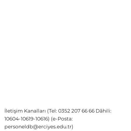
İletişim Kanalları (Tel: 0352 207 66 66 Dâhili:
10604-10619-10616) (e-Posta:
personeldb@erciyes.edu.tr
)