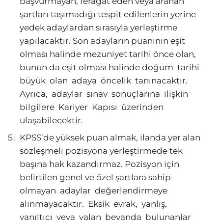
başvurmayan, feragat eden veya aranan
şartları taşımadığı tespit edilenlerin yerine
yedek adaylardan sırasıyla yerleştirme
yapılacaktır. Son adayların puanının eşit
olması halinde mezuniyet tarihi önce olan,
bunun da eşit olması halinde doğum tarihi
büyük olan adaya öncelik tanınacaktır.
Ayrıca, adaylar sınav sonuçlarına ilişkin
bilgilere Kariyer Kapısı üzerinden
ulaşabilecektir.
KPSS’de yüksek puan almak, ilanda yer alan
sözleşmeli pozisyona yerleştirmede tek
başına hak kazandırmaz. Pozisyon için
belirtilen genel ve özel şartlara sahip
olmayan adaylar değerlendirmeye
alınmayacaktır. Eksik evrak, yanlış,
yanıltıcı veya yalan beyanda bulunanlar