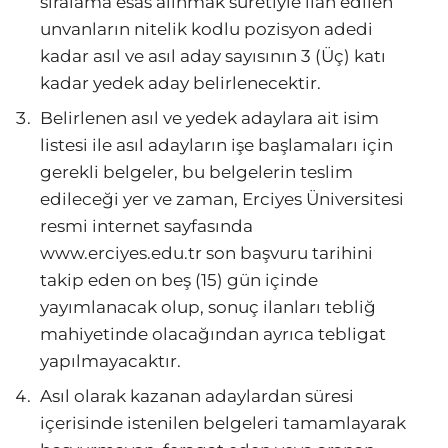
sıralama esas alınmak suretiyle ilan edilen
unvanların nitelik kodlu pozisyon adedi
kadar asıl ve asıl aday sayısının 3 (Üç) katı
kadar yedek aday belirlenecektir.
Belirlenen asıl ve yedek adaylara ait isim
listesi ile asıl adayların işe başlamaları için
gerekli belgeler, bu belgelerin teslim
edileceği yer ve zaman, Erciyes Üniversitesi
resmi internet sayfasında
www.erciyes.edu.tr son başvuru tarihini
takip eden on beş (15) gün içinde
yayımlanacak olup, sonuç ilanları tebliğ
mahiyetinde olacağından ayrıca tebligat
yapılmayacaktır.
Asıl olarak kazanan adaylardan süresi
içerisinde istenilen belgeleri tamamlayarak