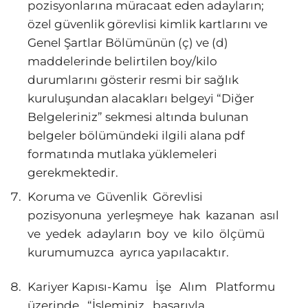
pozisyonlarına müracaat eden adayların;
özel güvenlik görevlisi kimlik kartlarını ve
Genel Şartlar Bölümünün (ç) ve (d)
maddelerinde belirtilen boy/kilo
durumlarını gösterir resmi bir sağlık
kuruluşundan alacakları belgeyi “Diğer
Belgeleriniz” sekmesi altında bulunan
belgeler bölümündeki ilgili alana pdf
formatında mutlaka yüklemeleri
gerekmektedir.
Koruma ve Güvenlik Görevlisi
pozisyonuna yerleşmeye hak kazanan asıl
ve yedek adayların boy ve kilo ölçümü
kurumumuzca ayrıca yapılacaktır.
Kariyer Kapısı-Kamu İşe Alım Platformu
üzerinde “İşleminiz başarıyla