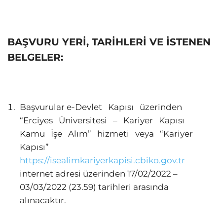
BAŞVURU YERİ, TARİHLERİ VE İSTENEN
BELGELER:
Başvurular e-Devlet Kapısı üzerinden
“Erciyes Üniversitesi – Kariyer Kapısı
Kamu İşe Alım” hizmeti veya “Kariyer
Kapısı”
https://isealimkariyerkapisi.cbiko.gov.tr
internet adresi üzerinden 17/02/2022 –
03/03/2022 (23.59) tarihleri arasında
alınacaktır.