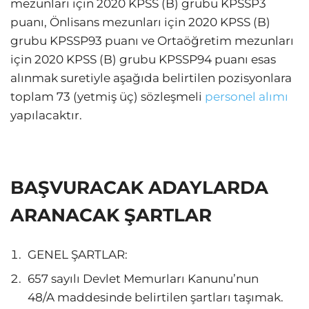
mezunları için 2020 KPSS (B) grubu KPSSP3
puanı, Önlisans mezunları için 2020 KPSS (B)
grubu KPSSP93 puanı ve Ortaöğretim mezunları
için 2020 KPSS (B) grubu KPSSP94 puanı esas
alınmak suretiyle aşağıda belirtilen pozisyonlara
toplam 73 (yetmiş üç) sözleşmeli
personel alımı
yapılacaktır.
BAŞVURACAK ADAYLARDA
ARANACAK ŞARTLAR
GENEL ŞARTLAR:
657 sayılı Devlet Memurları Kanunu’nun
48/A maddesinde belirtilen şartları taşımak.