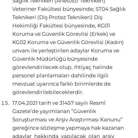
Sağlık Teknikeri (Anestezi Teknikeri)
Veteriner Fakültesi bünyesinde; ST04 Sağlık
Teknikeri (Diş Protez Teknikeri) Diş
Hekimliği Fakültesi bünyesinde, KG01
Koruma ve Güvenlik Görevlisi (Erkek) ve
KG02 Koruma ve Güvenlik Görevlisi (Kadın)
unvanı ile yerleştirilen adaylar Koruma ve
Güvenlik Müdürlüğü bünyesinde
görevlendirilecek olup, ihtiyaç halinde
personel planlamaları dahilinde ilgili
mevzuat uyarınca farklı birimlerde de
görevlendirilebileceklerdir.
17.04.2021 tarih ve 31457 sayılı Resmî
Gazete’de yayımlanan “Güvenlik
Soruşturması ve Arşiv Araştırması Kanunu”
gereğince sözleşme yapmaya hak kazanan
adaylar hakkında yapılacak olan arşiv