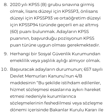
2020 yılı KPSS (B) grubu sınavına girmiş
olmak, lisans düzeyi için KPSSP3, önlisans
düzeyi için KPSSP93 ve ortaöğretim düzeyi
için KPSSP94 türünde geçerli en az altmış
(60) puanı bulunmak. Adayların KPSS
puanının, başvurduğu pozisyonun KPSS
puan türüne uygun olması gerekmektedir.
Herhangi bir Sosyal Güvenlik Kurumundan
emeklilik veya yaşlılık aylığı almıyor olmak.
Başvuracak adayların durumunun; 657 sayılı
Devlet Memurları Kanunu’nun 4/B
maddesinin “Bu şekilde istihdam edilenler,
hizmet sözleşmesi esaslarına aykırı hareket
etmesi nedeniyle kurumlarınca
sözleşmelerinin feshedilmesi veya sözleşme
dönemi içerisinde Bakanlar Kurulu Kararı ile