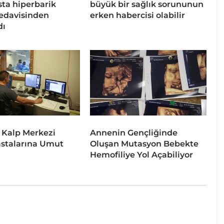
sta hiperbarik
büyük bir sağlık sorununun
tedavisinden
erken habercisi olabilir
dı
 Kalp Merkezi
Annenin Gençliğinde
stalarına Umut
Oluşan Mutasyon Bebekte
Hemofiliye Yol Açabiliyor