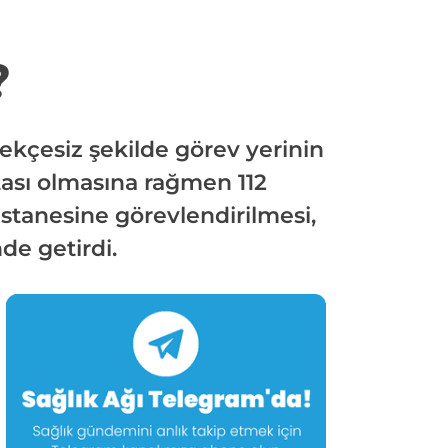
?
ekçesiz şekilde görev yerinin
stası olmasına rağmen 112
tanesine görevlendirilmesi,
de getirdi.