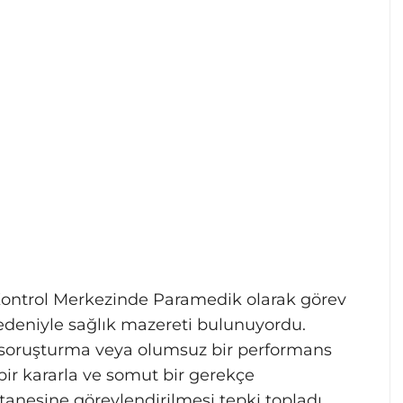
 Kontrol Merkezinde Paramedik olarak görev
nedeniyle sağlık mazereti bulunuyordu.
i soruşturma veya olumsuz bir performans
ir kararla ve somut bir gerekçe
anesine görevlendirilmesi tepki topladı.