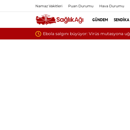
Namaz Vakitleri
Puan Durumu
Hava Durumu
GÜNDEM
SENDIKA
Yılın ilk 6 ayında 10 bi