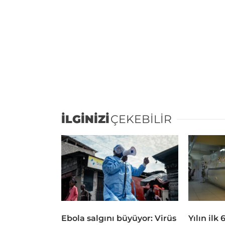
İLGİNİZİ
ÇEKEBİLİR
Ebola salgını büyüyor: Virüs
Yılın ilk