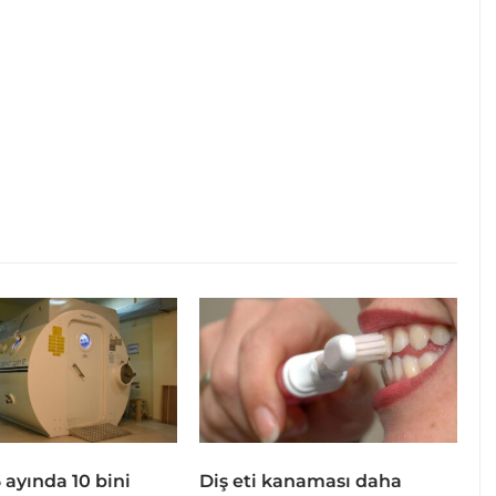
 6 ayında 10 bini
Diş eti kanaması daha