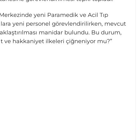
 Merkezinde yeni Paramedik ve Acil Tıp
alara yeni personel görevlendirilirken, mevcut
zaklaştırılması manidar bulundu. Bu durum,
t ve hakkaniyet ilkeleri çiğneniyor mu?”