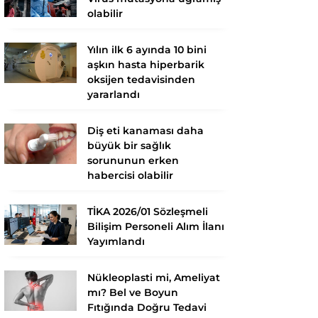
olabilir
Yılın ilk 6 ayında 10 bini
aşkın hasta hiperbarik
oksijen tedavisinden
yararlandı
Diş eti kanaması daha
büyük bir sağlık
sorununun erken
habercisi olabilir
TİKA 2026/01 Sözleşmeli
Bilişim Personeli Alım İlanı
Yayımlandı
Nükleoplasti mi, Ameliyat
mı? Bel ve Boyun
Fıtığında Doğru Tedavi