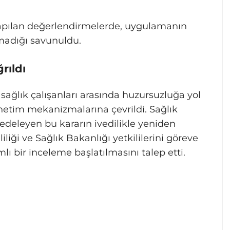
 yapılan değerlendirmelerde, uygulamanın
madığı savunuldu.
rıldı
ağlık çalışanları arasında huzursuzluğa yol
netim mekanizmalarına çevrildi. Sağlık
zedeleyen bu kararın ivedilikle yeniden
liği ve Sağlık Bakanlığı yetkililerini göreve
 bir inceleme başlatılmasını talep etti.