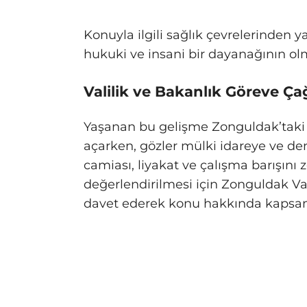
Konuyla ilgili sağlık çevrelerinden
hukuki ve insani bir dayanağının ol
Valilik ve Bakanlık Göreve Çağ
Yaşanan bu gelişme Zonguldak’taki s
açarken, gözler mülki idareye ve de
camiası, liyakat ve çalışma barışını 
değerlendirilmesi için Zonguldak Vali
davet ederek konu hakkında kapsamlı