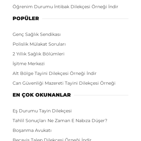
Öğrenim Durumu İntibak Dilekçesi Örneği İndir
POPÜLER
Genç Sağlık Sendikası
Polislik Mülakat Soruları
2 Yıllık Sağlık Bölümleri
İşitme Merkezi
Alt Bölge Tayini Dilekçesi Örneği İndir
Can Güvenliği Mazereti Tayini Dilekçesi Örneği
EN ÇOK OKUNANLAR
Eş Durumu Tayin Dilekçesi
Tahlil Sonuçları Ne Zaman E Nabıza Düşer?
Boşanma Avukatı
Becayiş Talep Dilekçesi Örneği İndir