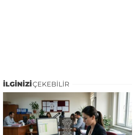
İLGİNİZİ
ÇEKEBİLİR