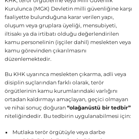
KHK, terör örgütlerine veya Milli Güvenlik
Kurulunca (MGK) Devletin milli güvenliğine karşı
faaliyette bulunduğuna karar verilen yapı,
oluşum veya gruplara üyeliği, mensubiyeti,
iltisakı ya da irtibatı olduğu değerlendirilen
kamu personelinin (işçiler dahil) meslekten veya
kamu görevinden çıkarılmasını
düzenlemektedir.
Bu KHK uyarınca meslekten çıkarma, adli veya
disiplin suçlarından farklı olarak, terör
örgütlerinin kamu kurumlarındaki varlığını
ortadan kaldırmayı amaçlayan, geçici olmayan
ve nihai sonuç doğuran
“olağanüstü bir tedbir”
niteliğindedir. Bu tedbirin uygulanabilmesi için:
Mutlaka terör örgütüyle veya darbe