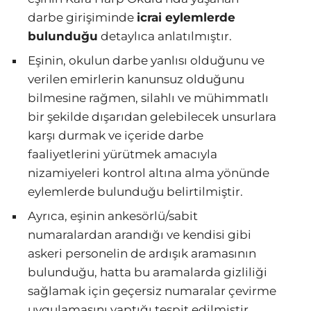
darbe girişiminde
icrai eylemlerde
bulunduğu
detaylıca anlatılmıştır.
Eşinin, okulun darbe yanlısı olduğunu ve
verilen emirlerin kanunsuz olduğunu
bilmesine rağmen, silahlı ve mühimmatlı
bir şekilde dışarıdan gelebilecek unsurlara
karşı durmak ve içeride darbe
faaliyetlerini yürütmek amacıyla
nizamiyeleri kontrol altına alma yönünde
eylemlerde bulunduğu belirtilmiştir.
Ayrıca, eşinin ankesörlü/sabit
numaralardan arandığı ve kendisi gibi
askeri personelin de ardışık aramasının
bulunduğu, hatta bu aramalarda gizliliği
sağlamak için geçersiz numaralar çevirme
uygulamasını yaptığı tespit edilmiştir.