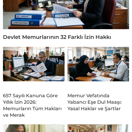
Devlet Memurlarının 32 Farklı İzin Hakkı
657 Sayılı Kanuna Göre
Memur Vefatında
Yıllık İzin 2026:
Yabancı Eşe Dul Maaşı:
Memurların Tüm Hakları
Yasal Haklar ve Şartlar
ve Merak