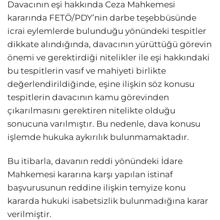
Davacının eşi hakkında Ceza Mahkemesi
kararında FETÖ/PDY’nin darbe teşebbüsünde
icrai eylemlerde bulunduğu yönündeki tespitler
dikkate alındığında, davacının yürüttüğü görevin
önemi ve gerektirdiği nitelikler ile eşi hakkındaki
bu tespitlerin vasıf ve mahiyeti birlikte
değerlendirildiğinde, eşine ilişkin söz konusu
tespitlerin davacının kamu görevinden
çıkarılmasını gerektiren nitelikte olduğu
sonucuna varılmıştır. Bu nedenle, dava konusu
işlemde hukuka aykırılık bulunmamaktadır.
Bu itibarla, davanın reddi yönündeki İdare
Mahkemesi kararına karşı yapılan istinaf
başvurusunun reddine ilişkin temyize konu
kararda hukuki isabetsizlik bulunmadığına karar
verilmiştir.