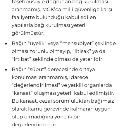
teşebbüsüyle doğrudan bağ kurulması
aranmamış, MGK’ca milli güvenliğe karşı
faaliyette bulunduğu kabul edilen
yapılarla bağ kurulması yeterli
görülmüştür.
Bağın “üyelik” veya “mensubiyet” şeklinde
olması zorunlu olmayıp, “iltisak” ya da
“irtibat” şeklinde olması da yeterlidir.
Bağın “sübut” derecesinde ortaya
konulması aranmamış, idarece
“değerlendirilmesi” ve yetkili organlarda
“kanaat” oluşması yeterli kabul edilmiştir.
Bu kanaat, cezai sorumluluktan bağımsız
olarak kamu görevinde kalmanın uygun
olup olmadığına yönelik bir
değerlendirmedir.