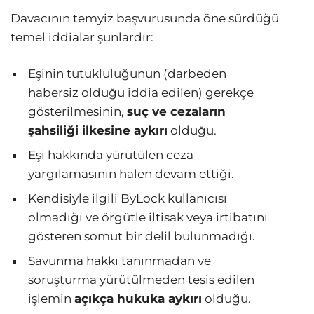
Davacının temyiz başvurusunda öne sürdüğü
temel iddialar şunlardır:
Eşinin tutukluluğunun (darbeden
habersiz olduğu iddia edilen) gerekçe
gösterilmesinin,
suç ve cezaların
şahsiliği ilkesine aykırı
olduğu.
Eşi hakkında yürütülen ceza
yargılamasının halen devam ettiği.
Kendisiyle ilgili ByLock kullanıcısı
olmadığı ve örgütle iltisak veya irtibatını
gösteren somut bir delil bulunmadığı.
Savunma hakkı tanınmadan ve
soruşturma yürütülmeden tesis edilen
işlemin
açıkça hukuka aykırı
olduğu.