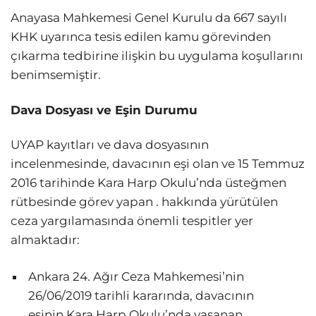
Anayasa Mahkemesi Genel Kurulu da 667 sayılı
KHK uyarınca tesis edilen kamu görevinden
çıkarma tedbirine ilişkin bu uygulama koşullarını
benimsemiştir.
Dava Dosyası ve Eşin Durumu
UYAP kayıtları ve dava dosyasının
incelenmesinde, davacının eşi olan ve 15 Temmuz
2016 tarihinde Kara Harp Okulu’nda üsteğmen
rütbesinde görev yapan . hakkında yürütülen
ceza yargılamasında önemli tespitler yer
almaktadır:
Ankara 24. Ağır Ceza Mahkemesi’nin
26/06/2019 tarihli kararında, davacının
eşinin Kara Harp Okulu’nda yaşanan