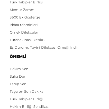
Türk Tabipler Birliği
Memur Zammı
3600 Ek Gösterge
iddaa tahminleri
Örnek Dilekçeler
Tutanak Nasıl Yazılır?
Eş Durumu Tayini Dilekçesi Örneği İndir
ÖNEMLI
Hekim Sen
Saha Der
Tabip Sen
Taşeron Son Dakika
Türk Tabipler Birliği
Hekim Birliği Sendikası