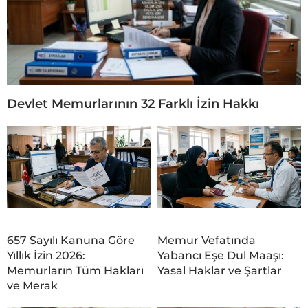
Devlet Memurlarının 32 Farklı İzin Hakkı
657 Sayılı Kanuna Göre
Memur Vefatında
Yıllık İzin 2026:
Yabancı Eşe Dul Maaşı:
Memurların Tüm Hakları
Yasal Haklar ve Şartlar
ve Merak