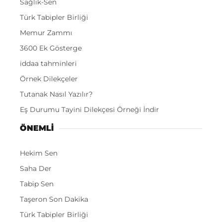
Sağlık-Sen
Türk Tabipler Birliği
Memur Zammı
3600 Ek Gösterge
iddaa tahminleri
Örnek Dilekçeler
Tutanak Nasıl Yazılır?
Eş Durumu Tayini Dilekçesi Örneği İndir
ÖNEMLI
Hekim Sen
Saha Der
Tabip Sen
Taşeron Son Dakika
Türk Tabipler Birliği