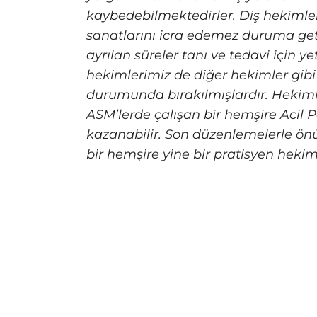
kaybedebilmektedirler. Diş hekimler
sanatlarını icra edemez duruma get
ayrılan süreler tanı ve tedavi için 
hekimlerimiz de diğer hekimler gibi
durumunda bırakılmışlardır. Hekimle
ASM’lerde çalışan bir hemşire Acil P
kazanabilir. Son düzenlemelerle ö
bir hemşire yine bir pratisyen heki