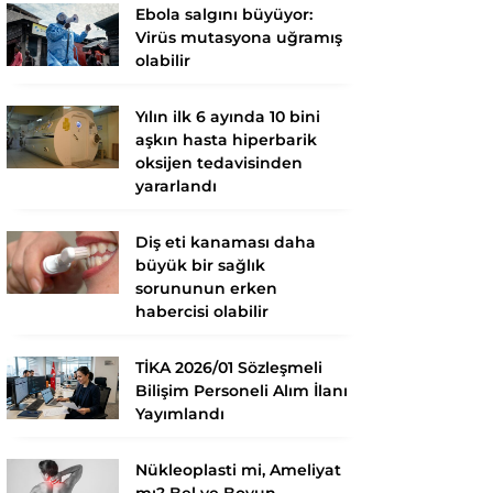
Ebola salgını büyüyor:
Virüs mutasyona uğramış
olabilir
Yılın ilk 6 ayında 10 bini
aşkın hasta hiperbarik
oksijen tedavisinden
yararlandı
Diş eti kanaması daha
büyük bir sağlık
sorununun erken
habercisi olabilir
TİKA 2026/01 Sözleşmeli
Bilişim Personeli Alım İlanı
Yayımlandı
Nükleoplasti mi, Ameliyat
mı? Bel ve Boyun