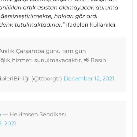
zmanlıkları artık asistan alamayacak duruma
ersizleştirilmekte, hakları göz ardı
 denk tutulmaktadırlar.”
ifadeleri kullanıldı.
 Aralık Çarşamba günü tam gün
sağlık hizmeti sunulmayacaktır.
📢 Basın
pleriBirliği (@ttborgtr)
December 12, 2021
p
— Hekimsen Sendikası
, 2021