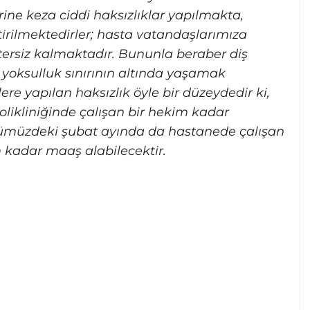
ine keza ciddi haksızlıklar yapılmakta,
irilmektedirler; hasta vatandaşlarımıza
yetersiz kalmaktadır. Bununla beraber diş
 yoksulluk sınırının altında yaşamak
re yapılan haksızlık öyle bir düzeydedir ki,
olikliniğinde çalışan bir hekim kadar
nümüzdeki şubat ayında da hastanede çalışan
m kadar maaş alabilecektir.