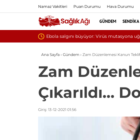
Namaz Vakitleri
Puan Durumu
Hava Durumu
GÜNDEM
SENDIKA
Yılın ilk
Ana Sayfa
›
Gündem
›
Zam Düzenlemesi Kanun Teklifin
Zam Düzenle
Çıkarıldı… Do
Giriş: 13-12-2021 01:56