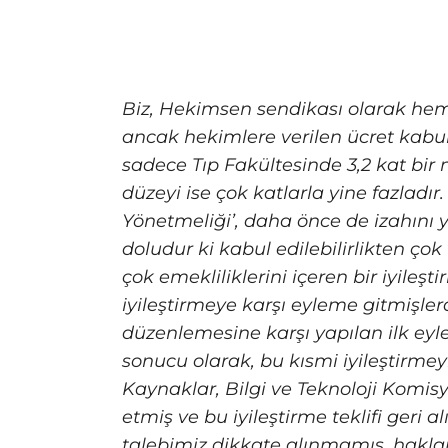
Biz, Hekimsen sendikası olarak hemş
ancak hekimlere verilen ücret kabul
sadece Tıp Fakültesinde 3,2 kat bir
düzeyi ise çok katlarla yine fazladı
Yönetmeliği’, daha önce de izahını y
doludur ki kabul edilebilirlikten ço
çok emekliliklerini içeren bir iyile
iyileştirmeye karşı eyleme gitmişler
düzenlemesine karşı yapılan ilk eyle
sonucu olarak, bu kısmi iyileştirmeyi
Kaynaklar, Bilgi ve Teknoloji Komi
etmiş ve bu iyileştirme teklifi geri
talebimiz dikkate alınmamış, hakla