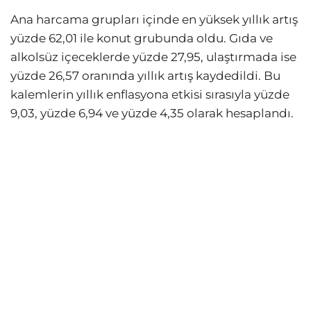
Ana harcama grupları içinde en yüksek yıllık artış
yüzde 62,01 ile konut grubunda oldu. Gıda ve
alkolsüz içeceklerde yüzde 27,95, ulaştırmada ise
yüzde 26,57 oranında yıllık artış kaydedildi. Bu
kalemlerin yıllık enflasyona etkisi sırasıyla yüzde
9,03, yüzde 6,94 ve yüzde 4,35 olarak hesaplandı.