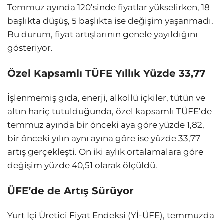
Temmuz ayında 120’sinde fiyatlar yükselirken, 18
başlıkta düşüş, 5 başlıkta ise değişim yaşanmadı.
Bu durum, fiyat artışlarının genele yayıldığını
gösteriyor.
Özel Kapsamlı TÜFE Yıllık Yüzde 33,77
İşlenmemiş gıda, enerji, alkollü içkiler, tütün ve
altın hariç tutulduğunda, özel kapsamlı TÜFE’de
temmuz ayında bir önceki aya göre yüzde 1,82,
bir önceki yılın aynı ayına göre ise yüzde 33,77
artış gerçekleşti. On iki aylık ortalamalara göre
değişim yüzde 40,51 olarak ölçüldü.
ÜFE’de de Artış Sürüyor
Yurt İçi Üretici Fiyat Endeksi (Yİ-ÜFE), temmuzda