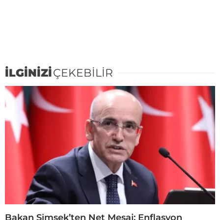
İLGİNİZİ
ÇEKEBİLİR
Bakan Şimşek’ten Net Mesaj: Enflasyon