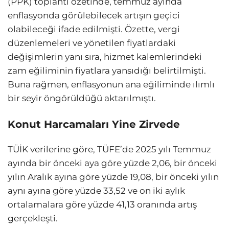
(PPK) toplantı özetinde, temmuz ayında
enflasyonda görülebilecek artışın geçici
olabileceği ifade edilmişti. Özette, vergi
düzenlemeleri ve yönetilen fiyatlardaki
değişimlerin yanı sıra, hizmet kalemlerindeki
zam eğiliminin fiyatlara yansıdığı belirtilmişti.
Buna rağmen, enflasyonun ana eğiliminde ılımlı
bir seyir öngörüldüğü aktarılmıştı.
Konut Harcamaları Yine Zirvede
TÜİK verilerine göre, TÜFE’de 2025 yılı Temmuz
ayında bir önceki aya göre yüzde 2,06, bir önceki
yılın Aralık ayına göre yüzde 19,08, bir önceki yılın
aynı ayına göre yüzde 33,52 ve on iki aylık
ortalamalara göre yüzde 41,13 oranında artış
gerçekleşti.