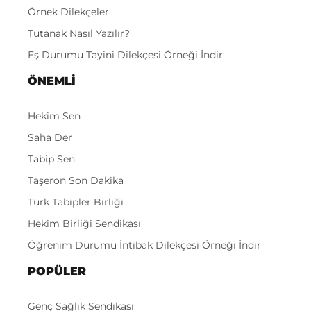
Örnek Dilekçeler
Tutanak Nasıl Yazılır?
Eş Durumu Tayini Dilekçesi Örneği İndir
ÖNEMLI
Hekim Sen
Saha Der
Tabip Sen
Taşeron Son Dakika
Türk Tabipler Birliği
Hekim Birliği Sendikası
Öğrenim Durumu İntibak Dilekçesi Örneği İndir
POPÜLER
Genç Sağlık Sendikası