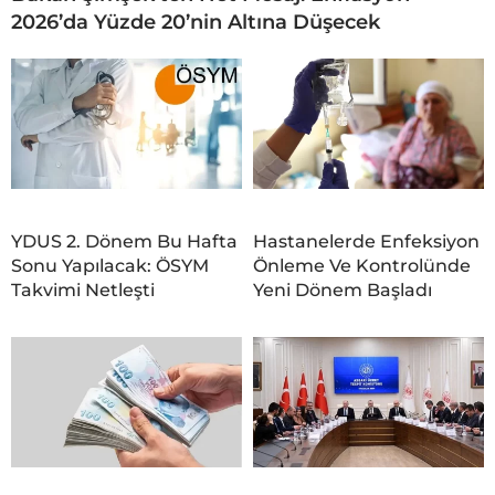
2026’da Yüzde 20’nin Altına Düşecek
YDUS 2. Dönem Bu Hafta
Hastanelerde Enfeksiyon
Sonu Yapılacak: ÖSYM
Önleme Ve Kontrolünde
Takvimi Netleşti
Yeni Dönem Başladı