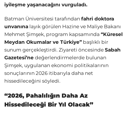
iyileşme yaşanacağını vurguladı.
Batman Üniversitesi tarafından
fahri doktora
unvanına
layık görülen Hazine ve Maliye Bakanı
Mehmet Şimşek, program kapsamında
“Küresel
Meydan Okumalar ve Türkiye”
başlıklı bir
sunum gerçekleştirdi. Ziyareti öncesinde
Sabah
Gazetesi’ne
değerlendirmelerde bulunan
Şimşek, uygulanan ekonomi politikalarının
sonuçlarının 2026 itibarıyla daha net
hissedileceğini söyledi.
“2026, Pahalılığın Daha Az
Hissedileceği Bir Yıl Olacak”