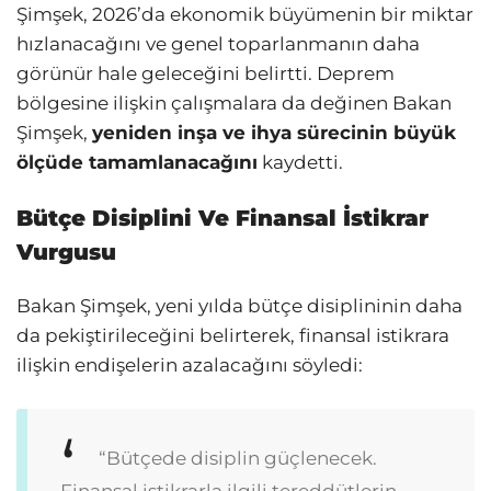
Şimşek, 2026’da ekonomik büyümenin bir miktar
hızlanacağını ve genel toparlanmanın daha
görünür hale geleceğini belirtti. Deprem
bölgesine ilişkin çalışmalara da değinen Bakan
Şimşek,
yeniden inşa ve ihya sürecinin büyük
ölçüde tamamlanacağını
kaydetti.
Bütçe Disiplini Ve Finansal İstikrar
Vurgusu
Bakan Şimşek, yeni yılda bütçe disiplininin daha
da pekiştirileceğini belirterek, finansal istikrara
ilişkin endişelerin azalacağını söyledi:
“Bütçede disiplin güçlenecek.
Finansal istikrarla ilgili tereddütlerin