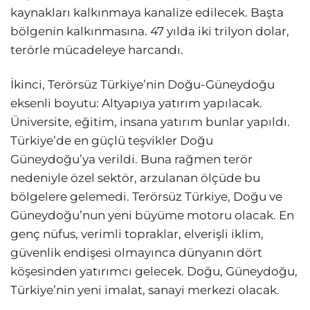
kaynakları kalkınmaya kanalize edilecek. Başta
bölgenin kalkınmasına. 47 yılda iki trilyon dolar,
terörle mücadeleye harcandı.
İkinci, Terörsüz Türkiye’nin Doğu-Güneydoğu
eksenli boyutu: Altyapıya yatırım yapılacak.
Üniversite, eğitim, insana yatırım bunlar yapıldı.
Türkiye’de en güçlü teşvikler Doğu
Güneydoğu’ya verildi. Buna rağmen terör
nedeniyle özel sektör, arzulanan ölçüde bu
bölgelere gelemedi. Terörsüz Türkiye, Doğu ve
Güneydoğu’nun yeni büyüme motoru olacak. En
genç nüfus, verimli topraklar, elverişli iklim,
güvenlik endişesi olmayınca dünyanın dört
köşesinden yatırımcı gelecek. Doğu, Güneydoğu,
Türkiye’nin yeni imalat, sanayi merkezi olacak.