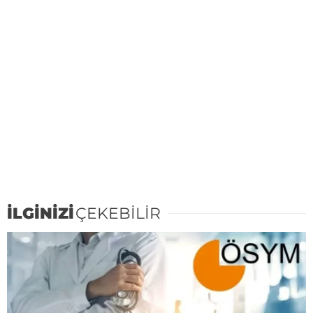
İLGİNİZİ
ÇEKEBİLİR