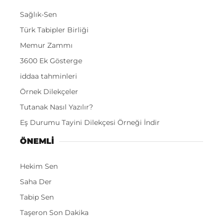
Sağlık-Sen
Türk Tabipler Birliği
Memur Zammı
3600 Ek Gösterge
iddaa tahminleri
Örnek Dilekçeler
Tutanak Nasıl Yazılır?
Eş Durumu Tayini Dilekçesi Örneği İndir
ÖNEMLI
Hekim Sen
Saha Der
Tabip Sen
Taşeron Son Dakika