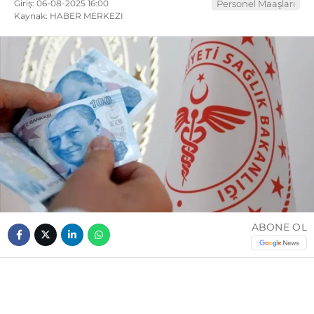
Giriş: 06-08-2025 16:00
Personel Maaşları
Kaynak: HABER MERKEZI
ABONE OL