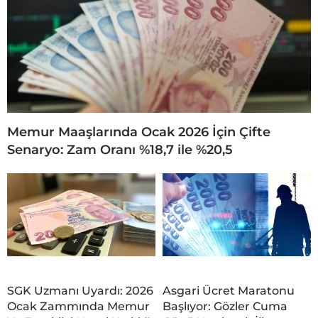
Memur Maaşlarında Ocak 2026 İçin Çifte
Senaryo: Zam Oranı %18,7 ile %20,5
SGK Uzmanı Uyardı: 2026
Asgari Ücret Maratonu
Ocak Zammında Memur
Başlıyor: Gözler Cuma