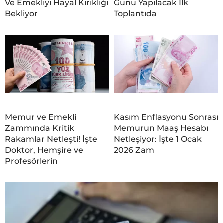
Ve Emekliyi Hayal Kırıklığı
Günü Yapılacak İlk
Bekliyor
Toplantıda
Memur ve Emekli
Kasım Enflasyonu Sonrası
Zammında Kritik
Memurun Maaş Hesabı
Rakamlar Netleşti! İşte
Netleşiyor: İşte 1 Ocak
Doktor, Hemşire ve
2026 Zam
Profesörlerin