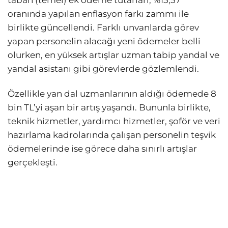
taban (temel) ek ödeme tutarları, %15,57
oranında yapılan enflasyon farkı zammı ile
birlikte güncellendi. Farklı unvanlarda görev
yapan personelin alacağı yeni ödemeler belli
olurken, en yüksek artışlar uzman tabip yandal ve
yandal asistanı gibi görevlerde gözlemlendi.
Özellikle yan dal uzmanlarının aldığı ödemede 8
bin TL’yi aşan bir artış yaşandı. Bununla birlikte,
teknik hizmetler, yardımcı hizmetler, şoför ve veri
hazırlama kadrolarında çalışan personelin teşvik
ödemelerinde ise görece daha sınırlı artışlar
gerçekleşti.