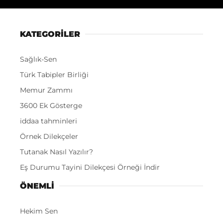
KATEGORİLER
Sağlık-Sen
Türk Tabipler Birliği
Memur Zammı
3600 Ek Gösterge
iddaa tahminleri
Örnek Dilekçeler
Tutanak Nasıl Yazılır?
Eş Durumu Tayini Dilekçesi Örneği İndir
ÖNEMLI
Hekim Sen