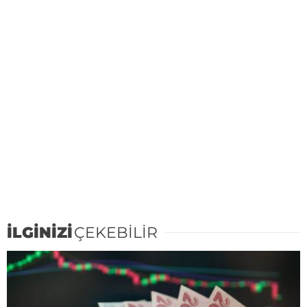
İLGİNİZİ
ÇEKEBİLİR