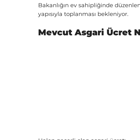
Bakanlığın ev sahipliğinde düzenle
yapısıyla toplanması bekleniyor.
Mevcut Asgari Ücret 