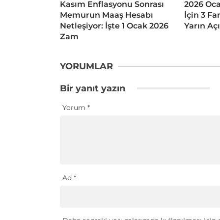
Kasım Enflasyonu Sonrası
2026 Oc
Memurun Maaş Hesabı
İçin 3 Fa
Netleşiyor: İşte 1 Ocak 2026
Yarın Aç
Zam
YORUMLAR
Bir yanıt yazın
Yorum
*
Ad
*