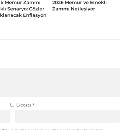
ak Memur Zammı
2026 Memur ve Emekli
rklı Senaryo: Gözler
Zammı Netleşiyor
ıklanacak Enflasyon
E-posta
*