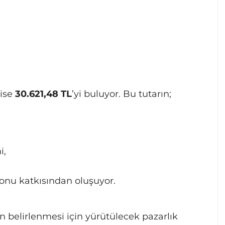
 ise
30.621,48 TL
’yi buluyor. Bu tutarın;
i,
a fonu katkısından oluşuyor.
n belirlenmesi için yürütülecek pazarlık