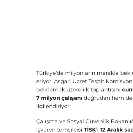
Türkiye’de milyonların merakla bekle
eriyor. Asgari Ücret Tespit Komisyon
belirlemek üzere ilk toplantısını
cum
7 milyon çalışanı
doğrudan hem de t
ilgilendiriyor.
Çalışma ve Sosyal Güvenlik Bakanlığ
işveren temsilcisi
TİSK
’i
12 Aralık sa