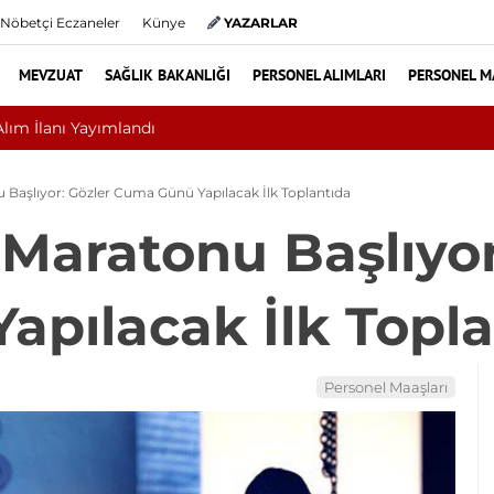
Nöbetçi Eczaneler
Künye
YAZARLAR
MEVZUAT
SAĞLIK BAKANLIĞI
PERSONEL ALIMLARI
PERSONEL M
i mi, Ameliyat mı? Bel ve Boyun Fıtığında Doğru Tedavi Seçimi
 Başlıyor: Gözler Cuma Günü Yapılacak İlk Toplantıda
 Maratonu Başlıyor
pılacak İlk Topla
Personel Maaşları