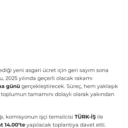
diği yeni asgari ücret için geri sayım sona
u, 2025 yılında geçerli olacak rakamı
a günü
gerçekleştirecek. Süreç, hem yaklaşık
oplumun tamamını dolaylı olarak yakından
ı, komisyonun işçi temsilcisi
TÜRK-İŞ
ile
at 14.00’te
yapılacak toplantıya davet etti.