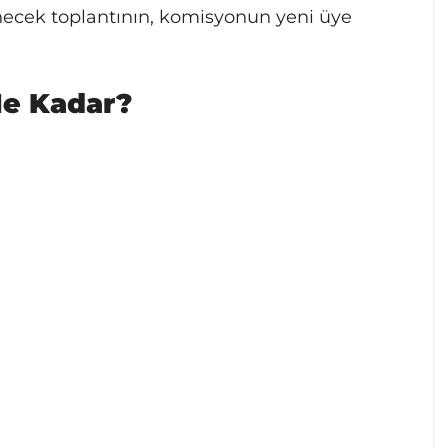
necek toplantının, komisyonun yeni üye
Ne Kadar?