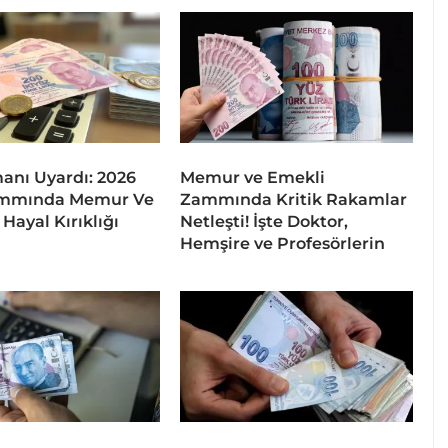
nı Uyardı: 2026
Memur ve Emekli
mmında Memur Ve
Zammında Kritik Rakamlar
Hayal Kırıklığı
Netleşti! İşte Doktor,
Hemşire ve Profesörlerin