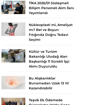
TİKA 2026/01 Sözleşmeli
Bilişim Personeli Alım İlanı
Yayımlandı
Nükleoplasti mi, Ameliyat
mı? Bel ve Boyun
Fıtığında Doğru Tedavi
Seçimi
Kültür ve Turizm
Bakanlığı Uludağ Alan
Başkanlığı 11 Sürekli İşçi
Alımı Duyuruldu
Bu Alışkanlıklar
Bunamadan Uzak 13 Yıl
Kazandırabilir
Teşvik Ek Ödemede
Düzenleme Yolda: Genç