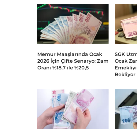
Memur Maaşlarında Ocak
SGK Uzma
2026 İçin Çifte Senaryo: Zam
Ocak Za
Oranı %18,7 ile %20,5
Emekliyi 
Bekliyor