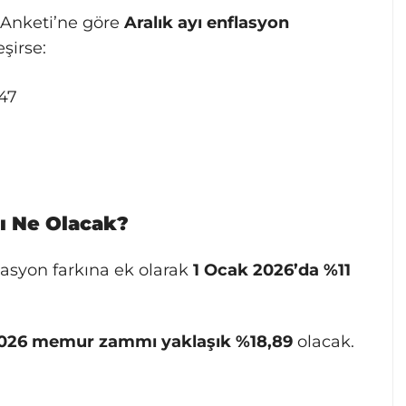
 Anketi’ne göre
Aralık ayı enflasyon
şirse:
47
ı Ne Olacak?
asyon farkına ek olarak
1 Ocak 2026’da %11
2026 memur zammı yaklaşık %18,89
olacak.