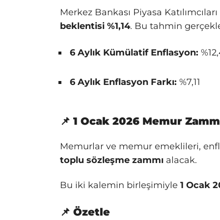
Merkez Bankası Piyasa Katılımcıları
beklentisi %1,14
. Bu tahmin gerçekle
6 Aylık Kümülatif Enflasyon:
%12,
6 Aylık Enflasyon Farkı:
%7,11
📌 1 Ocak 2026 Memur Zamm
Memurlar ve memur emeklileri, enfl
toplu sözleşme zammı
alacak.
Bu iki kalemin birleşimiyle
1 Ocak 
📌 Özetle