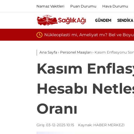
Namaz Vakitleri
Puan Durumu
Hava Durumu
GÜNDEM
SENDIKA
Kültür ve Tur
Ana Sayfa
›
Personel Maaşları
›
Kasım Enflasyonu Son
Kasım Enfla
Hesabı Netle
Oranı
Giriş: 03-12-2025 10:15
Kaynak: HABER MERKEZI