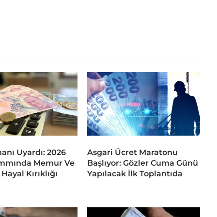
nı Uyardı: 2026
Asgari Ücret Maratonu
mmında Memur Ve
Başlıyor: Gözler Cuma Günü
Hayal Kırıklığı
Yapılacak İlk Toplantıda