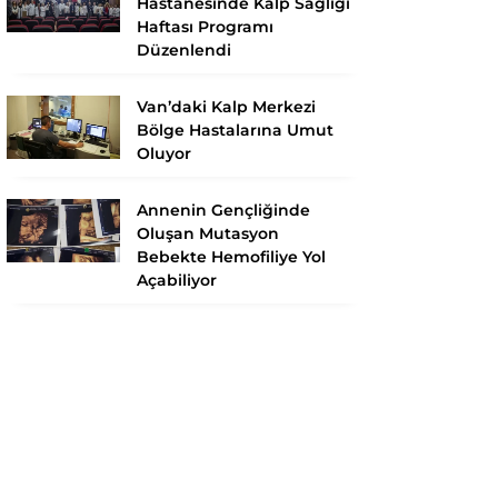
Hastanesinde Kalp Sağlığı
Haftası Programı
Düzenlendi
Van’daki Kalp Merkezi
Bölge Hastalarına Umut
Oluyor
Annenin Gençliğinde
Oluşan Mutasyon
Bebekte Hemofiliye Yol
Açabiliyor