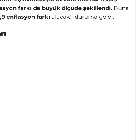
asyon farkı da büyük ölçüde şekillendi.
Buna
5,9 enflasyon farkı
alacaklı duruma geldi.
rı