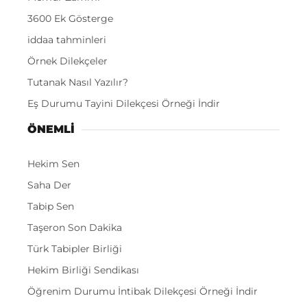
3600 Ek Gösterge
iddaa tahminleri
Örnek Dilekçeler
Tutanak Nasıl Yazılır?
Eş Durumu Tayini Dilekçesi Örneği İndir
ÖNEMLI
Hekim Sen
Saha Der
Tabip Sen
Taşeron Son Dakika
Türk Tabipler Birliği
Hekim Birliği Sendikası
Öğrenim Durumu İntibak Dilekçesi Örneği İndir