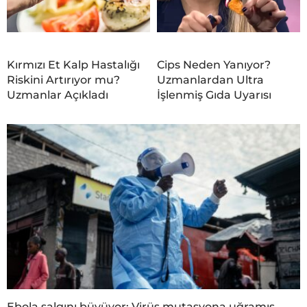
Kırmızı Et Kalp Hastalığı
Cips Neden Yanıyor?
Riskini Artırıyor mu?
Uzmanlardan Ultra
Uzmanlar Açıkladı
İşlenmiş Gıda Uyarısı
Ebola salgını büyüyor: Virüs mutasyona uğramış