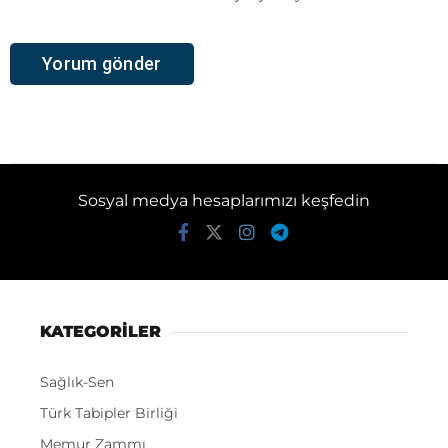
Sosyal medya hesaplarımızı keşfedin
KATEGORİLER
Sağlık-Sen
Türk Tabipler Birliği
Memur Zammı