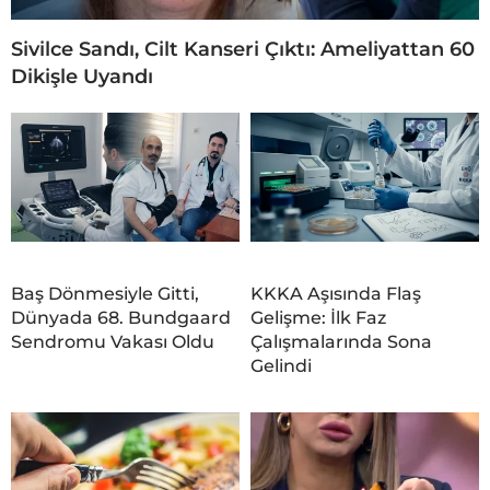
Sivilce Sandı, Cilt Kanseri Çıktı: Ameliyattan 60
Dikişle Uyandı
Baş Dönmesiyle Gitti,
KKKA Aşısında Flaş
Dünyada 68. Bundgaard
Gelişme: İlk Faz
Sendromu Vakası Oldu
Çalışmalarında Sona
Gelindi